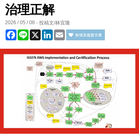
治理正解
2026 / 05 / 08
投稿文/林宜隆
Facebook
Line
X
LinkedIn
Email