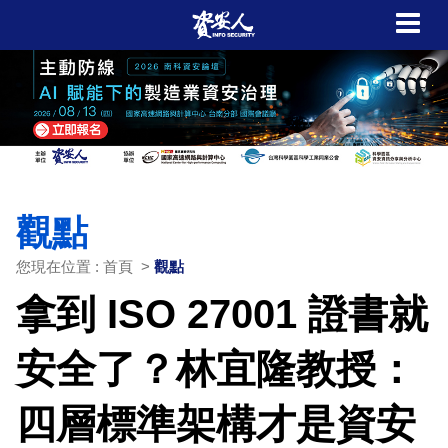
觀點
您現在位置 : 首頁 >
觀點
拿到 ISO 27001 證書就
安全了？林宜隆教授：
四層標準架構才是資安