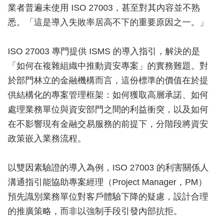
業者普遍未使用 ISO 27003，甚至對其內容並不熟
悉。「這是導入失敗率居高不下的重要原因之一。」
ISO 27003 專門提供 ISMS 的導入指引，解決的是
「如何在複雜組織中推動資安專案」的實務難題。對
於部門林立的金融機構而言，這份標準的價值在於提
供結構化的專案管理框架：如何獲取高層承諾、如何
處理業務單位與資安部門之間的利益衝突，以及如何
在不影響現有金融交易服務的前提下，分階段將資安
政策嵌入業務流程。
以雙因素驗證的導入為例，ISO 27003 的利害關係人
溝通指引能協助專案經理（Project Manager，PM）
預先識別業務單位對客戶體驗下降的疑慮，設計合理
的推廣策略，而非以強制手段引發內部抗拒。