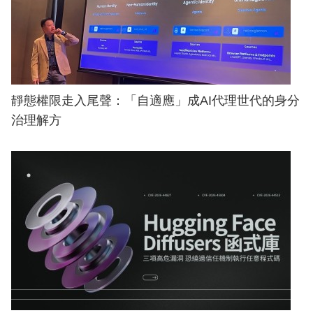
靜態權限走入尾聲：「自適應」成AI代理世代的身分
治理解方