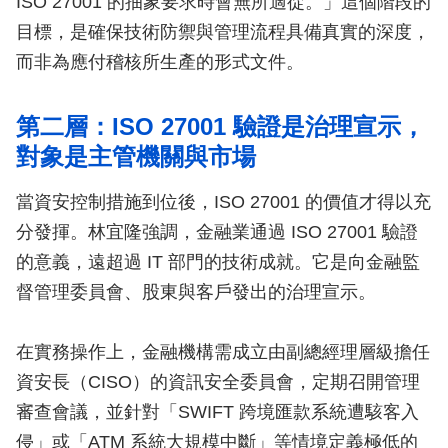
ISO 27001 的抽象要求時會無所適從。」這個階段的
目標，是確保技術防禦與管理流程具備真實的深度，
而非為應付稽核所生產的形式文件。
第二層：ISO 27001 驗證是治理宣示，
對象是主管機關與市場
當資安控制措施到位後，ISO 27001 的價值才得以充
分發揮。林宜隆強調，金融業通過 ISO 27001 驗證
的意義，遠超過 IT 部門的技術成就。它是向金融監
督管理委員會、股東與客戶發出的治理宣示。
在實務操作上，金融機構需成立由副總經理層級擔任
資安長（CISO）的資訊安全委員會，定期召開管理
審查會議，並針對「SWIFT 跨境匯款系統遭駭客入
侵」或「ATM 系統大規模中斷」等情境定義極低的