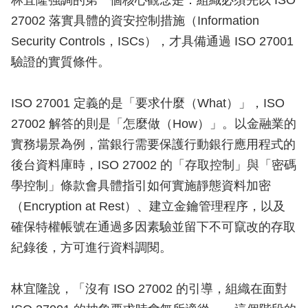
林宜隆強調的第一個核心觀念是：組織必須先以 ISO
27002 落實具體的資安控制措施（Information
Security Controls，ISCs），才具備通過 ISO 27001
驗證的實質條件。
ISO 27001 定義的是「要求什麼（What）」，ISO
27002 解答的則是「怎麼做（How）」。以金融業的
實務場景為例，當銀行需要保護行動銀行應用程式的
後台資料庫時，ISO 27002 的「存取控制」與「密碼
學控制」條款會具體指引如何實施靜態資料加密
（Encryption at Rest）、建立金鑰管理程序，以及
確保特權帳號在通過多因素驗並留下不可竄改的存取
紀錄後，方可進行資料調閱。
林宜隆說，「沒有 ISO 27002 的引導，組織在面對