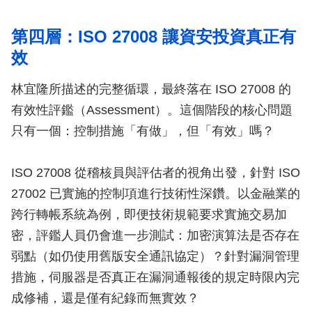
第四層：ISO 27008 讓資安投資真正有
效
林宜隆所描述的完整循環，最終落在 ISO 27008 的
有效性評鑑（Assessment）。這個階段的核心問題
只有一個：控制措施「有做」，但「有效」嗎？
ISO 27008 從稽核員與評估者的視角出發，針對 ISO
27002 已實施的控制項進行技術性深鑽。以金融業的
跨行轉帳系統為例，即便技術規範要求實施交易加
密，評鑑人員仍會進一步測試：加密演算法是否存在
弱點（如仍使用舊版安全通訊協定）？針對漏洞管理
措施，伺服器是否真正在漏洞通報後的規定時限內完
成修補，還是僅有紀錄而無實效？