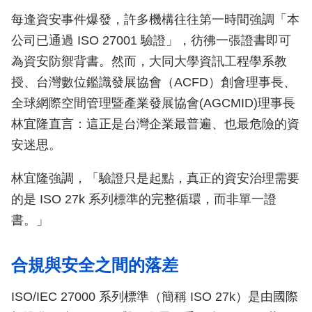
每逢資安事件爆發，許多機構往往第一時間強調「本
公司已通過 ISO 27001 驗證」，彷彿一張證書即可
為資安防禦背書。然而，大同大學資訊工程學系教
授、台灣數位鑑識發展協會（ACFD）創會理事長、
全球網際空間管理暨產業發展協會(AGCMID)理事長
林宜隆直言：這正是台灣企業最普遍、也最危險的資
安迷思。
林宜隆強調，「驗證只是起點，真正的資安治理需要
的是 ISO 27k 系列標準的完整循環，而非單一證
書。」
合規與安全之間的落差
ISO/IEC 27000 系列標準（簡稱 ISO 27k）是由國際