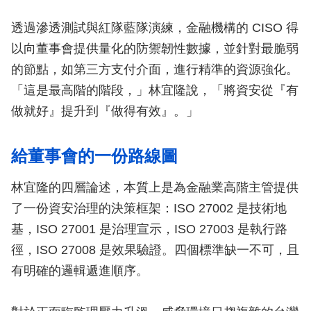
透過滲透測試與紅隊藍隊演練，金融機構的 CISO 得
以向董事會提供量化的防禦韌性數據，並針對最脆弱
的節點，如第三方支付介面，進行精準的資源強化。
「這是最高階的階段，」林宜隆說，「將資安從『有
做就好』提升到『做得有效』。」
給董事會的一份路線圖
林宜隆的四層論述，本質上是為金融業高階主管提供
了一份資安治理的決策框架：ISO 27002 是技術地
基，ISO 27001 是治理宣示，ISO 27003 是執行路
徑，ISO 27008 是效果驗證。四個標準缺一不可，且
有明確的邏輯遞進順序。