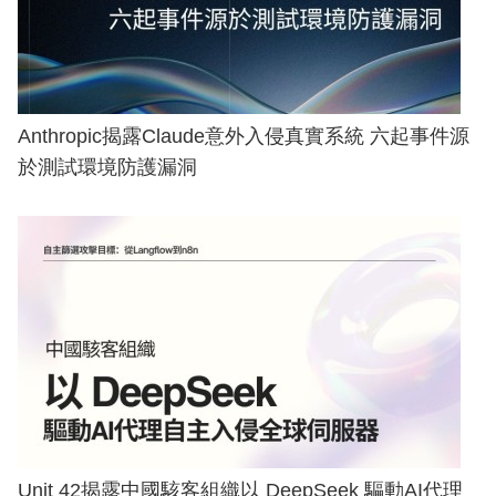
Anthropic揭露Claude意外入侵真實系統 六起事件源
於測試環境防護漏洞
Unit 42揭露中國駭客組織以 DeepSeek 驅動AI代理