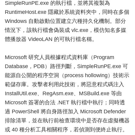
SimpleRunPE.exe 的執行檔，並將其複製為
RuntimeHost.exe 隱藏於系統資料夾中，同時在多個
Windows 自動啟動位置建立六種持久化機制。部分
情況下，該執行檔會偽裝成 vlc.exe，模仿知名多媒
體播放器 VideoLAN 的可執行檔名稱。
Microsoft 研究人員根據程式資料庫（Program
Database，PDB）路徑判斷，SimpleRunPE.exe 可
能源自公開的程序空洞（process hollowing）技術示
範儲存庫。攻擊者利用此技術，將惡意程式碼注入
InstallUtil.exe、RegAsm.exe、MSBuild.exe 等由
Microsoft 簽署的合法 .NET 執行檔中執行；同時透
過 PowerShell 將自身路徑加入 Microsoft Defender
排除清單，並在執行前檢查環境中是否存在虛擬機器
或 40 種分析工具相關程序，若偵測到便終止執行。