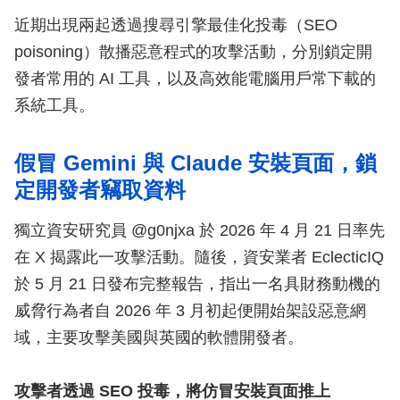
近期出現兩起透過搜尋引擎最佳化投毒（SEO
poisoning）散播惡意程式的攻擊活動，分別鎖定開
發者常用的 AI 工具，以及高效能電腦用戶常下載的
系統工具。
假冒 Gemini 與 Claude 安裝頁面，鎖
定開發者竊取資料
獨立資安研究員 @g0njxa 於 2026 年 4 月 21 日率先
在 X 揭露此一攻擊活動。隨後，資安業者 EclecticIQ
於 5 月 21 日發布完整報告，指出一名具財務動機的
威脅行為者自 2026 年 3 月初起便開始架設惡意網
域，主要攻擊美國與英國的軟體開發者。
攻擊者透過 SEO 投毒，將仿冒安裝頁面推上