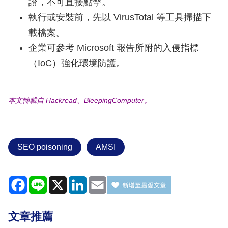
證，不可直接點擊。
執行或安裝前，先以 VirusTotal 等工具掃描下
載檔案。
企業可參考 Microsoft 報告所附的入侵指標
（IoC）強化環境防護。
本文轉載自 Hackread、BleepingComputer。
SEO poisoning
AMSI
Facebook
Line
X
LinkedIn
Email
文章推薦