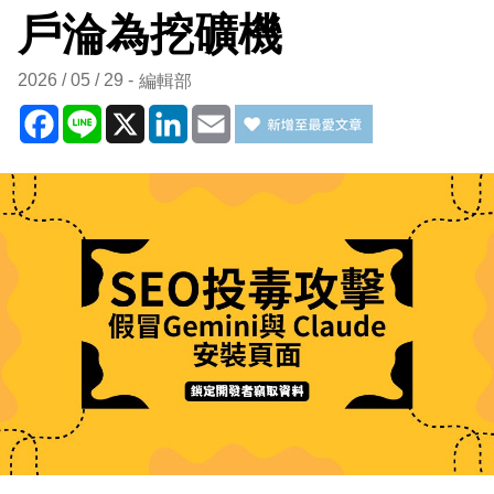
戶淪為挖礦機
2026 / 05 / 29
編輯部
Facebook
Line
X
LinkedIn
Email