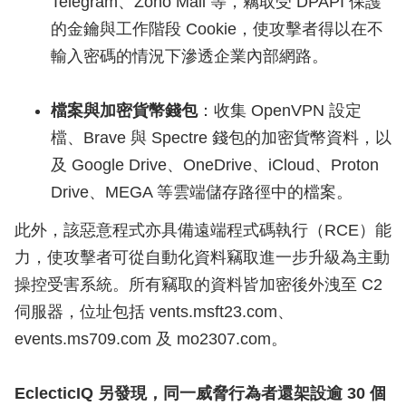
Telegram、Zoho Mail 等，竊取受 DPAPI 保護
的金鑰與工作階段 Cookie，使攻擊者得以在不
輸入密碼的情況下滲透企業內部網路。
檔案與加密貨幣錢包
：收集 OpenVPN 設定
檔、Brave 與 Spectre 錢包的加密貨幣資料，以
及 Google Drive、OneDrive、iCloud、Proton
Drive、MEGA 等雲端儲存路徑中的檔案。
此外，該惡意程式亦具備遠端程式碼執行（RCE）能
力，使攻擊者可從自動化資料竊取進一步升級為主動
操控受害系統。所有竊取的資料皆加密後外洩至 C2
伺服器，位址包括 vents.msft23.com、
events.ms709.com 及 mo2307.com。
EclecticIQ 另發現，同一威脅行為者還架設逾 30 個