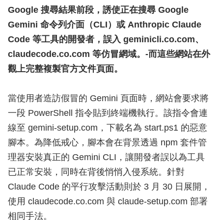
Google 搜尋結果前段，誘使正在搜尋 Google
Gemini 命令列介面（CLI）或 Anthropic Claude
Code 等工具的開發者，誤入 geminicli.co.com、
claudecode.co.com 等仿冒網域。-而這些網站在外
觀上完整複製官方文件頁面。
當使用者造訪假冒的 Gemini 頁面時，網站會要求將
一段 PowerShell 指令貼到終端機執行。該指令會連
線至 gemini-setup.com，下載名為 start.ps1 的惡意
腳本。為降低戒心，腳本會在背景透過 npm 套件管
理器安裝真正的 Gemini CLI，讓開發者誤以為工具
已正常安裝，同時在背後悄悄入侵系統。針對
Claude Code 的平行攻擊活動則於 3 月 30 日展開，
使用 claudecode.co.com 與 claude-setup.com 部署
相同手法。