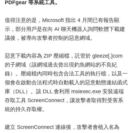
PDFgear 等系統工具。
值得注意的是，Microsoft 指出 4 月間已有報告顯
示，部分用戶是在向 AI 聊天機器人詢問軟體下載建
議後，被導向攻擊者控制的惡意網域。
惡意下載內容為 ZIP 壓縮檔，託管於 gleeze[.]com
的子網域（該網域過去曾出現釣魚網站的不良紀
錄）。壓縮檔內同時包含合法工具的執行檔，以及一
個會在啟動合法程式時自動載入的惡意動態連結函式
庫（DLL）。該 DLL 會利用 msiexec.exe 安裝遠端
存取工具 ScreenConnect，讓攻擊者取得對受害系
統的持久存取權。
建立 ScreenConnect 連線後，攻擊者會植入名為