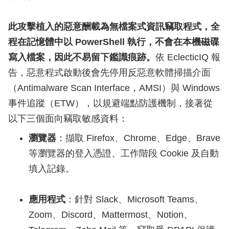
此攻擊植入的惡意酬載為無檔案式資訊竊取程式，全
程在記憶體中以 PowerShell 執行，不會在本機磁碟
寫入檔案，因此不易留下鑑識痕跡。
依 EclecticIQ 報
告，惡意程式啟動後會先停用反惡意軟體掃描介面
（Antimalware Scan Interface，AMSI）與 Windows
事件追蹤（ETW），以規避端點防護機制，接著從
以下三個面向竊取敏感資料：
瀏覽器
：擷取 Firefox、Chrome、Edge、Brave
等瀏覽器的登入憑證、工作階段 Cookie 及自動
填入記錄。
應用程式
：針對 Slack、Microsoft Teams、
Zoom、Discord、Mattermost、Notion、