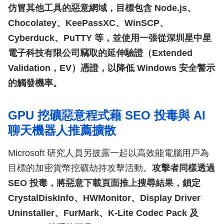
仿冒其他工具的惡意網域，目標包含 Node.js、
Chocolatey、KeePassXC、WinSCP、
Cyberduck、PuTTY 等，並使用一張從深圳星中星
電子科技有限公司竊取的延伸驗證（Extended
Validation，EV）憑證，以降低 Windows 安全警示
的觸發機率。
GPU 挖礦惡意程式藉 SEO 投毒與 AI
聊天機器人推薦擴散
Microsoft 研究人員另披露一起以高效能電腦用戶為
目標的加密貨幣挖礦劫持攻擊活動。
攻擊者同樣透過
SEO 投毒，將惡意下載頁面推上搜尋結果，鎖定
CrystalDiskInfo、HWMonitor、Display Driver
Uninstaller、FurMark、K-Lite Codec Pack 及