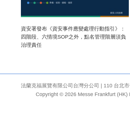
資安署發布《資安事件應變處理行動指引》：
四階段、六情境SOP之外，點名管理階層須負
治理責任
法蘭克福展覽有限公司台灣分公司 | 110 台北市信義區
Copyright © 2026 Messe Frankfurt (HK) Li