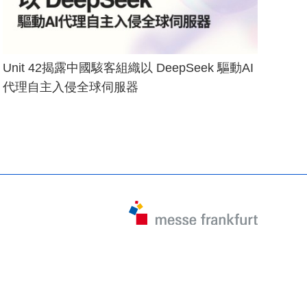
Unit 42揭露中國駭客組織以 DeepSeek 驅動AI
代理自主入侵全球伺服器