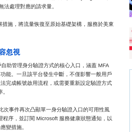
此無法處理對應的請求量。
前的緩解措施，將流量恢復至原始基礎架構，服務於美東
不容忽視
 生態系中用戶自助管理身分驗證方式的核心入口，涵蓋 MFA
等功能。一旦該平台發生中斷，不僅影響一般用戶
無法完成帳號啟用流程，或需要重新設定驗證方式
率。
業而言，此次事件再次凸顯單一身分驗證入口的可用性風
序，並訂閱 Microsoft 服務健康狀態通知，以
動應變措施。