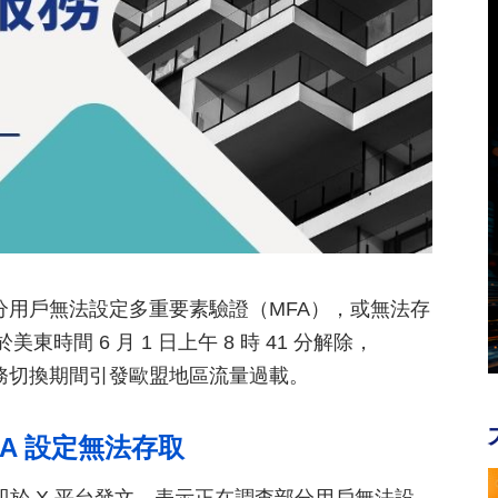
致部分用戶無法設定多重要素驗證（MFA），或無法存
美東時間 6 月 1 日上午 8 時 41 分解除，
在服務切換期間引發歐盟地區流量過載。
FA 設定無法存取