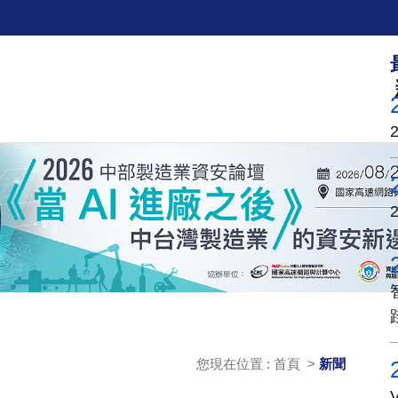
您現在位置 : 首頁 >
新聞