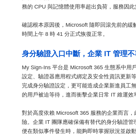
務的 CPU 與記憶體使用率超出負荷，服務因
確認根本原因後，Microsoft 隨即回滾先
時間上午 8 時 41 分正式恢復正常。
身分驗證入口中斷，企業 IT 管理
My Sign-Ins 平台是 Microsoft 365
設定、驗證器應用程式綁定及安全性資訊更新
完成身分驗證設定，更可能造成企業新進員工
的用戶被迫等待，進而衝擊企業日常 IT 維運效
對於高度依賴 Microsoft 365 服務的企
險。企業 IT 團隊應確保備有替代的身分驗證管理程
便在類似事件發生時，能夠即時掌握狀況並啟