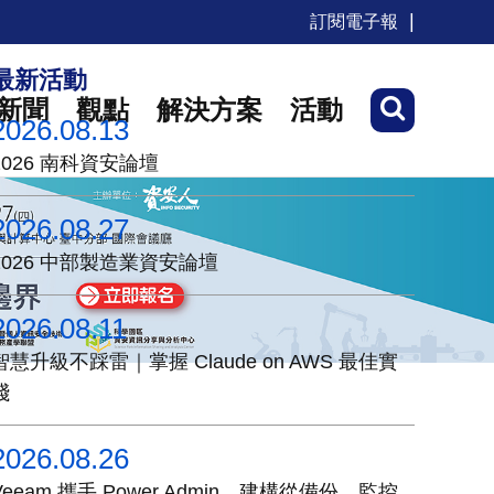
訂閱電子報
最新活動
新聞
觀點
解決方案
活動
2026.08.13
2026 南科資安論壇
2026.08.27
2026 中部製造業資安論壇
2026.08.11
智慧升級不踩雷｜掌握 Claude on AWS 最佳實
踐
2026.08.26
Veeam 攜手 Power Admin，建構從備份、監控