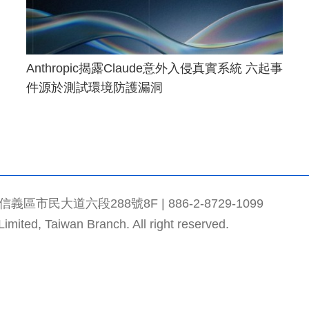
Anthropic揭露Claude意外入侵真實系統 六起事
件源於測試環境防護漏洞
市民大道六段288號8F | 886-2-8729-1099
mited, Taiwan Branch. All right reserved.