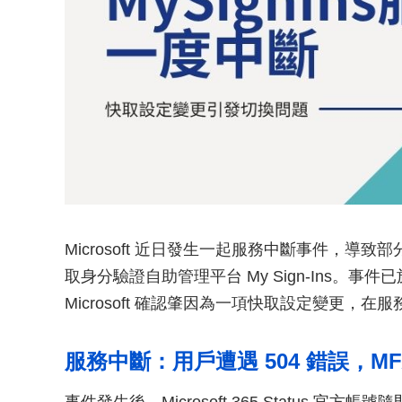
Microsoft 近日發生一起服務中斷事件，導
取身分驗證自助管理平台 My Sign-Ins。事件已於
Microsoft 確認肇因為一項快取設定變更，
服務中斷：用戶遭遇 504 錯誤，M