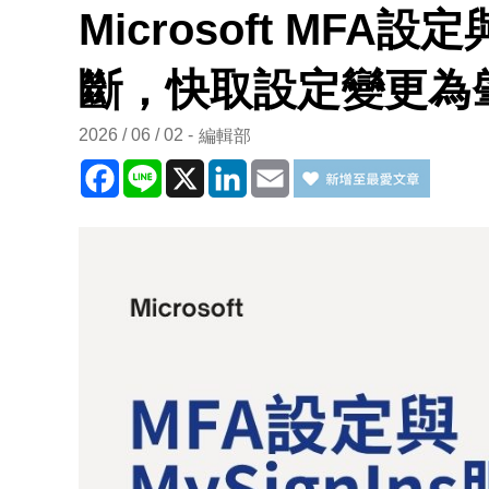
Microsoft MFA設
斷，快取設定變更為
2026 / 06 / 02
編輯部
Facebook
Line
X
LinkedIn
Email