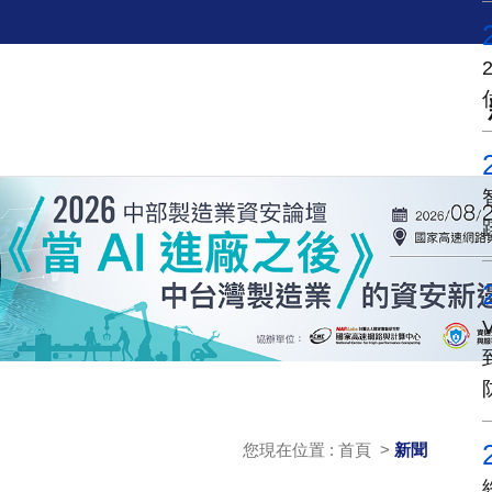
您現在位置 : 首頁 >
新聞