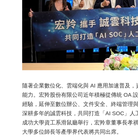
隨著企業數位化、雲端化與 AI 應用加速普及
能力。宏羚股份有限公司近年積極從傳統 OA
經驗，延伸至數位辦公、文件安全、終端管理與
深耕多年的誠雲科技，共同打造「AI SOC」人工
成功大學資工系滑鼠廳舉行，宏羚章董事長孝
大學多位師長等產學界代表將共同出席。