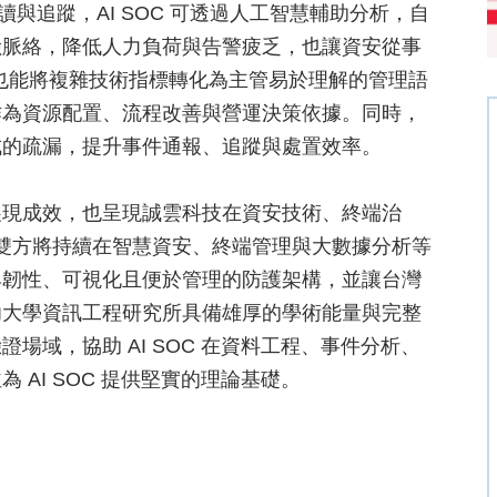
讀與追蹤，AI SOC 可透過人工智慧輔助分析，自
險脈絡，降低人力負荷與告警疲乏，也讓資安從事
 後，也能將複雜技術指標轉化為主管易於理解的管理語
作為資源配置、流程改善與營運決策依據。同時，
成的疏漏，提升事件通報、追蹤與處置效率。
展現成效，也呈現誠雲科技在資安技術、終端治
來雙方將持續在智慧資安、終端管理與大數據分析等
具韌性、可視化且便於管理的防護架構，並讓台灣
功大學資訊工程研究所具備雄厚的學術能量與完整
場域，協助 AI SOC 在資料工程、事件分析、
AI SOC 提供堅實的理論基礎。