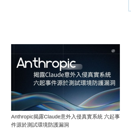
Anthropic揭露Claude意外入侵真實系統 六起事
件源於測試環境防護漏洞