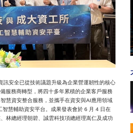
，資訊安全已從技術議題升級為企業營運韌性的核心
 設備服務商轉型，將四十多年累積的企業客戶服務
智慧資安整合服務，並攜手在資安與AI應用領域
智慧輔助資安平台。成果發表會於 6 月 4 日在
祺、林總經理朝碧、誠雲科技項總經理嵩仁及成功