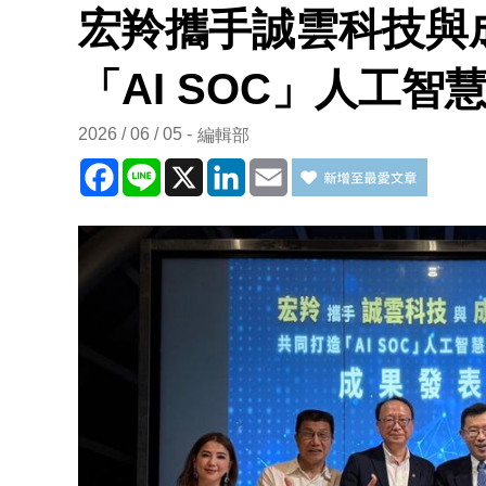
宏羚攜手誠雲科技與
「AI SOC」人工
2026 / 06 / 05
編輯部
Facebook
Line
X
LinkedIn
Email