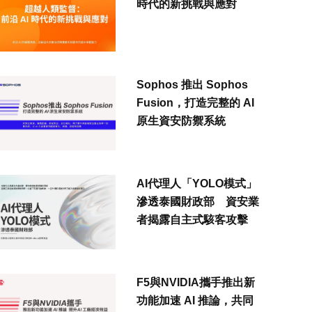
時代的新挑戰與應對
Sophos 推出 Sophos
Fusion，打造完整的 AI
原生資安防禦系統
AI代理人「YOLO模式」
滲透泰國財政部 資安業
者揭露自主式駭客攻擊
F5與NVIDIA攜手推出新
功能加速 AI 推論，共同