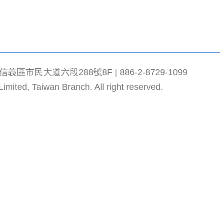
市民大道六段288號8F | 886-2-8729-1099
mited, Taiwan Branch. All right reserved.