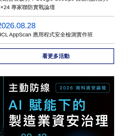
7×24 專家聯防實戰論壇
2026.08.28
HCL AppScan 應用程式安全檢測實作班
看更多活動