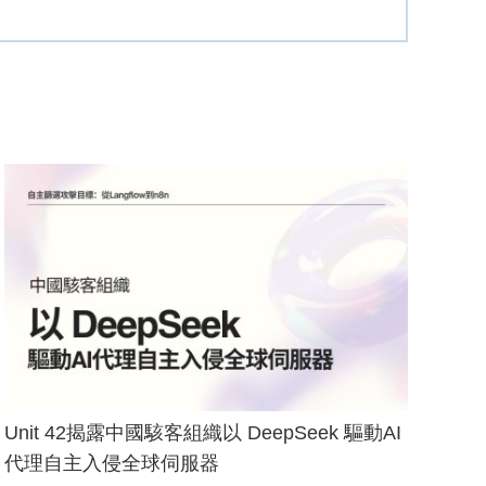
Unit 42揭露中國駭客組織以 DeepSeek 驅動AI
代理自主入侵全球伺服器