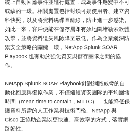
統上自動回應事件並進行處置，成為事件應變中不可
或缺的一環。相關處置包括封鎖可疑使用者、建立資
料快照，以及將資料磁碟區離線，防止進一步感染。
如此一來，客戶便能在儲存層即有效地圍堵勒索軟體
攻擊，並將資料遺失風險降至最低。作為企業縱深防
禦安全策略的關鍵一環，NetApp Splunk SOAR
Playbook 也有助於強化資安與儲存團隊之間的協
作。
NetApp Splunk SOAR Playbook針對網路威脅的自
動化回應與復原作業，不僅縮短資安團隊的平均圍堵
時間（mean time to contain，MTTC），也能降低保
護資料所需的人工作業與技術門檻。NetApp 與
Cisco 正協助企業以更快速、高效率的方式，落實網
路韌性。