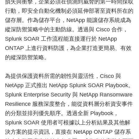
損失與衝擊，企業必須在偵測到威脅的第一時間採取
行動，即安全自動化機制必須延伸部署至資料所在的
儲存層。作為儲存平台，NetApp 能讓儲存系統成為
縱深防禦策略中的主動防線。透過與 Cisco 合作，
Splunk SOAR 工作流程能直接運行於 NetApp
ONTAP 上進行資料防護，為企業打造更簡易、有效
的縱深防禦策略。
為提供保護資料所需的韌性與靈活性，Cisco 與
NetApp 正式推出 NetApp Splunk SOAR Playbook。
Splunk Enterprise Security 與 NetApp Ransomware
Resilience 服務深度整合，能從資料層分析資安事件
的分類並排列優先順序。透過全新 Playbook，
Splunk SOAR 使用者可根據以上分析結果及其他解
決方案的提示資訊，直接在 NetApp ONTAP 儲存系