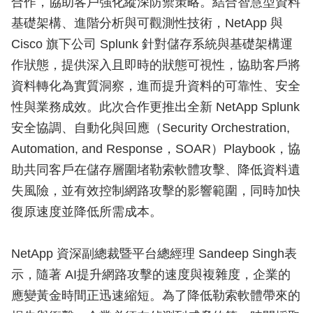
合作，協助客戶強化縱深防禦策略。結合智慧型資料
基礎架構、進階分析與可觀測性技術，NetApp 與
Cisco 旗下公司 Splunk 針對儲存系統與基礎架構運
作狀態，提供深入且即時的狀態可視性，協助客戶將
資料轉化為實質洞察，進而提升資料的可靠性、安全
性與業務成效。此次合作更推出全新 NetApp Splunk
安全協調、自動化與回應（Security Orchestration,
Automation, and Response，SOAR）Playbook，協
助共同客戶在儲存層圍堵勒索軟體攻擊、降低資料遺
失風險，並有效控制網路攻擊的影響範圍，同時加快
復原速度並降低所需成本。
NetApp 資深副總裁暨平台總經理 Sandeep Singh表
示，隨著 AI提升網路攻擊的速度與複雜度，企業的
應變黃金時間正迅速縮短。為了降低勒索軟體帶來的