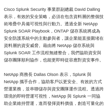
Cisco Splunk Security 事業群副總裁 David Dalling
表示，有效的安全策略，必須在包含資料層的整個技
術堆疊中具備可視性與行動力。透過全新 NetApp
Splunk SOAR Playbook，ONTAP 儲存系統將成為
安全防護系統中的主動參與者，讓企業能直接圍堵在
資料層的資安威脅。藉由將 NetApp 儲存系統與
Splunk SOAR 工作流程無縫整合，我們協助資安與
儲存團隊順利協作，也能更即時從容應對資安事件。
NetApp 商務長 Dallas Olson 表示，Splunk 與
NetApp 攜手合作，協助客戶以更安全、有效的方式
營運業務，並串聯儲存與資安團隊運作流程。透過跨
環境的即時營運可視性，NetApp 與 Splunk 一同協
助企業維持營運，進而發揮資料價值，創造可量化的