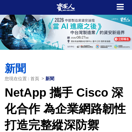
新聞
您現在位置 : 首頁 >
新聞
NetApp 攜手 Cisco 深
化合作 為企業網路韌性
打造完整縱深防禦