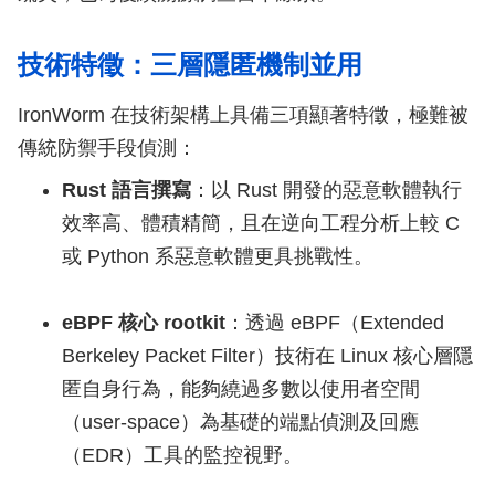
技術特徵：三層隱匿機制並用
IronWorm 在技術架構上具備三項顯著特徵，極難被
傳統防禦手段偵測：
Rust 語言撰寫
：以 Rust 開發的惡意軟體執行
效率高、體積精簡，且在逆向工程分析上較 C
或 Python 系惡意軟體更具挑戰性。
eBPF 核心 rootkit
：透過 eBPF（Extended
Berkeley Packet Filter）技術在 Linux 核心層隱
匿自身行為，能夠繞過多數以使用者空間
（user-space）為基礎的端點偵測及回應
（EDR）工具的監控視野。