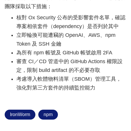
團隊採取以下措施：
核對 Ox Security 公布的受影響套件名單，確認
專案相依套件（dependency）是否列於其中
立即輪換可能遭竊的 OpenAI、AWS、npm
Token 及 SSH 金鑰
為所有 npm 帳號及 GitHub 帳號啟用 2FA
審查 CI／CD 管道中的 GitHub Actions 權限設
定，限制 build artifact 的不必要存取
考慮導入軟體物料清單（SBOM）管理工具，
強化對第三方套件的持續監控能力
IronWorm
npm