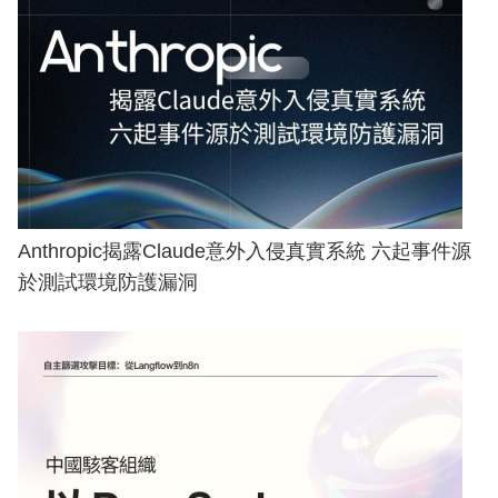
Anthropic揭露Claude意外入侵真實系統 六起事件源
於測試環境防護漏洞