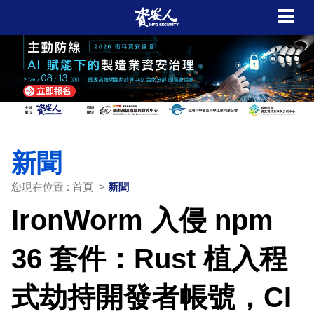
新聞
您現在位置 : 首頁 >
新聞
IronWorm 入侵 npm
36 套件：Rust 植入程
式劫持開發者帳號，CI