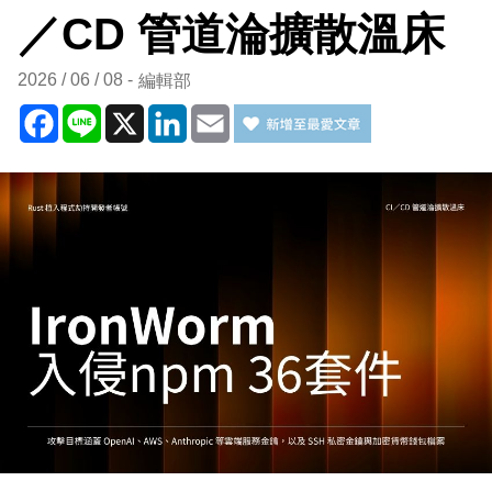
／CD 管道淪擴散溫床
2026 / 06 / 08
編輯部
Facebook
Line
X
LinkedIn
Email