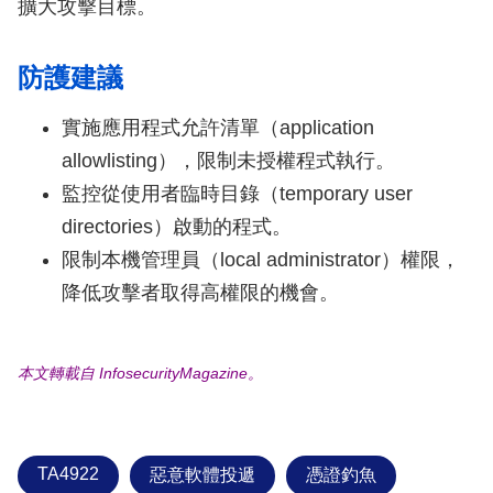
擴大攻擊目標。
防護建議
實施應用程式允許清單（application
allowlisting），限制未授權程式執行。
監控從使用者臨時目錄（temporary user
directories）啟動的程式。
限制本機管理員（local administrator）權限，
降低攻擊者取得高權限的機會。
本文轉載自 InfosecurityMagazine。
TA4922
惡意軟體投遞
憑證釣魚