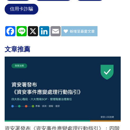
信用卡詐騙
Facebook
Line
X
LinkedIn
Email
文章推薦
資安署發布《資安事件應變處理行動指引》：四階