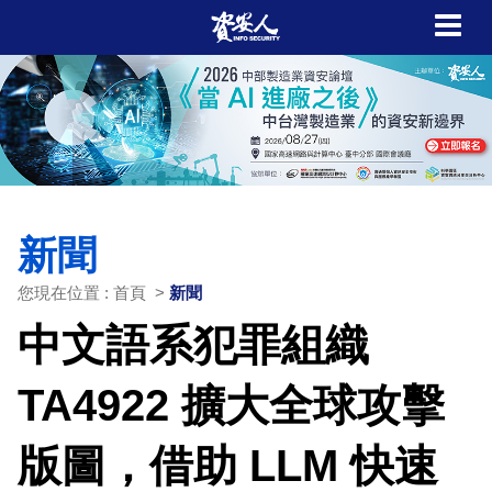
新聞
您現在位置 : 首頁 >
新聞
中文語系犯罪組織
TA4922 擴大全球攻擊
版圖，借助 LLM 快速