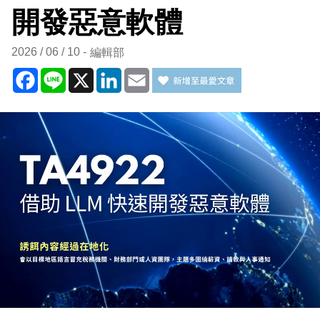
開發惡意軟體
2026 / 06 / 10
編輯部
Facebook
Line
X
LinkedIn
Email