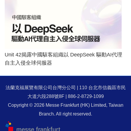
Unit 42揭露中國駭客組織以 DeepSeek 驅動AI代理
自主入侵全球伺服器
法蘭克福展覽有限公司台灣分公司 | 110 台北市信義區市民
大道六段288號8F | 886-2-8729-1099
Copyright © 2026 Messe Frankfurt (HK) Limited, Taiwan
Branch. All right reserved.