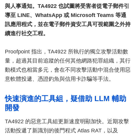
與人事通知。TA4922 也試圖將受害者從電子郵件引
導至 LINE、WhatsApp 或 Microsoft Teams 等通
訊應用程式，並在電子郵件資安工具可視範圍之外持
續進行社交工程。
Proofpoint 指出，TA4922 所執行的獨立攻擊活動數
量，超過其目前追蹤的任何其他網路犯罪組織，其行
動模式也相當多元，會在不同攻擊活動中混合使用惡
意軟體投遞、憑證釣魚與信用卡詐騙等手法。
快速演進的工具組，疑借助 LLM 輔助
開發
TA4922 的惡意工具組更新速度明顯加快。近期攻擊
活動投遞了新識別的後門程式 Atlas RAT，以及