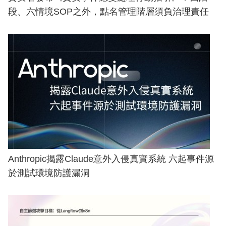
段、六情境SOP之外，點名管理階層須負治理責任
Anthropic揭露Claude意外入侵真實系統 六起事件源
於測試環境防護漏洞