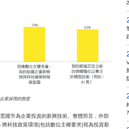
企業採用的態度
主權雲躍升為企業投資的新興技術。整體而言，外部
 將科技政策環境(包括數位主權要求)視為投資新