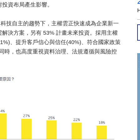
對投資布局產生影響。
與科技自主的趨勢下，主權雲正快速成為企業新一
雲解決方案，另有 53% 計畫未來投資。採用主權
%)、提升客戶信心與信任(40%)、符合國家政策
的同時，也高度重視資料治理、法規遵循與風險控