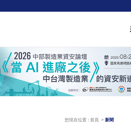
您現在位置 : 首頁 >
新聞