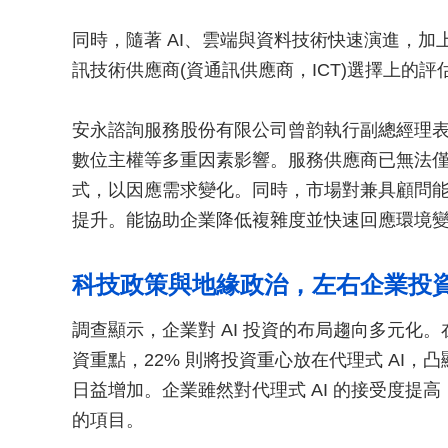
同時，隨著 AI、雲端與資料技術快速演進，
訊技術供應商(資通訊供應商，ICT)選擇上的
安永諮詢服務股份有限公司曾韵執行副總經理
數位主權等多重因素影響。服務供應商已無法
式，以因應需求變化。同時，市場對兼具顧問
提升。能協助企業降低複雜度並快速回應環境
科技政策與地緣政治，左右企業投
調查顯示，企業對 AI 投資的布局趨向多元化。在
資重點，22% 則將投資重心放在代理式 AI，
日益增加。企業雖然對代理式 AI 的接受度提高
的項目。