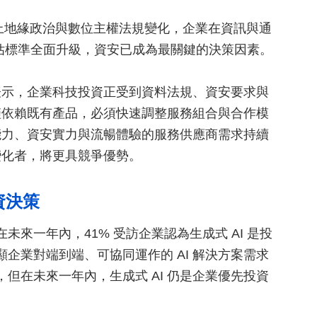
加上地緣政治與數位主權法規變化，企業在資訊與通
評估標準全面升級，資安已成為最關鍵的決策因素。
表示，企業科技投資正受到資料法規、資安要求與
僅依賴既有產品，必須快速調整服務組合與合作模
能力、資安實力與流暢體驗的服務供應商需求持續
變化者，將更具競爭優勢。
資決策
未來一年內，41% 受訪企業認為生成式 AI 是投
凸顯企業對端到端、可協同運作的 AI 解決方案需求
，但在未來一年內，生成式 AI 仍是企業優先投資