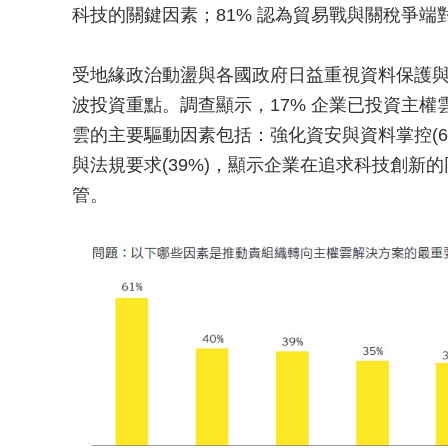
科技的關鍵因素；81% 認為貿易戰與關稅爭端
受地緣政治動盪與各國政府日益重視資料保護
波投資重點。調查顯示，17% 企業已投資主權
雲的主要驅動因素包括：強化資安與資料掌控(61
與法規要求(39%)，顯示企業在追求科技創新
管。