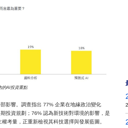
內的AI投資重點
影響。調查指出 77% 企業在地緣政治變化
期投資規劃；76% 認為新技術對環境的影響，是
位主權考量，正重新檢視其科技選擇與發展藍圖。