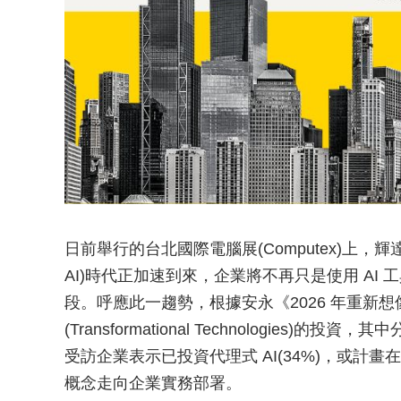
日前舉行的台北國際電腦展(Computex)上，輝達(N
AI)時代正加速到來，企業將不再只是使用 AI
段。呼應此一趨勢，根據安永《2026 年重新
(Transformational Technologies
受訪企業表示已投資代理式 AI(34%)，或計畫在
概念走向企業實務部署。