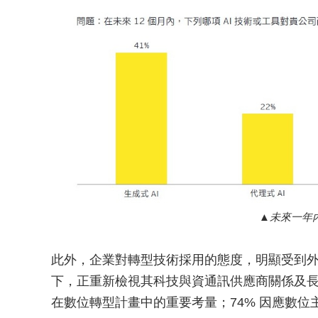
未來一年
此外，企業對轉型技術採用的態度，明顯受到外部
下，正重新檢視其科技與資通訊供應商關係及長
在數位轉型計畫中的重要考量；74% 因應數