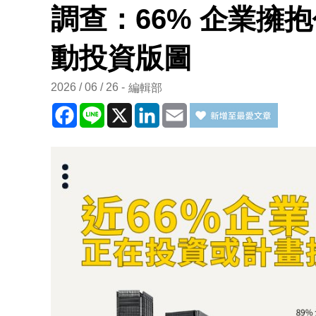
調查：66% 企業擁抱
動投資版圖
2026 / 06 / 26
編輯部
Facebook
Line
X
LinkedIn
Email