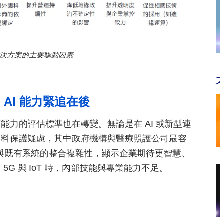
決方案的主要驅動因素
AI 能力緊追在後
力的評估標準也在轉變。無論是在 AI 或新型連
資料保護疑慮，其中政府機構與醫療照護公司最容
G 與既有系統的整合複雜性，顯示企業期待更智慧、
G 與 IoT 時，內部技能與專業能力不足。