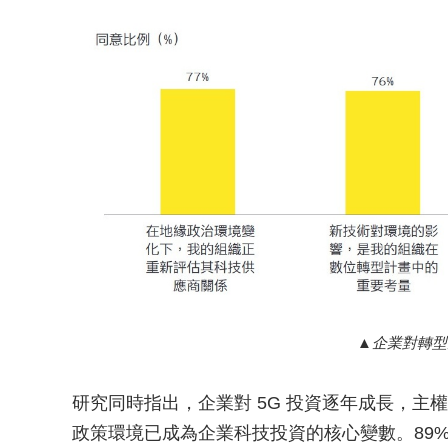
企業對轉型
研究同時指出，企業對 5G 投資逐年成長，
政策環境已成為企業科技投資的核心變數。89%