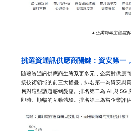
企業轉向主權雲解
挑選資通訊供應商關鍵：資安第一，
隨著資通訊供應商生態系更多元，企業對供應商能
接技術領域的前三大擔憂，排名第一為資安與
易對這些議題感到憂慮。排名第二為 AI 與 5
即時、順暢的互動體驗。排名第三為當企業評估 5