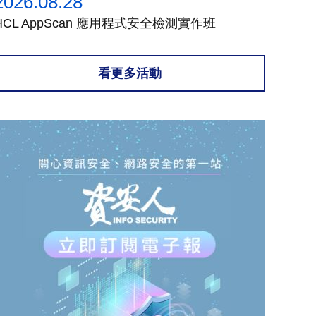
2026.08.28
HCL AppScan 應用程式安全檢測實作班
看更多活動