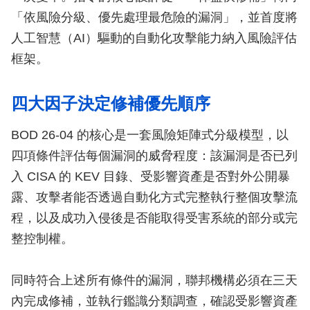
「依風險分級、優先處理最危險的漏洞」，並首度將
人工智慧（AI）驅動的自動化攻擊能力納入風險評估
框架。
四大因子決定修補優先順序
BOD 26-04 的核心是一套風險矩陣式分級模型，以
四項條件評估每個漏洞的威脅程度：該漏洞是否已列
入 CISA 的 KEV 目錄、受影響資產是否對外公開暴
露、攻擊者能否透過自動化方式完整執行整個攻擊流
程，以及成功入侵後是否能取得受害系統的部分或完
整控制權。
同時符合上述所有條件的漏洞，聯邦機構必須在三天
內完成修補，並執行鑑識分類調查，確認受影響資產