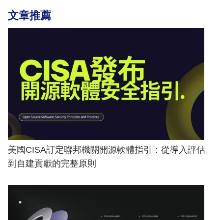
文章推薦
美國CISA訂定聯邦機關開源軟體指引：從導入評估
到自建貢獻的完整原則