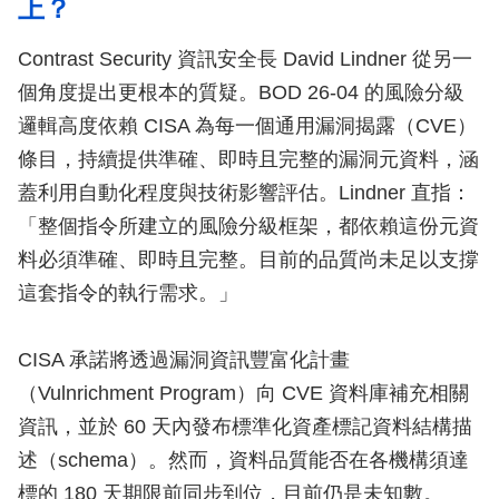
上？
Contrast Security 資訊安全長 David Lindner 從另一
個角度提出更根本的質疑。BOD 26-04 的風險分級
邏輯高度依賴 CISA 為每一個通用漏洞揭露（CVE）
條目，持續提供準確、即時且完整的漏洞元資料，涵
蓋利用自動化程度與技術影響評估。Lindner 直指：
「整個指令所建立的風險分級框架，都依賴這份元資
料必須準確、即時且完整。目前的品質尚未足以支撐
這套指令的執行需求。」
CISA 承諾將透過漏洞資訊豐富化計畫
（Vulnrichment Program）向 CVE 資料庫補充相關
資訊，並於 60 天內發布標準化資產標記資料結構描
述（schema）。然而，資料品質能否在各機構須達
標的 180 天期限前同步到位，目前仍是未知數。