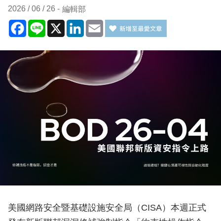
2026 / 06 / 26
編輯部
Facebook
Line
X
LinkedIn
Email
美國網路安全暨基礎設施安全局（CISA）本週正式