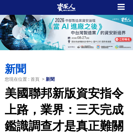
新聞
您現在位置 : 首頁 >
新聞
美國聯邦新版資安指令
上路，業界：三天完成
鑑識調查才是真正難關