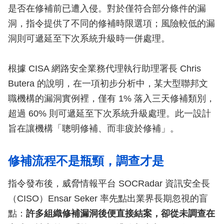
是否在修補前已遭入侵。對於僅符合部分條件的漏
洞，指令提供了不同的修補時限選項；風險較低的漏
洞則可遞延至下次系統升級時一併處理。
根據 CISA 網路安全業務代理執行助理署長 Chris
Butera 的說明，在一項初步分析中，某大型聯邦文
職機構的漏洞實例裡，僅有 1% 落入三天修補類別，
超過 60% 則可遞延至下次系統升級處理。此一設計
旨在讓機構「聰明修補、而非疲於修補」。
修補流程不是瓶頸，調查才是
指令發布後，威脅情報平台 SOCRadar 資訊安全長
（CISO）Ensar Seker 率先點出業界長期忽視的盲
點：
許多組織修補漏洞後便直接結案，卻從未調查在