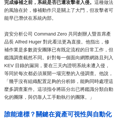
完成修補之前，系統是否已遭攻擊者入侵。
這種做法
的風險在於，修補動作只是關上了大門，但攻擊者可
能早已潛伏在系統內部。
資安分析公司 Command Zero 共同創辦人暨首席產
品長 Alfred Huger 對此看法更為直接。他指出，修
補作業是多數資安團隊已有既定流程的日常工作，但
鑑識調查截然不同。針對每一個面向網際網路且列入
KEV 目錄的漏洞，要在三天內證明系統未遭入侵，
等同於每次都必須展開一場完整的入侵調查。他說，
「幾乎沒有組織配置足夠的分析師，能夠同時處理這
麼多調查案件。這項指令將區分出已將鑑識分類自動
化的團隊，與仍靠人工手動執行的團隊。」
誰能達標？關鍵在資產可視性與自動化