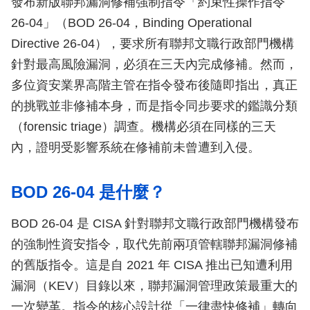
發布新版聯邦漏洞修補強制指令「約束性操作指令
26-04」（BOD 26-04，Binding Operational
Directive 26-04），要求所有聯邦文職行政部門機構
針對最高風險漏洞，必須在三天內完成修補。然而，
多位資安業界高階主管在指令發布後隨即指出，真正
的挑戰並非修補本身，而是指令同步要求的鑑識分類
（forensic triage）調查。機構必須在同樣的三天
內，證明受影響系統在修補前未曾遭到入侵。
BOD 26-04 是什麼？
BOD 26-04 是 CISA 針對聯邦文職行政部門機構發布
的強制性資安指令，取代先前兩項管轄聯邦漏洞修補
的舊版指令。這是自 2021 年 CISA 推出已知遭利用
漏洞（KEV）目錄以來，聯邦漏洞管理政策最重大的
一次變革。指令的核心設計從「一律盡快修補」轉向