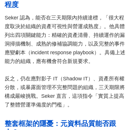
程度
Seker 認為，能否在三天期限內持續達標，「很大程
度取決於組織的資產可視性與營運成熟度」。他具體
列出四項關鍵能力：精確的資產清冊、持續運作的漏
洞掃描機制、成熟的修補協調能力，以及完整的事件
應變劇本（incident response playbook）。具備上述
能力的組織，應有機會符合新規要求。
反之，仍在應對影子 IT（Shadow IT）、資產所有權
分散，或暴露面管理不完整問題的組織，三天期限將
構成嚴峻挑戰。Seker 直言，這項指令「實質上提高
了整體營運準備度的門檻」。
整套框架的隱憂：元資料品質能否跟