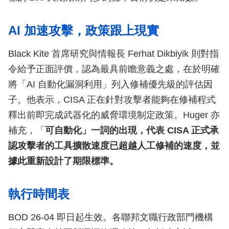
AI 加速攻擊，政策跟上現實
Black Kite 首席研究與情報長 Ferhat Dikbiyik 則對指
令給予正面評價，認為最具前瞻意義之處，在於明確
將「AI 自動化漏洞利用」列入修補優先級的評估因
子。他表示，CISA 正在針對攻擊者能夠在修補程式
釋出前即完成武器化的威脅環境制定政策。Huger 亦
補充，「
可自動化」一詞的出現，代表 CISA 正式承
認攻擊者的工具擴散速度已超越人工修補的速度，並
據此重新設計了期限標準。
執行時間表
BOD 26-04 即日起生效。各聯邦文職行政部門機構