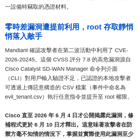
一設備時竊取的憑證材料。
零時差漏洞遭提前利用，root 存取靜悄
悄落入敵手
Mandiant 確認攻擊者在第二波活動中利用了 CVE-
2026-20245。這個 CVSS 評分 7.8 的高危漏洞源自
Cisco Catalyst SD-WAN Manager 命令列介面
（CLI）對用戶輸入驗證不足，已認證的本地攻擊者
可透過上傳惡意構造的 CSV 檔案（事件中命名為
evil_tenant.csv）執行任意指令並提升至 root 權限。
Cisco 直至 2026 年 6 月 4 日才公開揭露此漏洞，修
補程式更於 6 月 10 日才釋出。這意味著攻擊者在防
禦方毫不知情的情況下，掌握並實際使用此漏洞至少