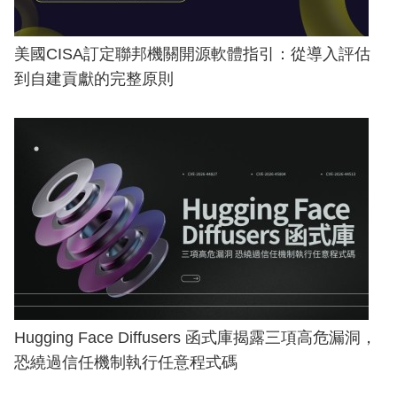
美國CISA訂定聯邦機關開源軟體指引：從導入評估
到自建貢獻的完整原則
Hugging Face Diffusers 函式庫揭露三項高危漏洞，
恐繞過信任機制執行任意程式碼