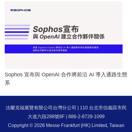
Sophos 宣布與 OpenAI 合作將前沿 AI 導入通路生態
系
法蘭克福展覽有限公司台灣分公司 | 110 台北市信義區市民
大道六段288號8F | 886-2-8729-1099
Copyright © 2026 Messe Frankfurt (HK) Limited, Taiwan