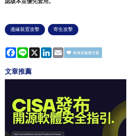
認版本並優先套用。
邊緣裝置攻擊
寄生攻擊
Facebook
Line
X
LinkedIn
Email
文章推薦