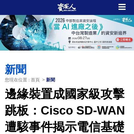
新聞
您現在位置 : 首頁 >
新聞
邊緣裝置成國家級攻擊
跳板：Cisco SD-WAN
遭駭事件揭示電信基礎