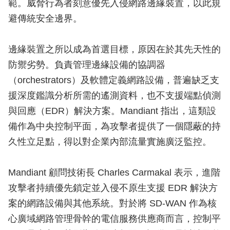
範。威脅行為者刻意優先入侵網路邊緣裝置，以此規
避傳統安全邊界。
邊緣裝置之所以成為首選目標，原因在於其先天性的
防禦劣勢。負責管理邊緣設備的協調器
（orchestrators）及軟體定義網路設備，普遍缺乏支
援深度鑑識分析所需的遙測資料，也不支援端點偵測
與回應（EDR）解決方案。Mandiant 指出，這類設
備作為中央控制平面，為攻擊者提供了一個隱蔽的持
久性立足點，得以對企業內部流量實施廣泛監控。
Mandiant 顧問技術長 Charles Carmakal 表示，進階
攻擊者持續優先鎖定並入侵不原生支援 EDR 解決方
案的網路設備與其他系統。對於將 SD-WAN 作為核
心廣域網路管理骨幹的電信服務供應商而言，控制平