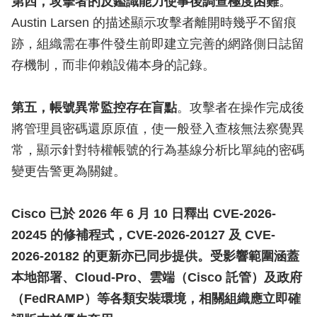
第四，攻擊者的反鑑識能力使事後調查極度困難
。
Austin Larsen 的描述顯示攻擊者離開時幾乎不留痕
跡，組織需在事件發生前即建立完善的網路側日誌留
存機制，而非仰賴設備本身的記錄。
第五，帳號異常監控存在盲點
。攻擊者在操作完成後
將管理員密碼還原原值，使一般登入查核無法察覺異
常，顯示針對特權帳號的行為基線分析比單純的密碼
變更告警更為關鍵。
Cisco 已於 2026 年 6 月 10 日釋出 CVE-2026-
20245 的修補程式，CVE-2026-20127 及 CVE-
2026-20182 的更新亦已同步提供。受影響範圍涵蓋
本地部署、Cloud-Pro、雲端（Cisco 託管）及政府
（FedRAMP）等各類安裝環境，相關組織應立即確