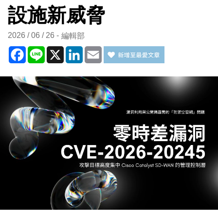
設施新威脅
2026 / 06 / 26
編輯部
Facebook
Line
X
LinkedIn
Email