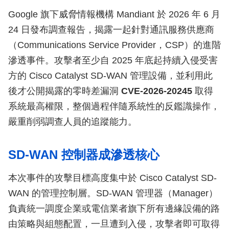
Google 旗下威脅情報機構 Mandiant 於 2026 年 6 月
24 日發布調查報告，揭露一起針對通訊服務供應商
（Communications Service Provider，CSP）的進階
滲透事件。攻擊者至少自 2025 年底起持續入侵受害
方的 Cisco Catalyst SD-WAN 管理設備，並利用此
後才公開揭露的零時差漏洞
CVE-2026-20245
取得
系統最高權限，整個過程伴隨系統性的反鑑識操作，
嚴重削弱調查人員的追蹤能力。
SD-WAN 控制器成滲透核心
本次事件的攻擊目標高度集中於 Cisco Catalyst SD-
WAN 的管理控制層。SD-WAN 管理器（Manager）
負責統一調度企業或電信業者旗下所有邊緣設備的路
由策略與組態配置，一旦遭到入侵，攻擊者即可取得