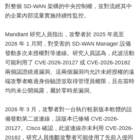
對整個 SD-WAN 架構的中央控制權，並對流經其中
的企業內部流量實施持續性監控。
Mandiant 研究人員指出，攻擊者於 2025 年底至
2026 年 1 月間，對受害的 SD-WAN Manager 設備
發動多次未授權對等連線。研究人員認為，此波活動
可能利用了 CVE-2026-20127 或 CVE-2026-20182
兩個認證繞過漏洞。這兩個漏洞均允許未經授權的遠
端攻擊者略過身份驗證並取得管理員權限，且在當時
均尚未公開揭露，屬於零時差漏洞。
2026 年 3 月，攻擊者對一台執行較新版本軟體的設
備發動第二波連線，該版本已修補 CVE-2026-
20127。Cisco 確認，此波連線亦未利用 CVE-2026-
20182，研究人員推斷攻擊者可能使用了先前入侵同