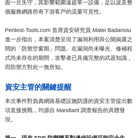
面一旦失守，其影響範圍遠超單一設備，足以波及整
個服務網路所有下游客戶的流量可見性。
Pentest-Tools.com 首席資安研究員 Matei Badanoiu
進一步指出，本案清楚呈現了漏洞利用與公開揭露之
間的「防禦空窗期」問題。在漏洞尚未曝光、修補程
式尚未存在的期間，攻擊者已具備完整的武器知識，
而防禦方對此一無所知。
資安主管的關鍵提醒
本次事件對負責網路基礎設施防護的資安主管提出數
項直接挑戰，均源自 Mandiant 調查報告的具體發
現。