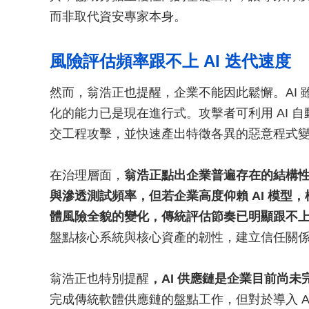
而非取代資安專家本身。
風險評估頻率跟不上 AI 迭代速度
然而，翁浩正也提醒，企業不能因此鬆懈。AI
化的能力已是現在進行式。攻擊者可利用 AI 
交工程攻擊，並快速產出特徵各異的惡意程式變種
在治理層面，
翁浩正點出企業普遍存在的結構
與滲透測試頻率，但若企業高度仰賴 AI 模型
體風險全貌的變化，傳統評估節奏已明顯跟不
盤點核心系統與核心資產的韌性，建立信任關
翁浩正也特別提醒
，AI 供應鏈是企業目前尚
完成傳統軟體供應鏈的盤點工作，但對於導入 A