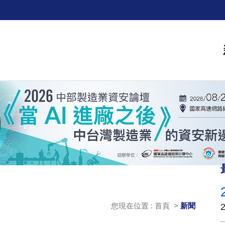
您現在位置 : 首頁 >
新聞