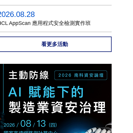
2026.08.28
HCL AppScan 應用程式安全檢測實作班
看更多活動