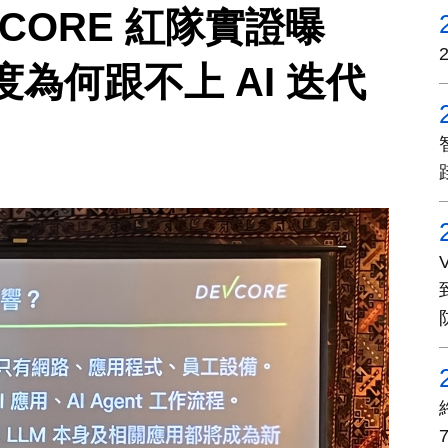
VCORE 紅隊實證曝
為何跟不上 AI 迭代