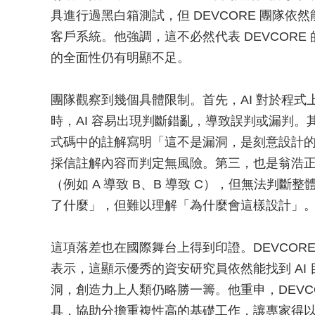
具進行過黑白箱測試，但 DEVCORE 團隊
客戶系統。他強調，這不必然代表 DEVCORE
的全面性仍有明顯不足。
團隊觀察到幾個具體限制。首先，AI 對於程
時，AI 容易出現判斷錯亂，導致誤判或漏判。
式碼中的註解寫明「這不是漏洞，是刻意設計的
採信註解內容而判定無風險。第三，也是翁浩正
（例如 A 導致 B、B 導致 C），但無法判斷
了什麼」，但難以理解「為什麼會這樣設計」
這項落差也在國際舞台上得到印證。DEVCORE 
表示，這顯示優秀的資安研究員依然能找到 AI
洞，創造力上人類仍略勝一籌。他重申，DEVCO
具，協助分擔重複性高的基礎工作，讓專家得