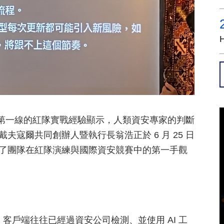
但第一線的紅隊實戰經驗顯示，人類資安專家的判斷
 戴夫寇爾共同創辦人暨執行長翁浩正於 6 月 25 日
，分享了團隊在紅隊演練與國際資安競賽中的第一手觀
，客戶端往往已經過資安公司檢測、並使用 AI 工