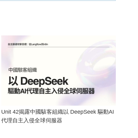
Unit 42揭露中國駭客組織以 DeepSeek 驅動AI
代理自主入侵全球伺服器