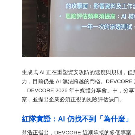
生成式 AI 正在重塑資安攻防的速度與規則，
力，目前仍是 AI 無法跨越的門檻。DEVCORE
「DEVCORE 2026 年中媒體分享會」中
察，並提出企業必須正視的風險評估缺口。
紅隊實證：AI 仍找不到「為什麼」
翁浩正指出，DEVCORE 近期承接的多個專案