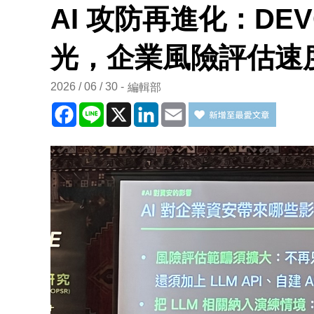
AI 攻防再進化：DE
光，企業風險評估速度
2026 / 06 / 30
編輯部
Facebook
Line
X
LinkedIn
Email