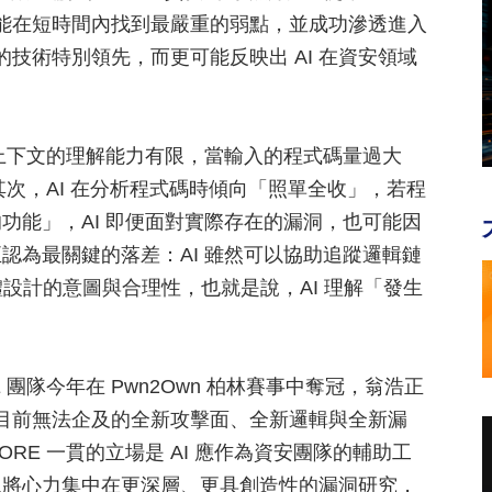
依然能在短時間內找到最嚴重的弱點，並成功滲透進入
 的技術特別領先，而更可能反映出 AI 在資安領域
式上下文的理解能力有限，當輸入的程式碼量過大
其次，AI 在分析程式碼時傾向「照單全收」，若程
功能」，AI 即便面對實際存在的漏洞，也可能因
認為最關鍵的落差：AI 雖然可以協助追蹤邏輯鏈
整體設計的意圖與合理性，也就是說，AI 理解「發生
。
團隊今年在 Pwn2Own 柏林賽事中奪冠，翁浩正
 目前無法企及的全新攻擊面、全新邏輯與全新漏
RE 一貫的立場是 AI 應作為資安團隊的輔助工
以將心力集中在更深層、更具創造性的漏洞研究，