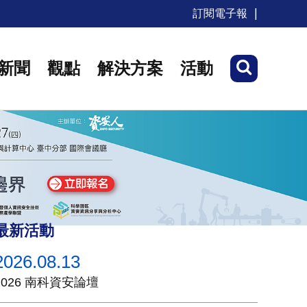
訂閱電子報
新聞
觀點
解決方案
活動
最新活動
2026.08.13
2026 南科資安論壇