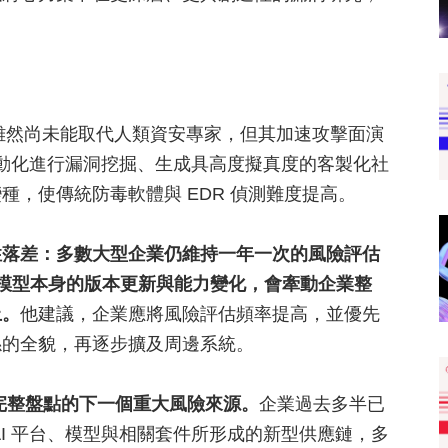
 雖然尚未能取代人類資安專家，但其加速攻擊面演
自動化進行漏洞挖掘、生成具高度擬真度的客製化社
，使傳統防毒軟體與 EDR 偵測難度提高。
性落差：多數大型企業仍維持一年一次的風險評估
，模型本身的版本更新與能力變化，會牽動企業整
上。
他建議，企業應將風險評估頻率提高，並優先
係的全貌，再逐步擴及周邊系統。
未完整盤點的下一個重大風險來源。
企業過去多半已
I 平台、模型與相關套件所形成的新型供應鏈，多