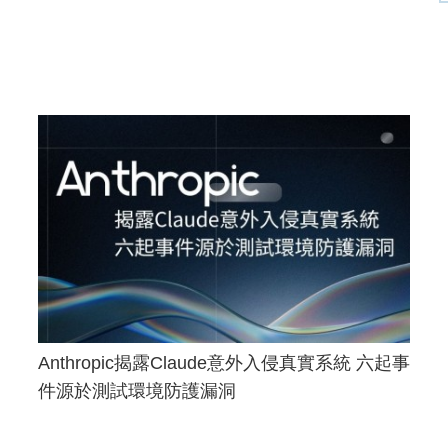
Anthropic揭露Claude意外入侵真實系統 六起事
件源於測試環境防護漏洞