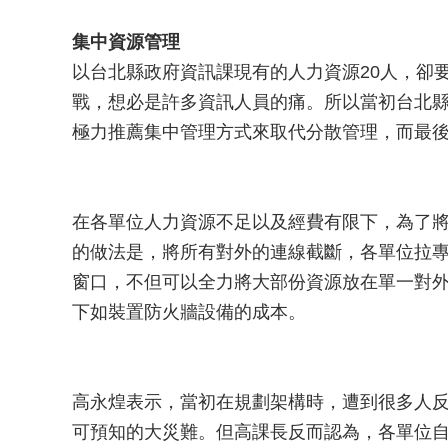
集中資源管理
以台北縣政府資訊課現有的人力資源20人，卻
戰，想必是許多資訊人員的痛。所以當初台北
極力推薦集中管理方式來取代分散管理，而最
在各單位人力資源不足以及經費有限下，為了
的做法是，將所有對外的連線截斷，各單位拉專線至
窗口，不但可以全力將大部份資源放在單一對
下如裝置防火牆設備的成本。
高永煌表示，當初在規劃架構時，遭到很多人
可預知的大災難。但高課長反而認為，各單位