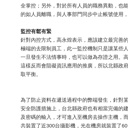
全掌控；另外，對於所有人員的職務異動，也
的如人員離職，與人事部門同步中止帳號使用
監控有鬆有緊
針對內控方式，高永煌表示，應該建立最完善
極端的去限制員工，此一監控機制只是讓某些
一旦發生不法情事時，也可以做為存證之用。
這樣反而會阻礙資訊應用的推廣，所以北縣政
取平衡。
為了防止資料在遞送過程中的弊端發生，針對
安全防護措施上，台北縣政府也有相當完備的建
及密碼的輸入，才可進入至機房去操作主機，
共裝置了近300台攝影機，光在機房就裝置了6