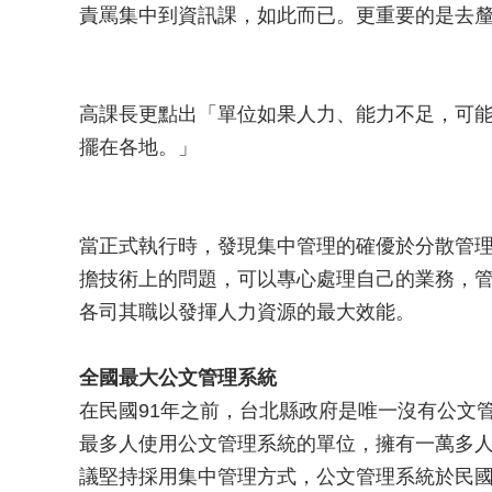
責罵集中到資訊課，如此而已。更重要的是去
高課長更點出「單位如果人力、能力不足，可
擺在各地。」
當正式執行時，發現集中管理的確優於分散管
擔技術上的問題，可以專心處理自己的業務，
各司其職以發揮人力資源的最大效能。
全國最大公文管理系統
在民國91年之前，台北縣政府是唯一沒有公文
最多人使用公文管理系統的單位，擁有一萬多人O
議堅持採用集中管理方式，公文管理系統於民國