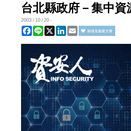
台北縣政府－集中資
2003 / 10 / 20
Facebook
Line
X
LinkedIn
Email