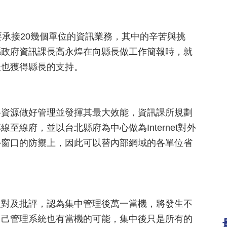
要承接20幾個單位的資訊業務，其中的辛苦與挑
縣政府資訊課長高永煌在向縣長做工作簡報時，就
後也獲得縣長的支持。
將資源做好管理並發揮其最大效能，資訊課所規劃
線府，並以台北縣府為中心做為Internet對外
外窗口的防禦上，因此可以替內部網域的各單位省
反對及批評，認為集中管理後萬一當機，將發生不
自己管理系統也有當機的可能，集中後只是所有的