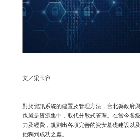
文／梁玉容
對於資訊系統的建置及管理方法，台北縣政府
也就是資源集中，取代分散式管理。在當今各
力及經費，規劃出各項完善的資安基礎建設以
他獨到成功之處。