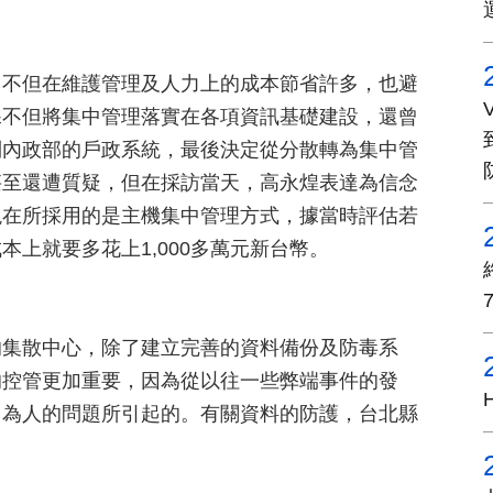
，不但在維護管理及人力上的成本節省許多，也避
課不但將集中管理落實在各項資訊基礎建設，還曾
到內政部的戶政系統，最後決定從分散轉為集中管
甚至還遭質疑，但在採訪當天，高永煌表達為信念
現在所採用的是主機集中管理方式，據當時評估若
上就要多花上1,000多萬元新台幣。
的集散中心，除了建立完善的資料備份及防毒系
的控管更加重要，因為從以往一些弊端事件的發
因為人的問題所引起的。有關資料的防護，台北縣