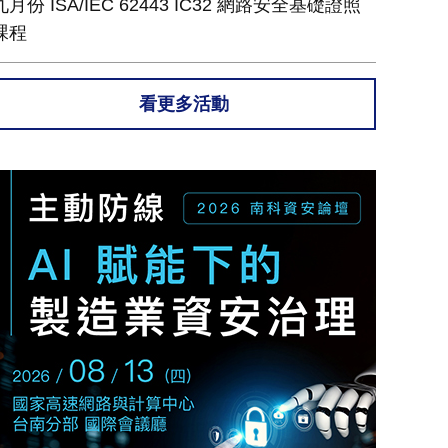
九月份 ISA/IEC 62443 IC32 網路安全基礎證照
課程
看更多活動