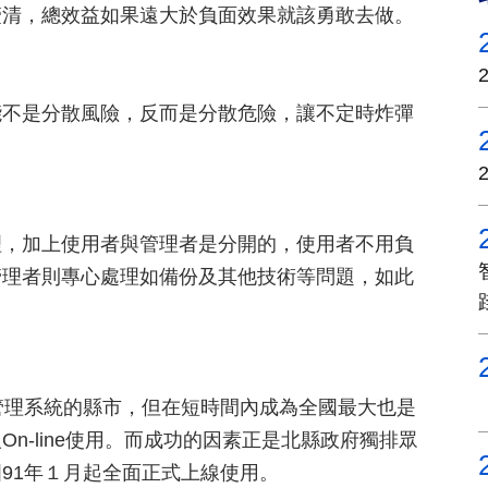
釐清，總效益如果遠大於負面效果就該勇敢去做。
能不是分散風險，反而是分散危險，讓不定時炸彈
理，加上使用者與管理者是分開的，使用者不用負
管理者則專心處理如備份及其他技術等問題，如此
管理系統的縣市，但在短時間內成為全國最大也是
n-line使用。而成功的因素正是北縣政府獨排眾
91年１月起全面正式上線使用。