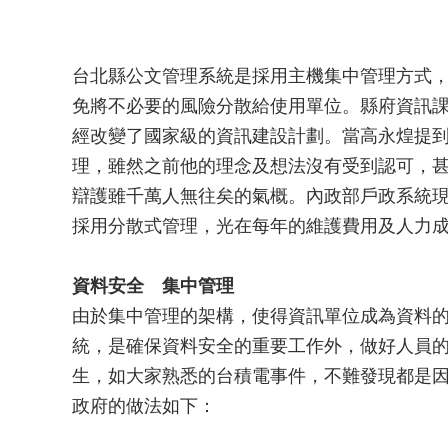
台北縣公文管理系統是採用主機集中管理方式
免將不必要的風險分散給使用單位。縣府資訊
經改變了國家級的資訊建設計劃。當高永煌提
理，雖然之前他的理念及想法沒有受到認可，
辯護雖千萬人無往矣的氣概。內政部戶政系統
採用分散式管理，光在每年的維護費用及人力成本
資料安全 集中管理
由於集中管理的架構，使得資訊單位成為資料
統，是確保資料安全的重要工作外，做好人員
生，如大家熟悉的台積電事件，不難發現都是
政府的做法如下：