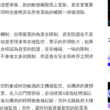
能清楚掌握，新的帳號權限馬上更新。甚至更重要
，同時也會將其在所有系統的權限一併做清除。
的機制，但用最寬的角度去限制。資安防護並不是
人知道管理者有在做監控，警示的作用較大；如果
高永煌認為資安的防護，並非極端、一味的限制，
府不會做太多的限制，而是會在安全與秩序之間求
某些對象或特別敏感的主機做監控。在機房的實體
置。在入出門禁部份，必須經過3道指紋辨識以
而進出機房的時間都會做紀錄；另外北縣政府大樓
0台做監視；另外，還特別裝置最新型的防震系