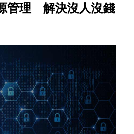
源管理 解決沒人沒錢