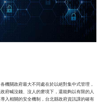
與各機關政府最大不同處在於以絕對集中式管理，
級政府喊沒錢、沒人的窘境下，還能夠以有限的人
及導入相關的安全機制，台北縣政府資訊課的確有