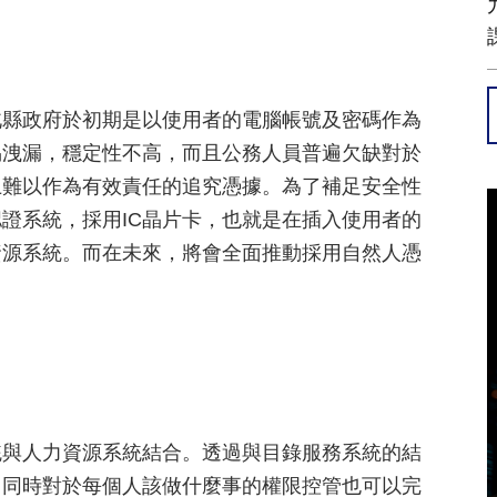
北縣政府於初期是以使用者的電腦帳號及密碼作為
易洩漏，穩定性不高，而且公務人員普遍欠缺對於
上難以作為有效責任的追究憑據。為了補足安全性
證系統，採用IC晶片卡，也就是在插入使用者的
資源系統。而在未來，將會全面推動採用自然人憑
統與人力資源系統結合。透過與目錄服務系統的結
，同時對於每個人該做什麼事的權限控管也可以完