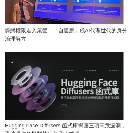
靜態權限走入尾聲：「自適應」成AI代理世代的身分
治理解方
Hugging Face Diffusers 函式庫揭露三項高危漏洞，