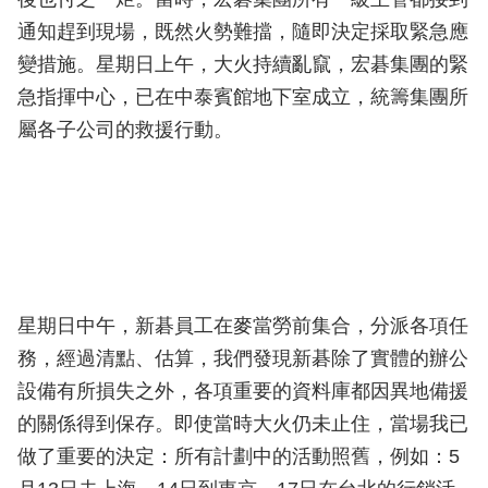
通知趕到現場，既然火勢難擋，隨即決定採取緊急應
變措施。星期日上午，大火持續亂竄，宏碁集團的緊
急指揮中心，已在中泰賓館地下室成立，統籌集團所
屬各子公司的救援行動。
星期日中午，新碁員工在麥當勞前集合，分派各項任
務，經過清點、估算，我們發現新碁除了實體的辦公
設備有所損失之外，各項重要的資料庫都因異地備援
的關係得到保存。即使當時大火仍未止住，當場我已
做了重要的決定：所有計劃中的活動照舊，例如：5