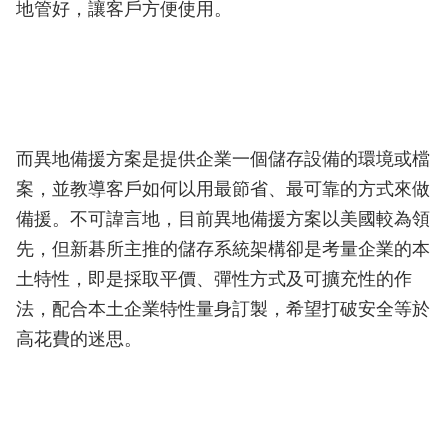
地管好，讓客戶方便使用。
而異地備援方案是提供企業一個儲存設備的環境或檔
案，並教導客戶如何以用最節省、最可靠的方式來做
備援。不可諱言地，目前異地備援方案以美國較為領
先，但新碁所主推的儲存系統架構卻是考量企業的本
土特性，即是採取平價、彈性方式及可擴充性的作
法，配合本土企業特性量身訂製，希望打破安全等於
高花費的迷思。