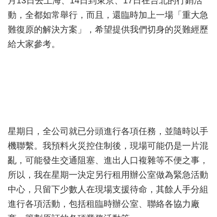
月13日去上海、14日到東京、17日在台北的行銷活
動，全都如常舉行，而且，還臨時加上一場「重大急
難復原的解決方案」，希望提供我們切身的災難經歷
給大家參考。
星期日，全公司就已分頭進行各項任務，並隨時以手
機聯繫。我預料火災控住制後，現場可能仍是一片混
亂，可能發生交通阻塞、進出人口複雜等不便之事，
所以，我在星期一決定另行租用辦公室做為緊急活動
中心，只留下少數人在現場支援待命，其餘人手分組
進行各項活動，包括租臨時辦公室、聯絡各協力廠