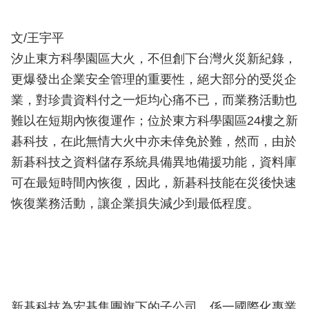
文/王宇平
汐止東方科學園區大火，不但創下台灣火災新紀錄，
更爆發出企業安全管理的重要性，絕大部分的受災企
業，對珍貴資料付之一炬均心痛不已，而業務活動也
難以在短期內恢復運作；位於東方科學園區24樓之新
碁科技，在此無情大火中亦未倖免於難，然而，由於
新碁科技之資料儲存系統具備異地備援功能，資料庫
可在最短時間內恢復，因此，新碁科技能在災後快速
恢復業務活動，讓企業損失減少到最低程度。
新碁科技為宏碁集團旗下的子公司，係一國際化專業