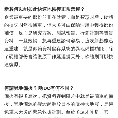
新碁何以能如此快速地恢復正常營運？
企業最重要的部份並非在硬體，而是智慧財產，硬體
的損失固然很慘重，但大多可由保險理賠中獲得部份
補償，反而是研究方案、測試報告、行銷計劃等寶貴
資料，一旦毀損，想再重建談何容易，這次新碁能迅
速重建，就是仰賴資料儲存系統的異地備援功能，除
了硬體部份會讓復原工作延遲幾天外，軟體則可以快
速復原。
何謂異地備援？與IDC有何不同？
備援有很多層次，把資料存到磁片中就是最簡單的備
援，異地備源的觀念起源於日本的版神大地震，是避
免重大天災的緊急救援計劃。至於多遠才算是「異