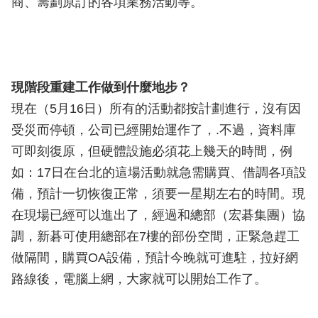
商、籌劃原訂的各項業務活動等。
現階段重建工作做到什麼地步？
現在（5月16日）所有的活動都按計劃進行，沒有因
受災而停頓，公司已經開始運作了，.不過，資料庫
可即刻復原，但硬體設施必須花上幾天的時間，例
如：17日在台北的這場活動就急需購買、借調各項設
備，預計一切恢復正常，須要一星期左右的時間。現
在現場已經可以進出了，經過和總部（宏碁集團）協
調，新碁可使用總部在7樓的部份空間，正緊急趕工
做隔間，購買OA設備，預計今晚就可進駐，拉好網
路線後，電腦上網，大家就可以開始工作了。