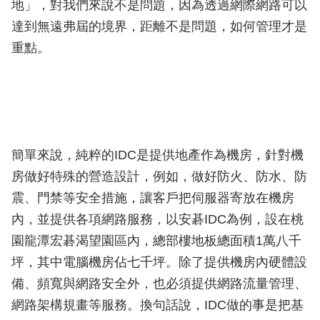
地」，對我們來說不是問題，因為透過網際網路可以
達到無遠弗屆的境界，距離不是問題，如何管理才是
重點。
簡單來說，純粹的IDC是提供地產作為機房，針對機
房做好特殊的營造設計，例如，做好防火、防水、防
震、門禁等安全措施，讓客戶把伺服器寄放在機房
內，並提供各項網路服務，以安碁IDC為例，設在桃
園龍潭宏碁渴望園區內，總部樓地板總面積1萬八千
坪，其中電腦機房佔七千坪。除了提供機房內硬體設
備、頻寬與網路安全外，也必須提供網路流量管理、
網路架構規畫等服務。換句話說，IDC做的事是把基