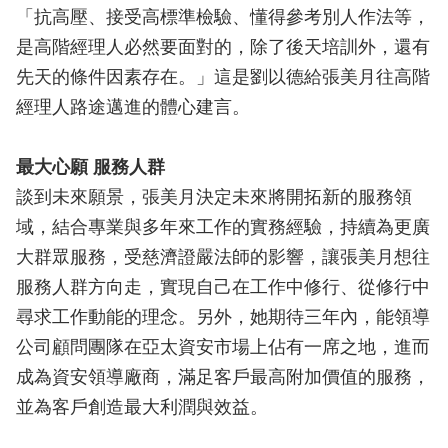
「抗高壓、接受高標準檢驗、懂得參考別人作法等，
是高階經理人必然要面對的，除了後天培訓外，還有
先天的條件因素存在。」這是劉以德給張美月往高階
經理人路途邁進的體心建言。
最大心願 服務人群
談到未來願景，張美月決定未來將開拓新的服務領
域，結合專業與多年來工作的實務經驗，持續為更廣
大群眾服務，受慈濟證嚴法師的影響，讓張美月想往
服務人群方向走，實現自己在工作中修行、從修行中
尋求工作動能的理念。另外，她期待三年內，能領導
公司顧問團隊在亞太資安市場上佔有一席之地，進而
成為資安領導廠商，滿足客戶最高附加價值的服務，
並為客戶創造最大利潤與效益。