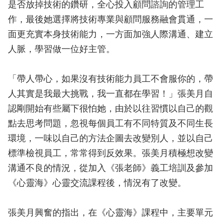
是否放掉技術的鑽研，全心投入顧問諮詢的管理工
作，最後她選擇將技術專業與顧問服務融會貫通，一
面更充實本身技術能力，一方面加強人際溝通、建立
人脈，學習做一位好主管。
「帶人帶心，如果沒有技術能力員工不會服你的，帶
人其實是我最大挑戰，我一直都在學習！」張美月自
認剛開始有些屬下很怕她，由於以往習慣以自己的觀
點去思考問題，忽視每個員工有不同特質及不同生長
環境，一味以自己的方法企圖去改變別人，並以自己
標準檢視員工，常常得到反效果。張美月積極想改變
溝通不良的情況，從加入《張老師》義工培訓及參加
《心靈海》心靈交流課程後，情況有了改變。
張美月興奮的指出，在《心靈海》課程中，主要單元