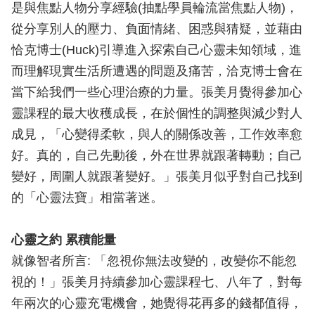
是與焦點人物分享經驗(抽點學員輪流當焦點人物)，
從分享別人的壓力、負面情緒、困惑與猜疑，並藉由
恰克博士(Huck)引導進入探索自己心靈未知領域，進
而理解現實生活所遭遇的問題及痛苦，洽克博士會在
當下給我們一些心理治療的力量。張美月覺得參加心
靈課程的最大收穫成長，在於個性的調整與減少對人
成見，「心變得柔軟，與人的關係改善，工作效率愈
好。真的，自己先動後，外在世界就跟著轉動；自己
變好，周圍人就跟著變好。」張美月似乎對自己找到
的「心靈法寶」相當著迷。
心靈之約 累積能量
就像智者所言: 「忽視你無法改變的，改變你不能忽
視的！」張美月持續參加心靈課程七、八年了，對每
年兩次的心靈充電機會，她覺得花再多的錢都值得，