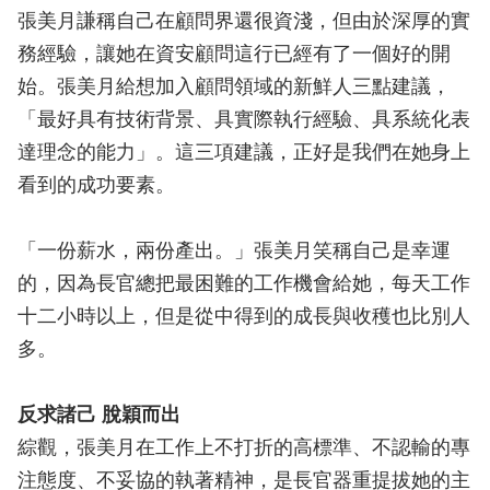
張美月謙稱自己在顧問界還很資淺，但由於深厚的實
務經驗，讓她在資安顧問這行已經有了一個好的開
始。張美月給想加入顧問領域的新鮮人三點建議，
「最好具有技術背景、具實際執行經驗、具系統化表
達理念的能力」。這三項建議，正好是我們在她身上
看到的成功要素。
「一份薪水，兩份產出。」張美月笑稱自己是幸運
的，因為長官總把最困難的工作機會給她，每天工作
十二小時以上，但是從中得到的成長與收穫也比別人
多。
反求諸己 脫穎而出
綜觀，張美月在工作上不打折的高標準、不認輸的專
注態度、不妥協的執著精神，是長官器重提拔她的主