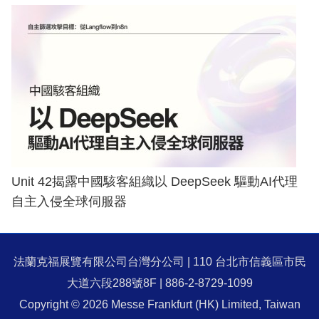
Unit 42揭露中國駭客組織以 DeepSeek 驅動AI代理
自主入侵全球伺服器
法蘭克福展覽有限公司台灣分公司 | 110 台北市信義區市民
大道六段288號8F | 886-2-8729-1099
Copyright © 2026 Messe Frankfurt (HK) Limited, Taiwan