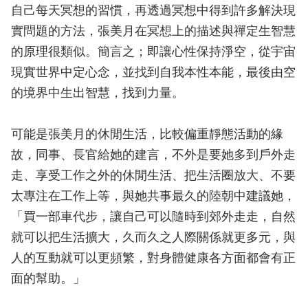
自己每天冥想的習慣，再透過冥想中得到許多解決現
實問題的方法，張美月在冥想上的描述與禪定生智慧
的原理很類似。簡言之；即讓心性保持淨空，從宇宙
現實世界中定心念，並找到自我本性本能，最後由空
的境界中生出智慧，找到力量。
可能是張美月的休閒生活，比較偏重靜態活動的緣
故，同事、長官給她的建言，不外是要她多到戶外走
走、享受工作之外的休閒生活、把生活圈放大、不要
太專注在工作上等，與她共事最久的陸朝中建議她，
「買一部車代步，讓自己可以隨時到郊外走走，自然
就可以把生活擴大，久而久之人際關係就更多元，與
人的互動就可以更頻繁，對身體健康各方面都會有正
面的幫助。」