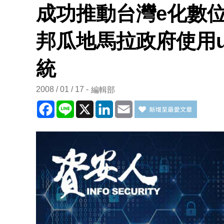
成功推動台灣e化數
邦瓜地馬拉政府使用u
統
2008 / 01 / 17
編輯部
Facebook
Line
X
LinkedIn
Email