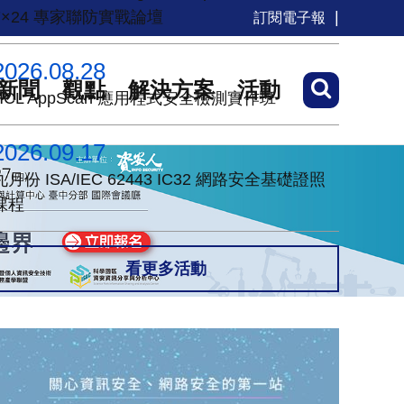
7×24 專家聯防實戰論壇
訂閱電子報
2026.08.28
新聞
觀點
解決方案
活動
HCL AppScan 應用程式安全檢測實作班
2026.09.17
九月份 ISA/IEC 62443 IC32 網路安全基礎證照
課程
看更多活動