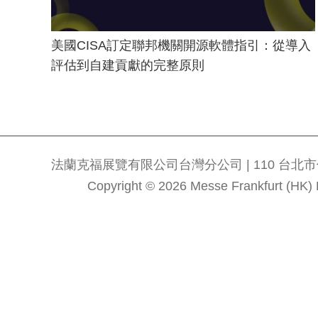
美國CISA訂定聯邦機關開源軟體指引：從導入
評估到自建貢獻的完整原則
法蘭克福展覽有限公司台灣分公司 | 110 台北市信義區
Copyright © 2026 Messe Frankfurt (HK) Li