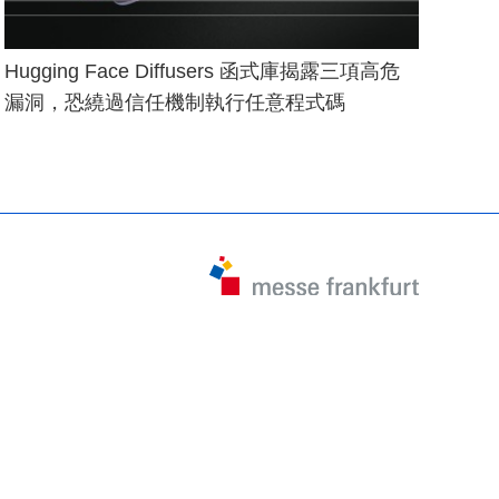
Hugging Face Diffusers 函式庫揭露三項高危
漏洞，恐繞過信任機制執行任意程式碼