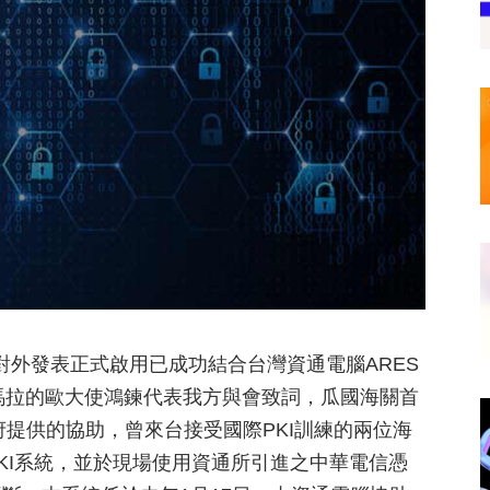
，對外發表正式啟用已成功結合台灣資通電腦ARES
地馬拉的歐大使鴻鍊代表我方與會致詞，瓜國海關首
灣政府提供的協助，曾來台接受國際PKI訓練的兩位海
KI系統，並於現場使用資通所引進之中華電信憑