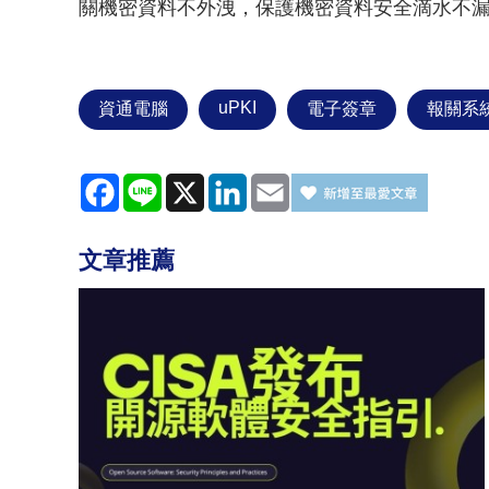
關機密資料不外洩，保護機密資料安全滴水不
uPKI
資通電腦
電子簽章
報關系
Facebook
Line
X
LinkedIn
Email
文章推薦