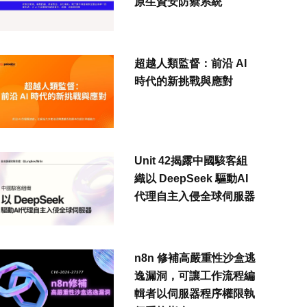
原生資安防禦系統
超越人類監督：前沿 AI
時代的新挑戰與應對
Unit 42揭露中國駭客組
織以 DeepSeek 驅動AI
代理自主入侵全球伺服器
n8n 修補高嚴重性沙盒逃
逸漏洞，可讓工作流程編
輯者以伺服器程序權限執