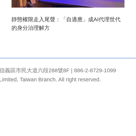
靜態權限走入尾聲：「自適應」成AI代理世代
的身分治理解方
市民大道六段288號8F | 886-2-8729-1099
mited, Taiwan Branch. All right reserved.