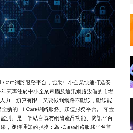
i-Care網路服務平台，協助中小企業快速打造安
多年來專注於中小企業電腦及通訊網路設備的市場
T人力、預算有限，又要做到網路不斷線，斷線能
全新的「i-Care網路服務」加值服務平台。 零壹
路監測』是一個結合既有網管產品功能、簡訊平台
，即時通知的服務；為i-Care網路服務平台首