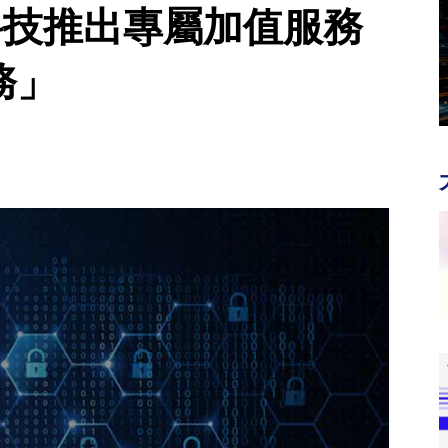
壹科技推出專屬加值服務
務」