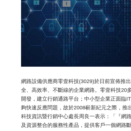
網路設備供應商零壹科技(3029)於日前宣佈推出
全、高效率、不斷線的企業網路。零壹科技20
開發，建立行銷通路平台；中小型企業正面臨I
夠快速反應問題，故於2008嶄新紀元之際，推出
科技資訊暨行銷中心處長周良一表示：「『網
及資源整合的服務性產品，提供客戶一個網路斷線