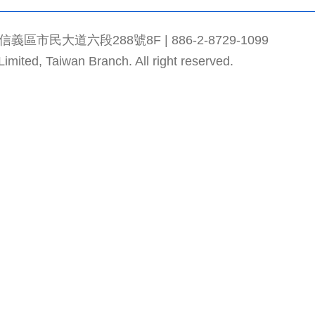
市民大道六段288號8F | 886-2-8729-1099
mited, Taiwan Branch. All right reserved.