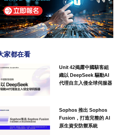
大家都在看
Unit 42揭露中國駭客組
織以 DeepSeek 驅動AI
代理自主入侵全球伺服器
Sophos 推出 Sophos
Fusion，打造完整的 AI
原生資安防禦系統