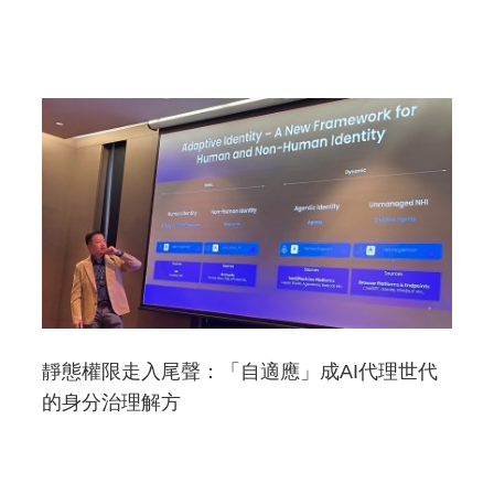
靜態權限走入尾聲：「自適應」成AI代理世代
的身分治理解方