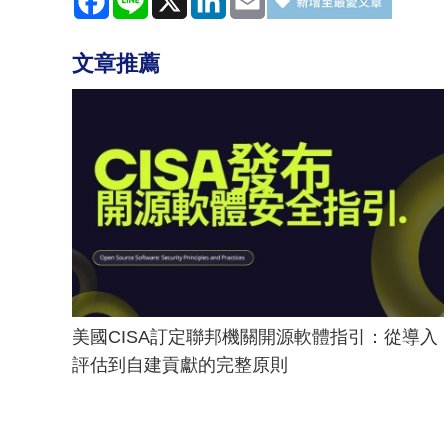
文章推薦
美國CISA訂定聯邦機關開源軟體指引：從導入
評估到自建貢獻的完整原則