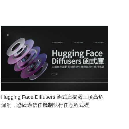
Hugging Face Diffusers 函式庫揭露三項高危
漏洞，恐繞過信任機制執行任意程式碼