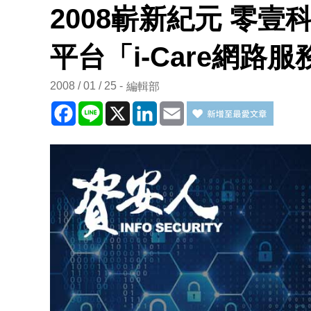
2008嶄新紀元 零
平台「i-Care網路服
2008 / 01 / 25
編輯部
Facebook
Line
X
LinkedIn
Email