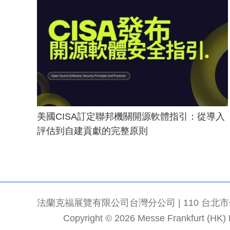
美國CISA訂定聯邦機關開源軟體指引：從導入
評估到自建貢獻的完整原則
法蘭克福展覽有限公司台灣分公司 | 110 台北市信義區
Copyright © 2026 Messe Frankfurt (HK) Li