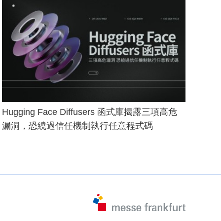
Hugging Face Diffusers 函式庫揭露三項高危
漏洞，恐繞過信任機制執行任意程式碼