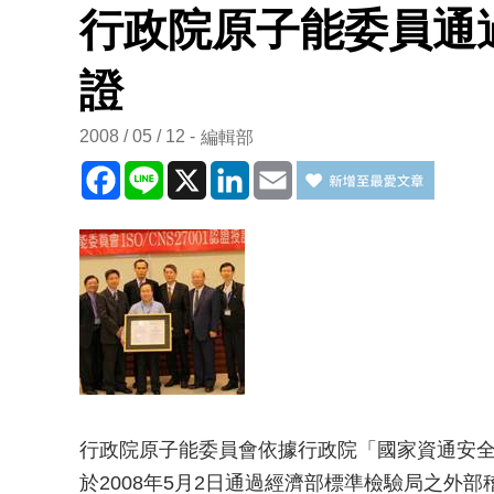
行政院原子能委員通過IS
證
2008 / 05 / 12
編輯部
Facebook
Line
X
LinkedIn
Email
行政院原子能委員會依據行政院「國家資通安全會
於2008年5月2日通過經濟部標準檢驗局之外