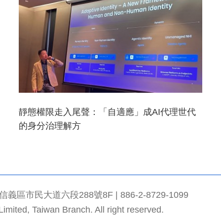
靜態權限走入尾聲：「自適應」成AI代理世代
的身分治理解方
市民大道六段288號8F | 886-2-8729-1099
mited, Taiwan Branch. All right reserved.