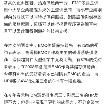
常高的正向關聯。治癒供應商部分，EMC依舊是供
應中大型企業磁碟系統的主流供應商，而小型企業則
趨向於尋找可以同時提供伺服器、網路設備與儲存設
備的服務廠商，這樣可以使得採購程序更為簡單M
且可以因此而得到額外的技術支援。
在本次的調查中，EMC仍舊保持領先，有25%的受
訪者表示，會選擇EMC? 作為主要的磁碟系統供應
商，這個趨勢在大型企業中尤為明顯。有37%的受訪
者表示，在2008年會選擇EMC作為其儲存供應商。
今年有41%的受訪者表示已經購買EMC的產品，而
HP則以34%領先第三名的Dell有一段距離。
在今年春天時IBM還是排名第三，與第二名的HP差
距不大，但是HP展現了更強的成長力，不分企業大