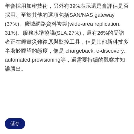
年會採用加密技術，另外有39%表示還是會評估是否
採用。至於其他的選項包括SAN/NAS gateway
(37%)、廣域網路資料複製(wide-area replication,
31%)、服務水準協議(SLA,27%)，還有26%的受訪
者正在籌畫災難復原與監控工具，但是其他新科技多
半處於觀望的態度，像是 chargeback, e-discovery,
automated provisioning等，還需要持續的觀察才知
誰勝出。
儲存