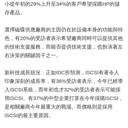
小從年初的29%上升至34%的客戶希望採購HP的儲
存產品。
選擇磁碟供應廠商的主因仍在於設備本身的功能與特
色，有20%的受訪者表示希望廠商同時可以提供其他
的技術支援服務，而能否提供技術支援，也扮演著左
右決策的關鍵因子之一。
新科技成長狀況：正如IDC所預測，iSCSI有著令人
印象深刻的成長率，有36%受訪者表示，今年已經導
入iSCSI系統，而年初也才32%的受訪者表示可能採
用iSCSI。有37%的中型企業打算在今年採購iSCSI，
是相關廠商今年最重大的戰場。而價格則是採用
iSCSI的最主要原因。