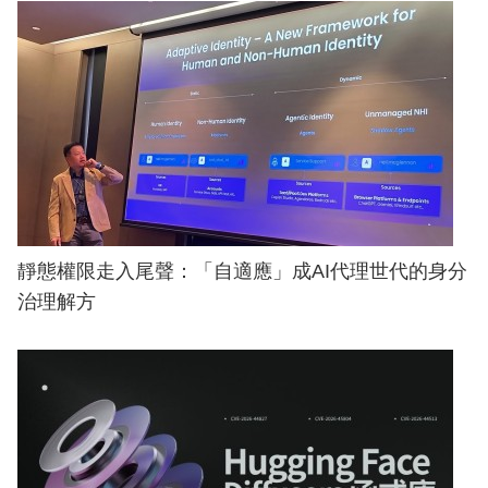
靜態權限走入尾聲：「自適應」成AI代理世代的身分
治理解方