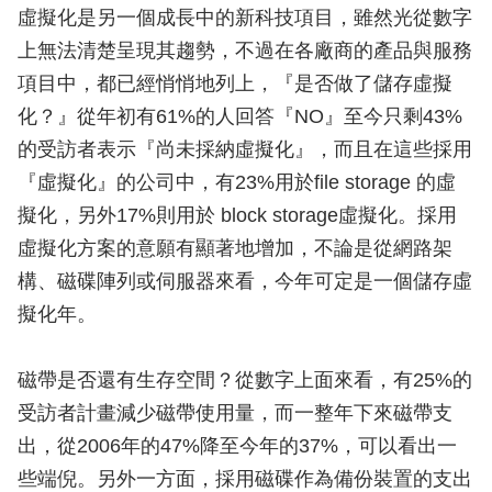
虛擬化是另一個成長中的新科技項目，雖然光從數字
上無法清楚呈現其趨勢，不過在各廠商的產品與服務
項目中，都已經悄悄地列上，『是否做了儲存虛擬
化？』從年初有61%的人回答『NO』至今只剩43%
的受訪者表示『尚未採納虛擬化』，而且在這些採用
『虛擬化』的公司中，有23%用於file storage 的虛
擬化，另外17%則用於 block storage虛擬化。採用
虛擬化方案的意願有顯著地增加，不論是從網路架
構、磁碟陣列或伺服器來看，今年可定是一個儲存虛
擬化年。
磁帶是否還有生存空間？從數字上面來看，有25%的
受訪者計畫減少磁帶使用量，而一整年下來磁帶支
出，從2006年的47%降至今年的37%，可以看出一
些端倪。另外一方面，採用磁碟作為備份裝置的支出