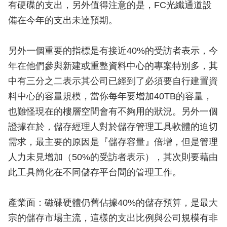
有硬碟的支出，另外值得注意的是，FC光纖通道設
備在今年的支出未達預期。
另外一個重要的指標是有接近40%的受訪者表示，今
年在他們參與新建或重整資料中心的專案特別多，其
中有三分之二表示其公司已經到了必須要自行建置資
料中心的容量規模，當你每年要增加40TB的容量，
也難怪現在的樓層空間會有不夠用的狀況。另外一個
證據在於，儲存經理人對於儲存管理工具軟體的迫切
需求，最主要的原因是『儲存容量』倍增，但是管理
人力未見增加（50%的受訪者表示），其次則要藉由
此工具簡化在不同儲存平台間的管理工作。
產業面：磁碟硬體仍舊佔據40%的儲存預算，是最大
宗的儲存市場主流，這樣的支出比例與公司規模有非