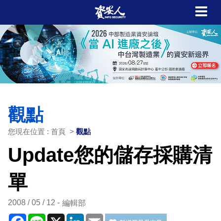
觀點
您現在位置 : 首頁 >
觀點
Update您的儲存採購清
單
2008 / 05 / 12
編輯部
Facebook
Line
X
LinkedIn
Email