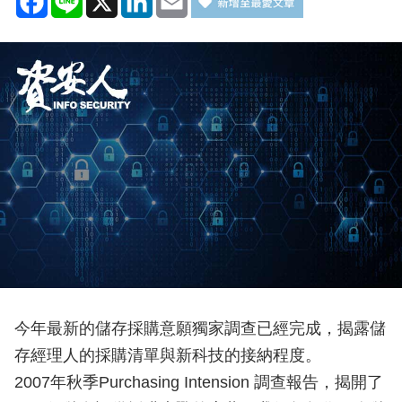
今年最新的儲存採購意願獨家調查已經完成，揭露儲
存經理人的採購清單與新科技的接納程度。
2007年秋季Purchasing Intension 調查報告，揭開了