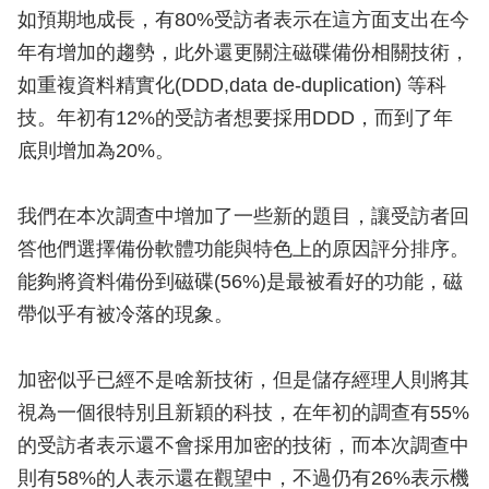
如預期地成長，有80%受訪者表示在這方面支出在今
年有增加的趨勢，此外還更關注磁碟備份相關技術，
如重複資料精實化(DDD,data de-duplication) 等科
技。年初有12%的受訪者想要採用DDD，而到了年
底則增加為20%。
我們在本次調查中增加了一些新的題目，讓受訪者回
答他們選擇備份軟體功能與特色上的原因評分排序。
能夠將資料備份到磁碟(56%)是最被看好的功能，磁
帶似乎有被冷落的現象。
加密似乎已經不是啥新技術，但是儲存經理人則將其
視為一個很特別且新穎的科技，在年初的調查有55%
的受訪者表示還不會採用加密的技術，而本次調查中
則有58%的人表示還在觀望中，不過仍有26%表示機