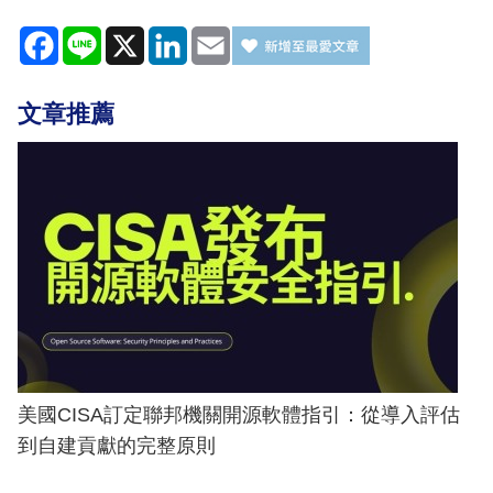
Facebook
Line
X
LinkedIn
Email
文章推薦
美國CISA訂定聯邦機關開源軟體指引：從導入評估
到自建貢獻的完整原則