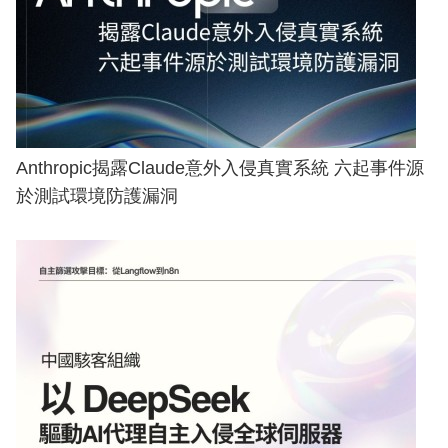
Anthropic揭露Claude意外入侵真實系統 六起事件源
於測試環境防護漏洞