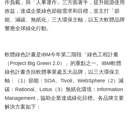
作負載」與「人事運作」三方面著手，提升能源使用
效益，達成企業綠色節能需求和目標，並主打「節
能、減碳、無紙化」三大環保主軸，以五大軟體品牌
響應全球綠化行動。
軟體綠色計畫是IBM今年第二階段「綠色工程計畫
（Project Big Green 2.0）」的重點之一。IBM軟體
綠色計畫含括軟體事業處五大品牌，以三大環保主
軸：（1）節能：SOA、Tivoli、WebSphere（2）減
碳：Rational、Lotus（3）無紙化環境：Information
Management，協助企業達成綠化目標。各品牌主要
解決方案如下：