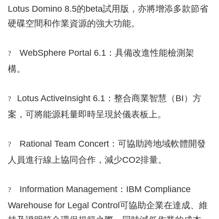
Lotus Domino 8.5的beta試用版，亦將增添多款節省
硬碟空間和作業資源的強大功能。
WebSphere Portal 6.1：具備改進性能檢測架
?
構。
Lotus ActiveInsight 6.1：整合商業智慧（BI）方
?
案，可將能源耗量即時呈現於儀表板上。
Rational Team Concert：可協助跨地域軟體開發
?
人員進行線上協同合作，減少CO2排量。
Information Management：IBM Compliance
?
Warehouse for Legal Control可協助企業在達成、維