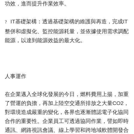
功效，進而提升作業效率。
IT基礎架構：透過基礎架構的維護與再造，完成IT
?
整併和虛擬化、監控能源耗量，並依據使用需求調配
能源，以達到能源效益的最大化。
人事運作
在企業邁入全球化發展的今日，燃料費用上揚，加重
了營運的負擔，再加上陸空交通所排放之大量CO2，
對環境造成嚴重的變化，各界也逐漸體認電子化協同
合作的重要性。企業員工可透過協同作業，譬如即時
通訊、網路視訊會議、線上學習和跨地域軟體開發合