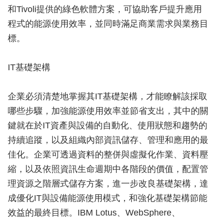
和Tivoli提供的綠色軟體方案，可協助客戶提升應用
程式的能源使用效率，並同時滿足商業需求與業務目
標。
IT基礎架構
企業必須清楚地掌握其IT基礎架構，才能瞭解該採取
哪些步驟，加強能源使用效率並節省支出，其中的關
鍵就在於IT資產與設備的自動化、使用狀態和趨勢的
持續追蹤，以及組織內部資訊儲存、管理和應用的最
佳化。企業可透過資料的整併與虛擬化作業、資料壓
縮，以及依照資訊生命週期中各階段的價值，配置管
理資源之階層式儲存方案，進一步改良基礎架構，達
成優化IT與設備能源使用模式，和強化基礎架構節能
效益的最終目標。IBM Lotus、WebSphere、