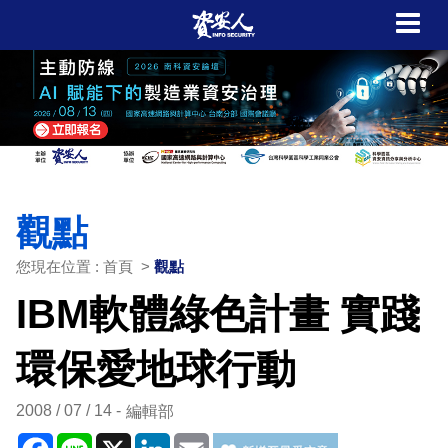
觀點
您現在位置 : 首頁 >
觀點
IBM軟體綠色計畫 實踐
環保愛地球行動
2008 / 07 / 14
編輯部
Facebook
Line
X
LinkedIn
Email