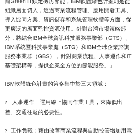
前Green IT鎖定機房節能，IBM軟體綠色計畫則是從
組織層面切入，透過商業流程管理、應用開發工具、
導入協同方案、資訊儲存和系統管理軟體等方面，從
更廣泛的層面監控資源使用。針對台灣市場策略部
分，將結合IBM全球資訊科技服務事業部（GTS）、
IBM系統暨科技事業處（STG）和IBM全球企業諮詢
服務事業群（GBS），針對商業流程、人事運作和IT
基礎架構等，提供企業全方位的節能服務。」
IBM軟體綠色計畫的策略集中於三大領域：
人事運作：運用線上協同作業工具，來降低出
?
差、交通往返的必要性。
工作負載：藉由改善商業流程與自動控管增加用電
?