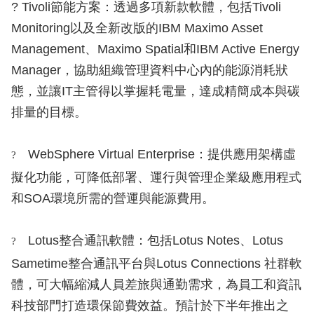
? Tivoli節能方案：透過多項新款軟體，包括Tivoli
Monitoring以及全新改版的IBM Maximo Asset
Management、Maximo Spatial和IBM Active Energy
Manager，協助組織管理資料中心內的能源消耗狀
態，並讓IT主管得以掌握耗電量，達成精簡成本與碳
排量的目標。
WebSphere Virtual Enterprise：提供應用架構虛
?
擬化功能，可降低部署、運行與管理企業級應用程式
和SOA環境所需的營運與能源費用。
Lotus整合通訊軟體：包括Lotus Notes、Lotus
?
Sametime整合通訊平台與Lotus Connections 社群軟
體，可大幅縮減人員差旅與通勤需求，為員工和資訊
科技部門打造環保節費效益。預計於下半年推出之