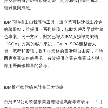
持及證明符合環保規範之際，同時減低作業的成本、
複雜度與風險。
IBM同時推出自我評估工具，讓企業可快速找出改進
的著眼點，並提供一系列服務，協助客戶及早啟動綠
色專案。另一方面，對於已導入IBM服務導向架構
（SOA）方案的客戶來說，Green SOA能整合人
員、流程和資訊，提升IT業務的靈活與自由度，即時
回應商業策略的需求，有效提供企業在商業成本與IT
應用層面碳排量的參考。
IBM推行軟體綠色計畫三大策略
台灣IBM公司軟體事業處總經理馮顏希君表示：「目