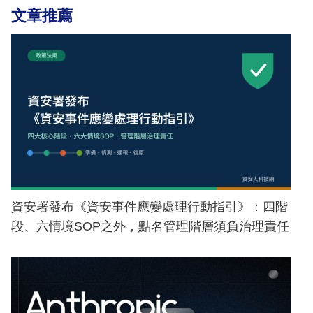
文章推薦
資安署發布《資安事件應變處理行動指引》：四階
段、六情境SOP之外，點名管理階層須負治理責任