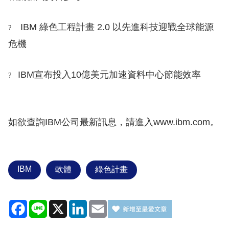
IBM 綠色工程計畫 2.0 以先進科技迎戰全球能源
?
危機
IBM宣布投入10億美元加速資料中心節能效率
?
如欲查詢IBM公司最新訊息，請進入www.ibm.com。
IBM
軟體
綠色計畫
Facebook
Line
X
LinkedIn
Email