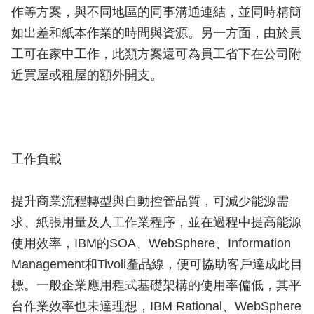
作等方案，與不同地區的同事溝通連結，並同時精簡
如出差和紙本作業的時間與資源。另一方面，由於員
工可在家中工作，此類方案還可為員工省下在公司附
近買屋或租屋的額外開支。
工作負載
提升商業流程轉型與自動控管品質，可減少能源需
求、紙張用量及人工作業程序，並在過程中提高能源
使用效率，IBM的SOA、WebSphere、Information
Management和Tivoli產品線，便可協助客戶達成此目
標。一般企業應用程式基礎架構的使用率偏低，其平
台作業效率也未達理想，IBM Rational、WebSphere