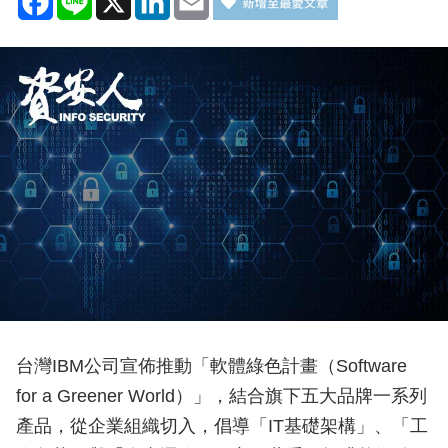
台灣IBM公司宣佈推動「軟體綠色計畫（Software
for a Greener World）」，結合旗下五大品牌一系列
產品，從企業組織切入，倡導「IT基礎架構」、「工