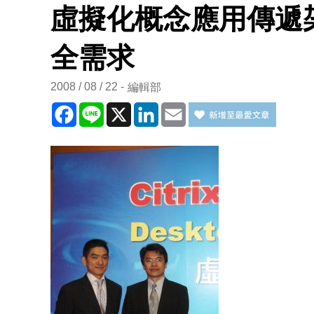
虛擬化概念應用傳遞
全需求
2008 / 08 / 22
編輯部
Facebook
Line
X
LinkedIn
Email