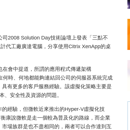
司2008 Solution Day技術論壇上發表「三點不
廠廣達電腦，分享使用Citrix XenApp的桌
曹衡康也在會中提道，所謂的應用程式傳遞架構
個使用者無論在何時、何地都能夠連結回公司的伺服器系統完成
之下，具有更多的客戶服務經驗。該虛擬化策略主要是
解決成本、安全性及資源的問題。
作的經驗，但微軟近來推出的Hyper-V虛擬化技
曹衡康說微軟是走一個較為普及化的路線，而企業
方案，市場族群是也不盡相同的，兩者可以合作達到互