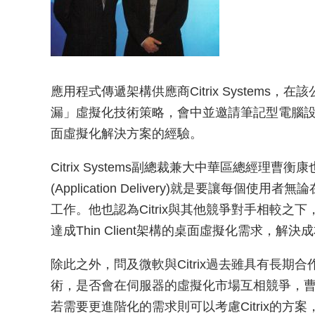
應用程式傳遞架構供應商Citrix Systems，在該公
漏」虛擬化技術策略，會中並邀請筆記型電腦設計代工
面虛擬化解決方案的經驗。
Citrix Systems副總裁兼大中華區總經理
(Application Delivery)就是要讓每
工作。他也認為Citrix與其他競爭對手相較
達成Thin Client架構的桌面虛擬化需求，
除此之外，問及微軟與Citrix過去雖具有長期合
術，是否會在伺服器的虛擬化市場互相競爭，
若需要更進階化的需求則可以考慮Citrix的