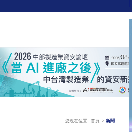
您現在位置 : 首頁 >
新聞