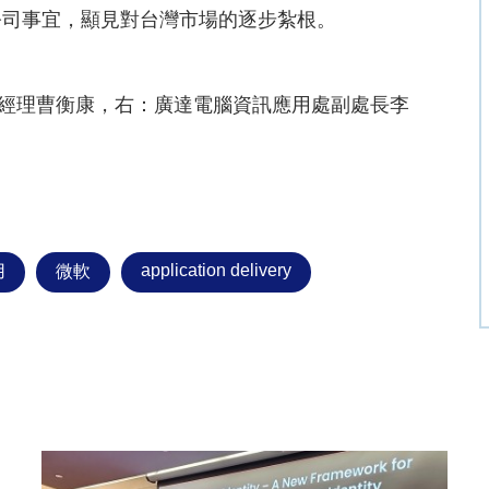
公司事宜，顯見對台灣市場的逐步紮根。
中華區總經理曹衡康，右：廣達電腦資訊應用處副處長李
application delivery
用
微軟