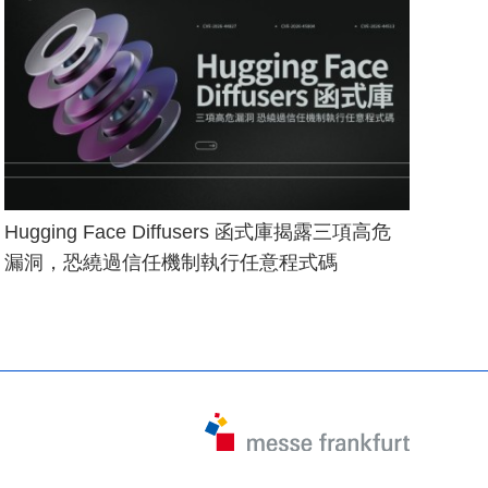
Hugging Face Diffusers 函式庫揭露三項高危
漏洞，恐繞過信任機制執行任意程式碼