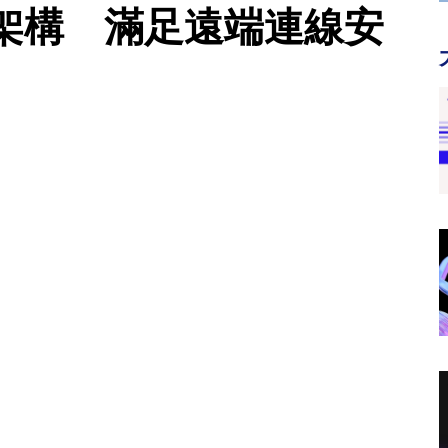
架構 滿足遠端連線安