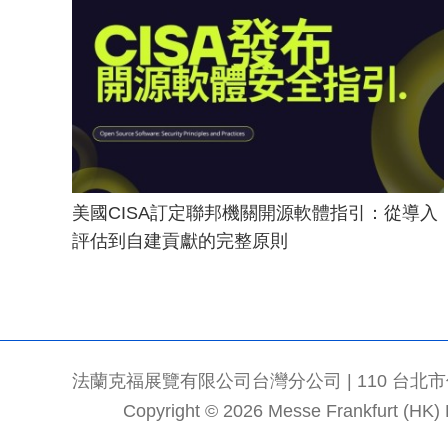
美國CISA訂定聯邦機關開源軟體指引：從導入
評估到自建貢獻的完整原則
法蘭克福展覽有限公司台灣分公司 | 110 台北市信義區
Copyright © 2026 Messe Frankfurt (HK) Li