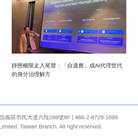
靜態權限走入尾聲：「自適應」成AI代理世代
的身分治理解方
市民大道六段288號8F | 886-2-8729-1099
mited, Taiwan Branch. All right reserved.