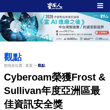
觀點
您現在位置 : 首頁 >
觀點
Cyberoam榮獲Frost &
Sullivan年度亞洲區最
佳資訊安全獎