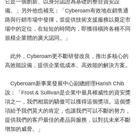
它是一個創新、以身分認證為基礎的整合資安設
備。」另外他也補充：「Cyberoam有效地在銷售通
路與行銷市場中發揮，並提供技術支援服務以奠定市
場中的定位，在短短的時間內，即獲得橫跨各種不同
規模企業體的廣大認同。」
此外，Cyberoam更不斷研發改良，推出多核心的
高效能設備，提供企業低成本、高效能的解決方案。
Cyberoam新事業發展中心副總經理Harish Chib
說：「Frost & Sullivan是企業中最具權威性的資安獎
項之一，我們相當的驕傲可以獲得這個獎項。這個獎
項給予我們莫大的肯定，也讓我們可以不斷的努力，
提供我們的客戶最佳的產品與服務，以對抗未來不斷
增加的威脅。」