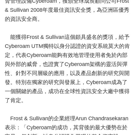
脅管理設備Cyberoam，獲頒全球成長顧問公司Frost
& Sullivan 2008年度最佳資訊安全獎，為亞洲區優秀
的資訊安全商。
能獲得Frost & Sullivan這個頗具盛名的獎項，給予
Cyberoam UTM獨特以身分認證的資安系統莫大的肯
定，代表Cyberoam能夠有效地管理使用者免於內部
與外部的威脅，也證實了Cyberoam架構的靈活與彈
性、針對不同層級的應用，以及產品創新的研究與開
發。特別在獨家的研究與發展上，Cyberoam成為了
一個關鍵的產品，成功在全球性資訊安全大廠中獲得
了肯定。
Frost & Sullivan的企業經理Arun Chandrasekaran
表示：「Cyberoam的成功，其背後的最大優勢在於