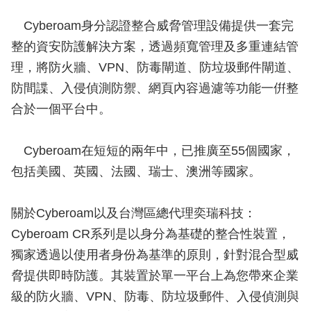
Cyberoam身分認證整合威脅管理設備提供一套完
整的資安防護解決方案，透過頻寬管理及多重連結管
理，將防火牆、VPN、防毒閘道、防垃圾郵件閘道、
防間諜、入侵偵測防禦、網頁內容過濾等功能一倂整
合於一個平台中。
Cyberoam在短短的兩年中，已推廣至55個國家，
包括美國、英國、法國、瑞士、澳洲等國家。
關於Cyberoam以及台灣區總代理奕瑞科技：
Cyberoam CR系列是以身分為基礎的整合性裝置，
獨家透過以使用者身份為基準的原則，針對混合型威
脅提供即時防護。其裝置於單一平台上為您帶來企業
級的防火牆、VPN、防毒、防垃圾郵件、入侵偵測與