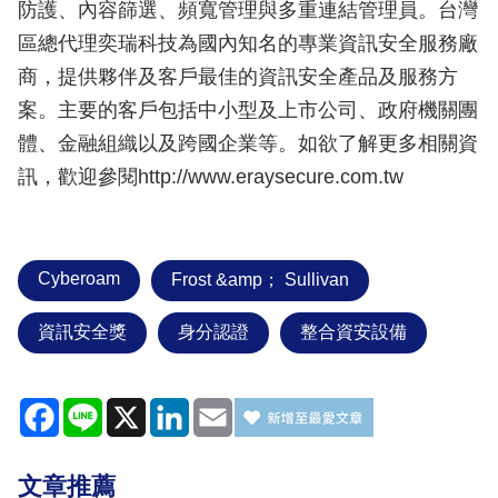
防護、內容篩選、頻寬管理與多重連結管理員。台灣
區總代理奕瑞科技為國內知名的專業資訊安全服務廠
商，提供夥伴及客戶最佳的資訊安全產品及服務方
案。主要的客戶包括中小型及上市公司、政府機關團
體、金融組織以及跨國企業等。如欲了解更多相關資
訊，歡迎參閱http://www.eraysecure.com.tw
Cyberoam
Frost &amp； Sullivan
資訊安全獎
身分認證
整合資安設備
Facebook
Line
X
LinkedIn
Email
文章推薦