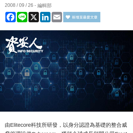
2008 / 09 / 26
編輯部
Facebook
Line
X
LinkedIn
Email
由Elitecore科技所研發，以身分認證為基礎的整合威