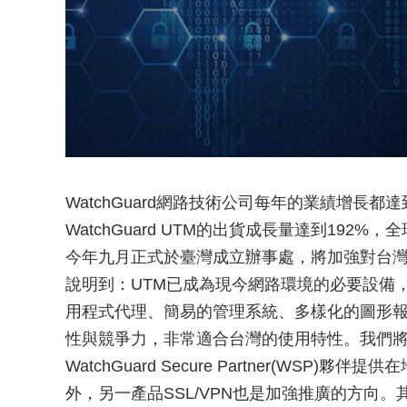
WatchGuard網路技術公司每年的業績增長都達
WatchGuard UTM的出貨成長量達到192%
今年九月正式於臺灣成立辦事處，將加強對台
說明到：UTM已成為現今網路環境的必要設備，市
用程式代理、簡易的管理系統、多樣化的圖形報表、即
性與競爭力，非常適合台灣的使用特性。我們
WatchGuard Secure Partner(WSP)
外，另一產品SSL/VPN也是加強推廣的方向。其他更多訊息