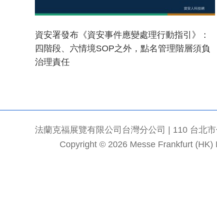
資安署發布《資安事件應變處理行動指引》：
四階段、六情境SOP之外，點名管理階層須負
治理責任
法蘭克福展覽有限公司台灣分公司 | 110 台北市信義區
Copyright © 2026 Messe Frankfurt (HK) Li