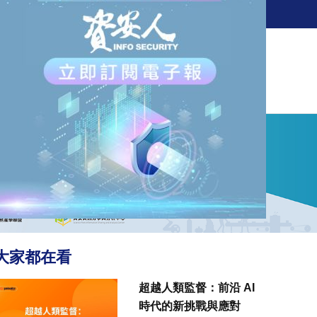
訂閱電子報
新聞
觀點
解決方案
活動
大家都在看
超越人類監督：前沿 AI
時代的新挑戰與應對