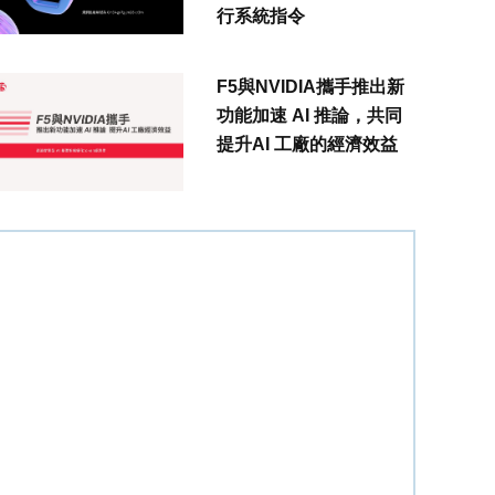
行系統指令
F5與NVIDIA攜手推出新
功能加速 AI 推論，共同
提升AI 工廠的經濟效益