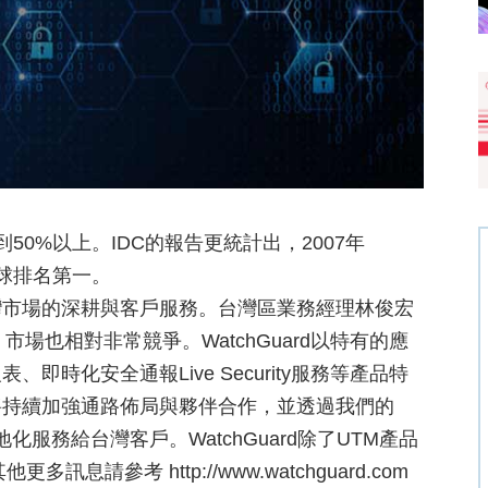
到50%以上。IDC的報告更統計出，2007年
，全球排名第一。
灣市場的深耕與客戶服務。台灣區業務經理林俊宏
場也相對非常競爭。WatchGuard以特有的應
時化安全通報Live Security服務等產品特
將持續加強通路佈局與夥伴合作，並透過我們的
夥伴提供在地化服務給台灣客戶。WatchGuard除了UTM產品
請參考 http://www.watchguard.com