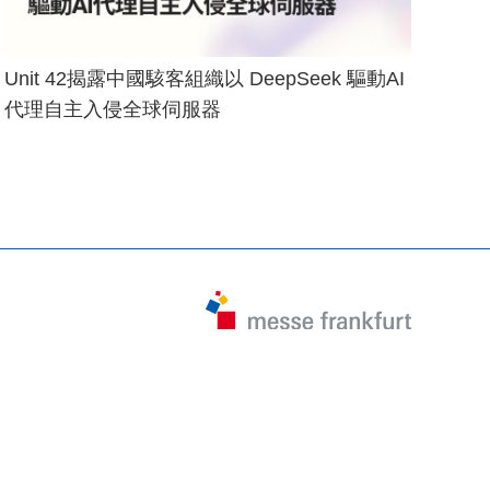
Unit 42揭露中國駭客組織以 DeepSeek 驅動AI
代理自主入侵全球伺服器