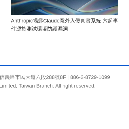
Anthropic揭露Claude意外入侵真實系統 六起事
件源於測試環境防護漏洞
市民大道六段288號8F | 886-2-8729-1099
mited, Taiwan Branch. All right reserved.