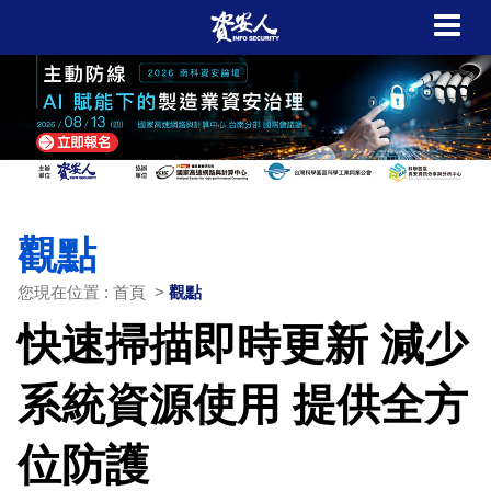
觀點
您現在位置 : 首頁 >
觀點
快速掃描即時更新 減少
系統資源使用 提供全方
位防護