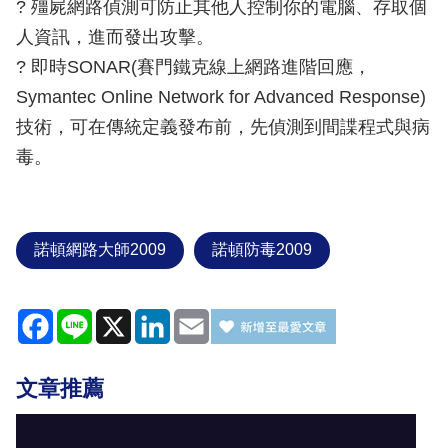
? 殭屍網路偵測可防止其他人控制你的電腦、存取個
人資訊，進而發出攻擊。
? 即時SONAR(賽門鐵克線上網路進階回應，
Symantec Online Network for Advanced Response)
技術，可在傳統定義發布前，先偵測到間諜程式與病
毒。
諾頓網路大師2009
諾頓防毒2009
Facebook
Line
X
LinkedIn
Email
文章推薦