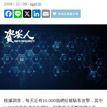
2008 / 10 / 09
編輯部
Facebook
Line
X
LinkedIn
Email
根據調查，每天近有10,000個網站被駭客攻擊，其中