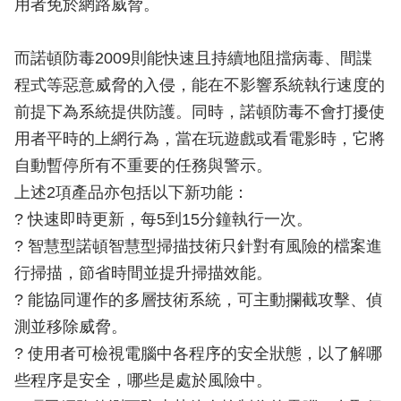
用者免於網路威脅。
而諾頓防毒2009則能快速且持續地阻擋病毒、間諜
程式等惡意威脅的入侵，能在不影響系統執行速度的
前提下為系統提供防護。同時，諾頓防毒不會打擾使
用者平時的上網行為，當在玩遊戲或看電影時，它將
自動暫停所有不重要的任務與警示。
上述2項產品亦包括以下新功能：
? 快速即時更新，每5到15分鐘執行一次。
? 智慧型諾頓智慧型掃描技術只針對有風險的檔案進
行掃描，節省時間並提升掃描效能。
? 能協同運作的多層技術系統，可主動攔截攻擊、偵
測並移除威脅。
? 使用者可檢視電腦中各程序的安全狀態，以了解哪
些程序是安全，哪些是處於風險中。