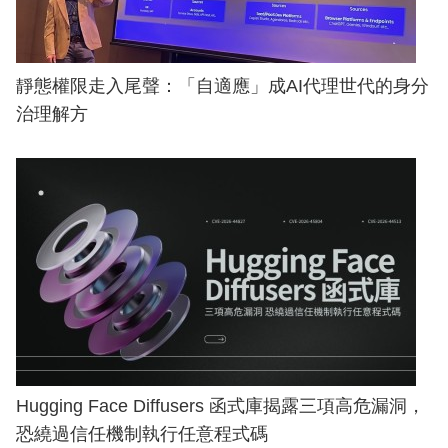
靜態權限走入尾聲：「自適應」成AI代理世代的身分
治理解方
Hugging Face Diffusers 函式庫揭露三項高危漏洞，
恐繞過信任機制執行任意程式碼