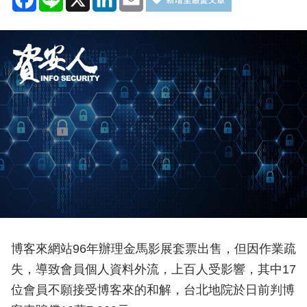
博客來網站96年辦理金馬影展套票出售，但因作業疏
失，導致會員個人資料外流，上百人受影響，其中17
位會員不願接受博客來的和解，台北地院於日前判博