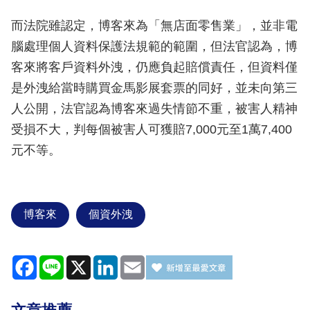
而法院雖認定，博客來為「無店面零售業」，並非電
腦處理個人資料保護法規範的範圍，但法官認為，博
客來將客戶資料外洩，仍應負起賠償責任，但資料僅
是外洩給當時購買金馬影展套票的同好，並未向第三
人公開，法官認為博客來過失情節不重，被害人精神
受損不大，判每個被害人可獲賠7,000元至1萬7,400
元不等。
博客來
個資外洩
Facebook
Line
X
LinkedIn
Email