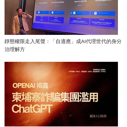
靜態權限走入尾聲：「自適應」成AI代理世代的身分
治理解方