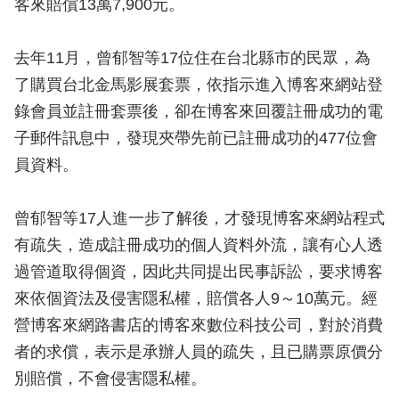
客來賠償13萬7,900元。
去年11月，曾郁智等17位住在台北縣市的民眾，為
了購買台北金馬影展套票，依指示進入博客來網站登
錄會員並註冊套票後，卻在博客來回覆註冊成功的電
子郵件訊息中，發現夾帶先前已註冊成功的477位會
員資料。
曾郁智等17人進一步了解後，才發現博客來網站程式
有疏失，造成註冊成功的個人資料外流，讓有心人透
過管道取得個資，因此共同提出民事訴訟，要求博客
來依個資法及侵害隱私權，賠償各人9～10萬元。經
營博客來網路書店的博客來數位科技公司，對於消費
者的求償，表示是承辦人員的疏失，且已購票原價分
別賠償，不會侵害隱私權。