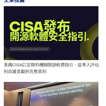
文章推薦
美國CISA訂定聯邦機關開源軟體指引：從導入評估
到自建貢獻的完整原則