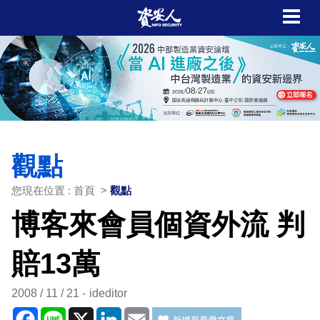
觀點
您現在位置 : 首頁 >
觀點
博客來會員個資外流 判
賠13萬
2008 / 11 / 21
ideditor
Facebook
Line
X
LinkedIn
Email