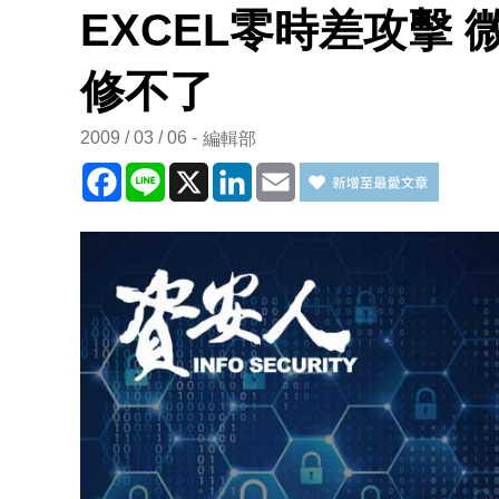
EXCEL零時差攻擊
修不了
2009 / 03 / 06
編輯部
Facebook
Line
X
LinkedIn
Email