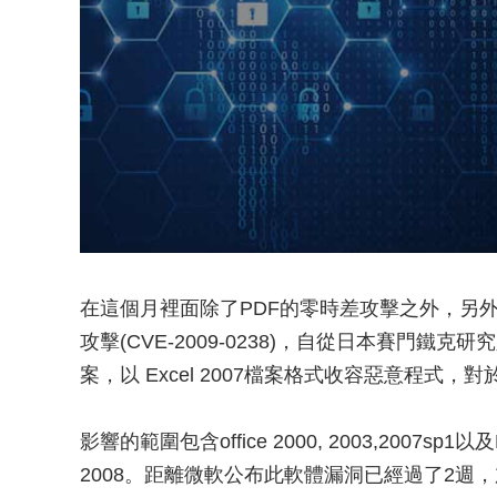
在這個月裡面除了PDF的零時差攻擊之外，另外
攻擊(CVE-2009-0238)，自從日本賽門鐵
案，以 Excel 2007檔案格式收容惡意程式，
影響的範圍包含office 2000, 2003,2007sp1以及
2008。距離微軟公布此軟體漏洞已經過了2週