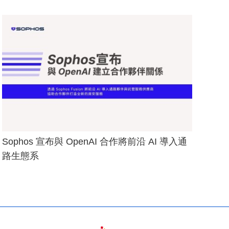
Sophos 宣布與 OpenAI 合作將前沿 AI 導入通
路生態系