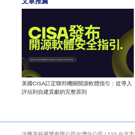
文章推薦
美國CISA訂定聯邦機關開源軟體指引：從導入
評估到自建貢獻的完整原則
法蘭克福展覽有限公司台灣分公司 | 110 台北市信義區