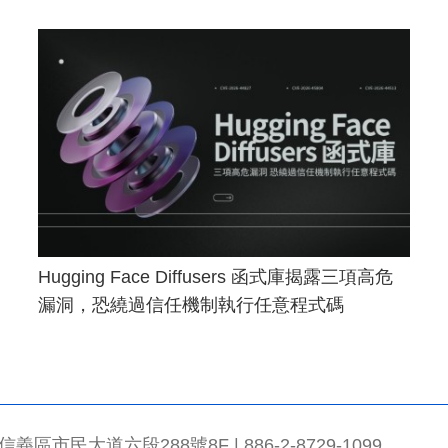
Hugging Face Diffusers 函式庫揭露三項高危
漏洞，恐繞過信任機制執行任意程式碼
市民大道六段288號8F | 886-2-8729-1099