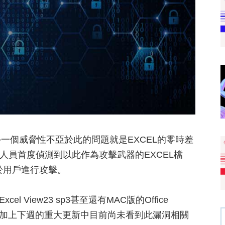
一個威脅性不亞於此的問題就是EXCEL的零時差
克研究人員首度偵測到以此作為攻擊武器的EXCEL檔
對於用戶進行攻擊。
Excel View23 sp3甚至還有MAC版的Office
，加上下週的重大更新中目前尚未看到此漏洞相關