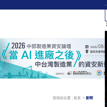
您現在位置 : 首頁 >
新聞