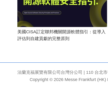
美國CISA訂定聯邦機關開源軟體指引：從導入
評估到自建貢獻的完整原則
法蘭克福展覽有限公司台灣分公司 | 110 台北市信義區
Copyright © 2026 Messe Frankfurt (HK) Li