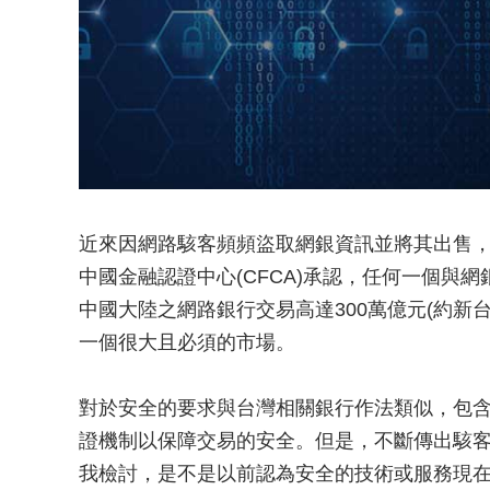
近來因網路駭客頻頻盜取網銀資訊並將其出售
中國金融認證中心(CFCA)承認，任何一個與
中國大陸之網路銀行交易高達300萬億元(約新台
一個很大且必須的市場。
對於安全的要求與台灣相關銀行作法類似，包
證機制以保障交易的安全。但是，不斷傳出駭
我檢討，是不是以前認為安全的技術或服務現