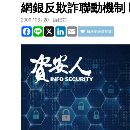
網銀反欺詐聯動機制
2009 / 03 / 20
編輯部
Facebook
Line
X
LinkedIn
Email