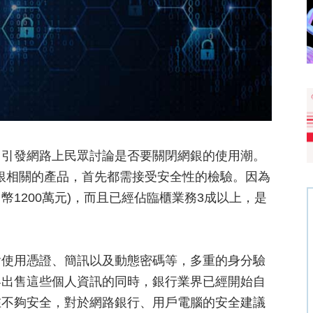
，引發網路上民眾討論是否要關閉網銀的使用潮。
網銀相關的產品，首先都需接受安全性的檢驗。因為
幣1200萬元)，而且已經佔臨櫃業務3成以上，是
含使用憑證、簡訊以及動態密碼等，多重的身分驗
客出售這些個人資訊的同時，銀行業界已經開始自
在不夠安全，對於網路銀行、用戶電腦的安全建議