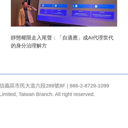
靜態權限走入尾聲：「自適應」成AI代理世代
的身分治理解方
市民大道六段288號8F | 886-2-8729-1099
mited, Taiwan Branch. All right reserved.