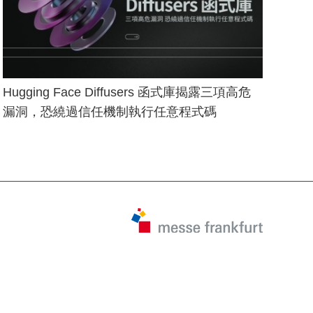
Hugging Face Diffusers 函式庫揭露三項高危
漏洞，恐繞過信任機制執行任意程式碼