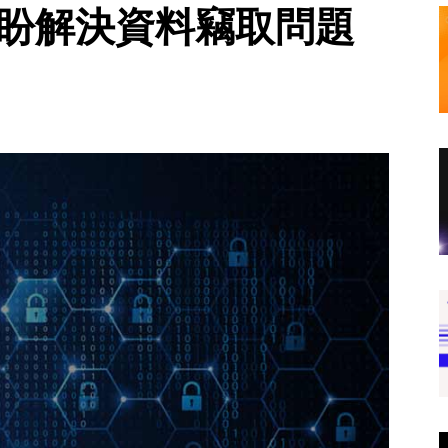
 盼解決資料竊取問題