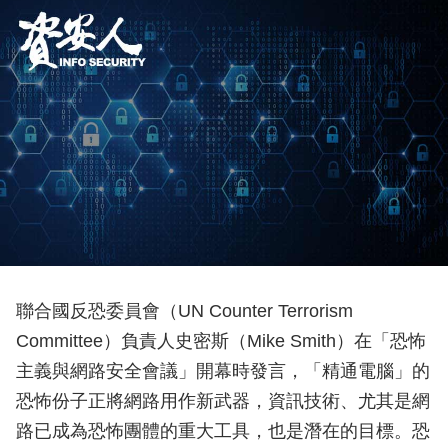
聯合國反恐委員會（UN Counter Terrorism
Committee）負責人史密斯（Mike Smith）在「恐怖
主義與網路安全會議」開幕時發言，「精通電腦」的
恐怖份子正將網路用作新武器，資訊技術、尤其是網
路已成為恐怖團體的重大工具，也是潛在的目標。恐