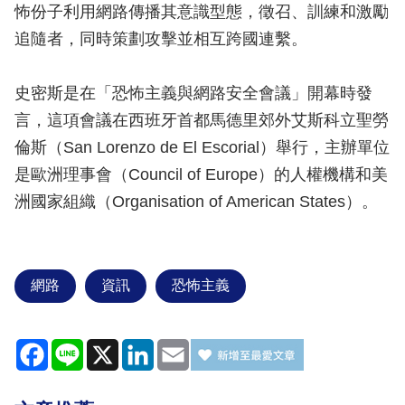
怖份子利用網路傳播其意識型態，徵召、訓練和激勵
追隨者，同時策劃攻擊並相互跨國連繫。
史密斯是在「恐怖主義與網路安全會議」開幕時發
言，這項會議在西班牙首都馬德里郊外艾斯科立聖勞
倫斯（San Lorenzo de El Escorial）舉行，主辦單位
是歐洲理事會（Council of Europe）的人權機構和美
洲國家組織（Organisation of American States）。
網路
資訊
恐怖主義
Facebook
Line
X
LinkedIn
Email