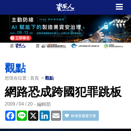
觀點
您現在位置 : 首頁 >
觀點
網路恐成跨國犯罪跳板
2009 / 04 / 20
編輯部
Facebook
Line
X
LinkedIn
Email