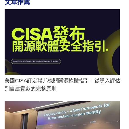
文章推薦
美國CISA訂定聯邦機關開源軟體指引：從導入評估
到自建貢獻的完整原則