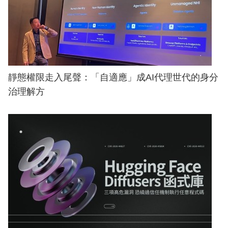
靜態權限走入尾聲：「自適應」成AI代理世代的身分
治理解方