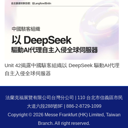
Unit 42揭露中國駭客組織以 DeepSeek 驅動AI代理
自主入侵全球伺服器
法蘭克福展覽有限公司台灣分公司 | 110 台北市信義區市民
大道六段288號8F | 886-2-8729-1099
Copyright © 2026 Messe Frankfurt (HK) Limited, Taiwan
Branch. All right reserved.