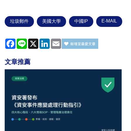
E-MAIL
垃圾郵件
美國大學
中國IP
Facebook
Line
X
LinkedIn
Email
文章推薦