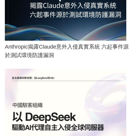
Anthropic揭露Claude意外入侵真實系統 六起事件源
於測試環境防護漏洞