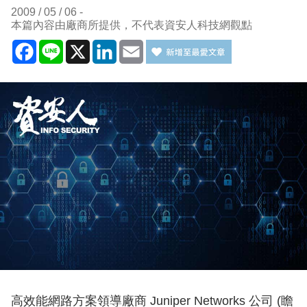
2009 / 05 / 06
本篇內容由廠商所提供，不代表資安人科技網觀點
Facebook
Line
X
LinkedIn
Email
高效能網路方案領導廠商 Juniper Networks 公司 (瞻