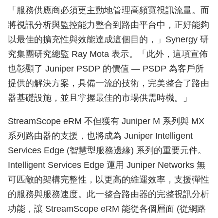
「服務供應商必須更主動地管理高頻寬視訊流量。而
將視訊分析與監控能力整合到路由平台中，正好能夠
以最佳的擴充性與效能達成這個目的，」Synergy 研
究集團研究總監 Ray Mota 表示。「此外，這項宣佈
也彰顯了 Juniper PSDP 的價值 — PSDP 為客戶所
提供的解決方案，具備一流的技術，完美整合了路由
器基礎設施，並且掌握最佳的市場供需時機。」
StreamScope eRM 不但獲有 Juniper M 系列與 MX
系列路由器的支援，也將成為 Juniper Intelligent
Services Edge (智慧型服務邊緣) 系列的重要元件。
Intelligent Services Edge 運用 Juniper Networks 無
可匹敵的架構完整性，以更高的維運效率，支援彈性
的服務與服務速度。此一整合路由器的完整視訊分析
功能，讓 StreamScope eRM 能從各個層面 (從網路