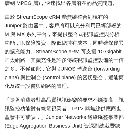
層到 MPEG 層)，快速找出各層潛在的品質問題。
由於 StreamScope eRM 能無縫整合到現有的
Juniper 路由器中，客戶將可以充分利用已經部署的
M 與 MX 系列平台，來提供整合式視訊監控與分析
功能，以保障投資、降低總持有成本，同時確保優異
的擴充能力。StreamScope eRM 可支援 10 Gigabit
乙太網路，其擴充性是許多傳統視訊監控設備的十倍
之多。不僅如此，它與 JUNOS 轉送台 (forwarding
plane) 與控制台 (control plane) 的密切整合，還能簡
化及統一設備與網路的管理。
「隨著消費者對高品質視訊娛樂的要求不斷提高，視
訊監控功能對有線電視業者、IPTV 與無線供應商也
益發不可或缺，」Juniper Networks 邊緣匯整事業部
(Edge Aggregation Business Unit) 資深副總裁暨總