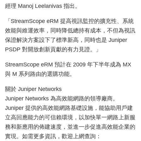
經理 Manoj Leelanivas 指出。
「StreamScope eRM 提高視訊監控的擴充性、系統
效能與維運效率，同時降低總持有成本，不但為視訊
保證解決方案設下了標準新高，同時也是 Juniper
PSDP 對開放創新貢獻的有力見證。」
StreamScope eRM 預計在 2009 年下半年成為 MX
與 M 系列路由的選購功能。
關於 Juniper Networks
Juniper Networks 為高效能網路的領導廠商。
Juniper 提供的高效能網路基礎設施，能協助用戶建
立高回應能力的可信賴環境，以加快單一網路上新服
務和新應用的佈建速度，並進一步促進高效能企業的
實現。如需更多資訊，歡迎上網查詢：