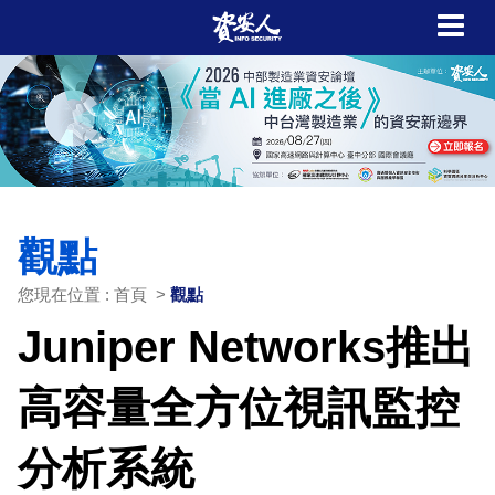
觀點
您現在位置 : 首頁 >
觀點
Juniper Networks推出
高容量全方位視訊監控
分析系統