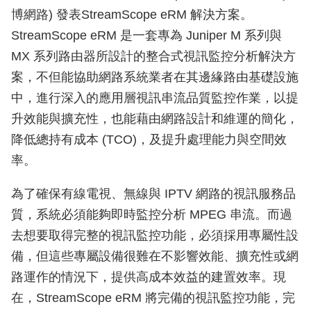
博網路) 發表StreamScope eRM 解決方案。
StreamScope eRM 是一套專為 Juniper M 系列與
MX 系列路由器所設計的整合式視訊監控分析解決方
案，不但能協助網路系統業者在其邊緣路由基礎設施
中，進行深入的應用層視訊串流品質監控作業，以提
升效能與擴充性，也能藉由網路設計和維運的簡化，
降低總持有成本 (TCO)，及提升處理能力與空間效
率。
為了確保有線電視、無線與 IPTV 網路的視訊服務品
質，系統必須能夠即時監控分析 MPEG 串流。而過
去想要取得完整的視訊監控功能，必須採用專屬性設
備，但這些專屬設備很難在不影響效能、擴充性或網
路運作的情況下，提供高成本效益的建置效率。現
在，StreamScope eRM 將完備的視訊監控功能，完