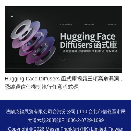
Hugging Face Diffusers 函式庫揭露三項高危漏洞，
恐繞過信任機制執行任意程式碼
法蘭克福展覽有限公司台灣分公司 | 110 台北市信義區市民
大道六段288號8F | 886-2-8729-1099
Copyright © 2026 Messe Frankfurt (HK) Limited, Taiwan