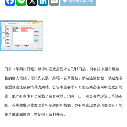
日前《華爾街日報》報導中國政府要求自
7
月
1
日
起，所有於中國市場銷
售的個人電腦，需預先安裝「綠壩－花季護航」網站過濾軟體，以
避免電
腦瀏覽違法或色情暴力網站。
公告中
並要求ＰＣ製造商必須向中國政府報
告，他們有多少ＰＣ裝載了這套軟體。消息一出，引發各界討論，爭議不
斷。
有團體批評此做法是箝制網路新措施，亦有專家認為
這項做法有可能
會造成電腦故障，並使個人資料外洩。