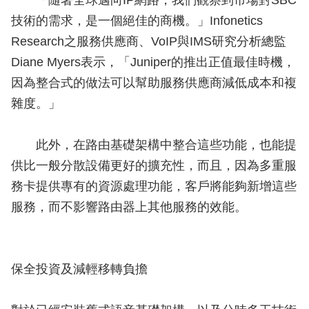
「隨著全球邁向IP網路，我們觀察到市場對SBC
技術的需求，是一個絕佳的商機。」Infonetics
Research之服務供應商、VoIP與IMS研究分析總監
Diane Myers表示，「Juniper的推出正值最佳時機，
因為整合式的做法可以幫助服務供應商減低成本和複
雜度。」
此外，在路由基礎架構中整合這些功能，也能提
供比一般分散設備更好的擴充性，而且，因為多重服
務卡提供專有的資源處理功能，客戶將能夠新增這些
服務，而不影響路由器上其他服務的效能。
保全投資及減輕移轉負擔