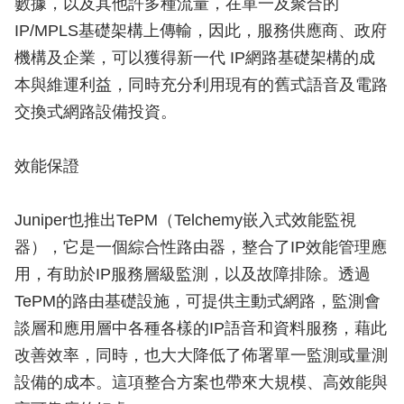
數據，以及其他許多種流量，在單一及聚合的
IP/MPLS基礎架構上傳輸，因此，服務供應商、政府
機構及企業，可以獲得新一代 IP網路基礎架構的成
本與維運利益，同時充分利用現有的舊式語音及電路
交換式網路設備投資。
效能保證
Juniper也推出TePM（Telchemy嵌入式效能監視
器），它是一個綜合性路由器，整合了IP效能管理應
用，有助於IP服務層級監測，以及故障排除。透過
TePM的路由基礎設施，可提供主動式網路，監測會
談層和應用層中各種各樣的IP語音和資料服務，藉此
改善效率，同時，也大大降低了佈署單一監測或量測
設備的成本。這項整合方案也帶來大規模、高效能與