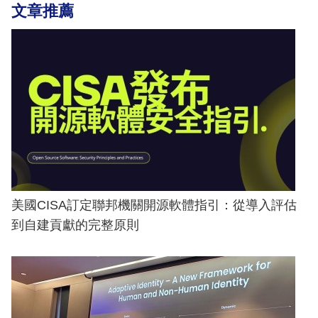
文章推薦
美國CISA訂定聯邦機關開源軟體指引：從導入評估
到自建貢獻的完整原則