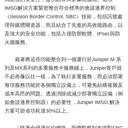
IMSG解決方案緊密整合符合標準的會談邊界控制
（Session Border Control, SBC）技術，包括訊號處
理與媒體閘道器，而且結合了先進的高效能路由，以
及強大的安全功能，包括入侵防禦軟體、IPsec與防
火牆服務。
藉著將這些功能整合到一個運行於Juniper M 系
列及MX系列的多重服務卡服務鏈上，Juniper客戶就
不必再像以往一樣，為了執行多重服務，而必須部署
每項服務功能於各個獨立設備上，可避免結構複雜及
成本高昂的問題。透過消除或減少部署獨立設備（例
如會談邊界控制器）的必要性，Juniper IMSG 解決
方案可節省功耗達30%以上。