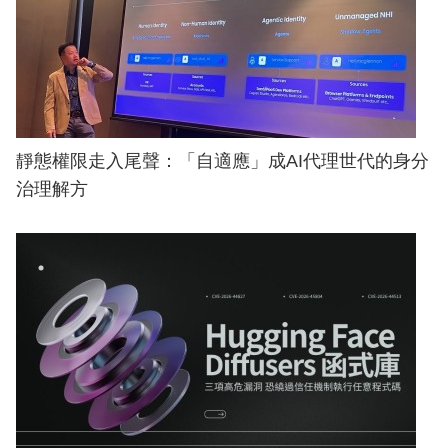
靜態權限走入尾聲：「自適應」成AI代理世代的身分
治理解方