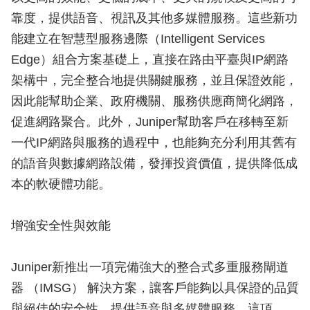
靠度，提供語音、視訊及其他多媒體服務。這些新功
能建立在智慧型服務邊際（Intelligent Services
Edge）組合方案基礎上，直接在路由平臺與IP網路
架構中，完全整合地提供關鍵服務，並且保證效能，
因此能幫助企業、政府機關、服務供應商簡化網路，
促進網路聚合。此外，Juniper幫助客戶在移轉至新
一代IP網路與服務的過程中，也能夠充分利用其舊有
的語音與數據網路設備，發揮投資價值，提供降低成
本的軟硬體功能。
增強安全性與效能
Juniper新推出一項完備強大的整合式多重服務閘道
器 （IMSG） 解決方案，讓客戶能夠以具保證的品質
與絕佳的安全性，提供語音與多媒體服務。這項