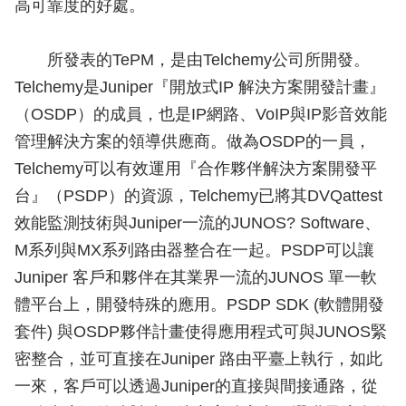
高可靠度的好處。
所發表的TePM，是由Telchemy公司所開發。
Telchemy是Juniper『開放式IP 解決方案開發計畫』
（OSDP）的成員，也是IP網路、VoIP與IP影音效能
管理解決方案的領導供應商。做為OSDP的一員，
Telchemy可以有效運用『合作夥伴解決方案開發平
台』（PSDP）的資源，Telchemy已將其DVQattest
效能監測技術與Juniper一流的JUNOS? Software、
M系列與MX系列路由器整合在一起。PSDP可以讓
Juniper 客戶和夥伴在其業界一流的JUNOS 單一軟
體平台上，開發特殊的應用。PSDP SDK (軟體開發
套件) 與OSDP夥伴計畫使得應用程式可與JUNOS緊
密整合，並可直接在Juniper 路由平臺上執行，如此
一來，客戶可以透過Juniper的直接與間接通路，從