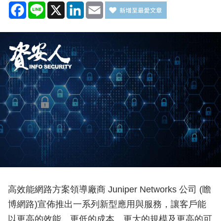
Facebook
Line
X
LinkedIn
Email
高效能網路方案領導廠商 Juniper Networks 公司 (瞻
博網路)宣佈推出一系列新型應用與服務，讓客戶能
以更高的效能、更低的成本、更大的規模及更高的可