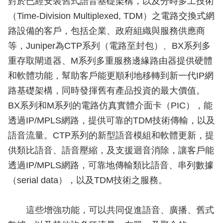
對於已經安裝舊式語音基礎架構，以及分時多工技術
（Time-Division Multiplexed, TDM）之電路交換式網
路設備的客戶，包括企業、政府組織與服務供應商
等，Juniper為CTP系列（電路至封包）、BX系列多
重存取閘道器、M系列多重服務邊緣路由器提供硬體
和軟體功能，幫助客戶能更順利地移轉到新一代IP網
路基礎架構，同時發揮舊有產品投資的最大價值。
BX系列和M系列的電路仿真實體介面卡（PIC），能
透過IP/MPLS網路，提供可靠的TDM技術傳輸，以及
語音流量。CTP系列的新型語音模組和軟體更新，提
供類比語音、語音壓縮，及支援迴音消除，讓客戶能
透過IP/MPLS網路，可靠地傳輸類比語音、串列數據
（serial data），以及TDM技術之服務。
這些增強功能，可以共同促進語音、廣播、舊式