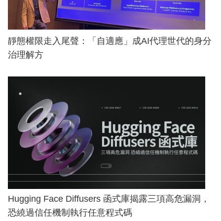
靜態權限走入尾聲：「自適應」成AI代理世代的身分
治理解方
Hugging Face Diffusers 函式庫揭露三項高危漏洞，
恐繞過信任機制執行任意程式碼