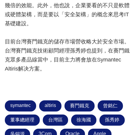
幾倍的效能。此外，他也說，企業要看的不只是軟體
或硬體架構，而是要以「安全架構」的概念來思考IT
基礎建設。
目前台灣賽門鐵克的儲存市場營收略大於安全市場。
台灣賽門鐵克技術顧問經理孫秀婷也提到，在賽門鐵
克眾多產品線當中，目前主力將會放在Symantec
Altiris解决方案。
symantec
altiris
賽門鐵克
曾銘仁
董事總經理
台灣區
徐海國
孫秀婷
3Com
Oracle
Apple
吳錫源