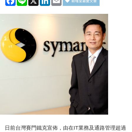
日前台灣賽門鐵克宣佈，由在IT業務及通路管理超過