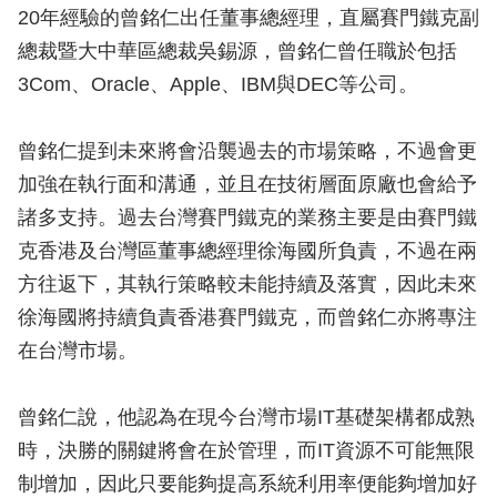
20年經驗的曾銘仁出任董事總經理，直屬賽門鐵克副
總裁暨大中華區總裁吳錫源，曾銘仁曾任職於包括
3Com、Oracle、Apple、IBM與DEC等公司。
曾銘仁提到未來將會沿襲過去的市場策略，不過會更
加強在執行面和溝通，並且在技術層面原廠也會給予
諸多支持。過去台灣賽門鐵克的業務主要是由賽門鐵
克香港及台灣區董事總經理徐海國所負責，不過在兩
方往返下，其執行策略較未能持續及落實，因此未來
徐海國將持續負責香港賽門鐵克，而曾銘仁亦將專注
在台灣市場。
曾銘仁說，他認為在現今台灣市場IT基礎架構都成熟
時，決勝的關鍵將會在於管理，而IT資源不可能無限
制增加，因此只要能夠提高系統利用率便能夠增加好