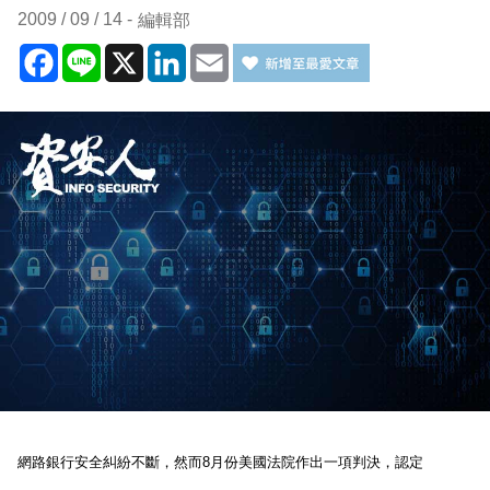
2009 / 09 / 14
編輯部
Facebook
Line
X
LinkedIn
Email
網路銀行安全糾紛不斷，然而
8
月份美國法院作出一項判決，認定