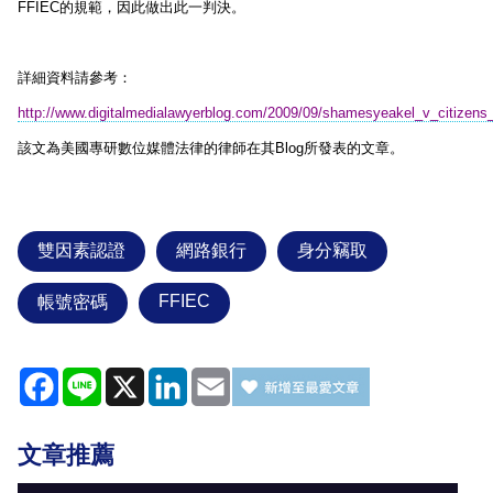
FFIEC
的規範，因此做出此一判決。
詳細資料請參考：
http://www.digitalmedialawyerblog.com/2009/09/shamesyeakel_v_citizens_
該文為美國專研數位媒體法律的律師在其
Blog
所發表的文章。
雙因素認證
網路銀行
身分竊取
FFIEC
帳號密碼
Facebook
Line
X
LinkedIn
Email
文章推薦