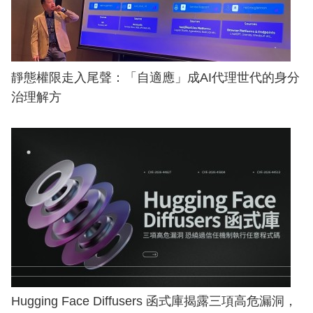
靜態權限走入尾聲：「自適應」成AI代理世代的身分
治理解方
Hugging Face Diffusers 函式庫揭露三項高危漏洞，