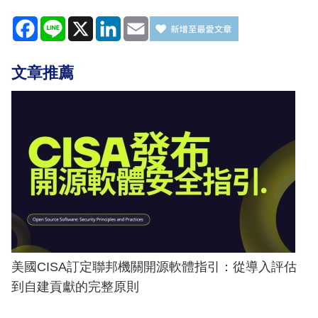
Facebook
Line
X
LinkedIn
Email
文章推薦
美國CISA訂定聯邦機關開源軟體指引：從導入評估
到自建貢獻的完整原則