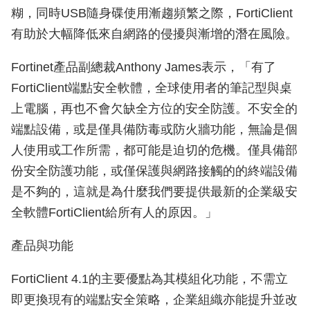
糊，同時USB隨身碟使用漸趨頻繁之際，FortiClient
有助於大幅降低來自網路的侵擾與漸增的潛在風險。
Fortinet產品副總裁Anthony James表示，「有了
FortiClient端點安全軟體，全球使用者的筆記型與桌
上電腦，再也不會欠缺全方位的安全防護。不安全的
端點設備，或是僅具備防毒或防火牆功能，無論是個
人使用或工作所需，都可能是迫切的危機。僅具備部
份安全防護功能，或僅保護與網路接觸的的終端設備
是不夠的，這就是為什麼我們要提供最新的企業級安
全軟體FortiClient給所有人的原因。」
產品與功能
FortiClient 4.1的主要優點為其模組化功能，不需立
即更換現有的端點安全策略，企業組織亦能提升並改