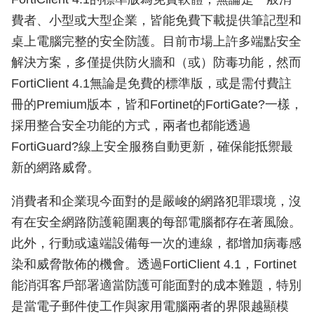
費者、小型或大型企業，皆能免費下載提供筆記型和
桌上電腦完整的安全防護。目前市場上許多端點安全
解決方案，多僅提供防火牆和（或）防毒功能，然而
FortiClient 4.1無論是免費的標準版，或是需付費註
冊的Premium版本，皆和Fortinet的FortiGate?一樣，
採用整合安全功能的方式，兩者也都能透過
FortiGuard?線上安全服務自動更新，確保能抵禦最
新的網路威脅。
消費者和企業現今面對的是嚴峻的網路犯罪環境，沒
有在安全網路防護範圍裏的每部電腦都存在著風險。
此外，行動或遠端設備每一次的連線，都增加病毒感
染和威脅散佈的機會。透過FortiClient 4.1，Fortinet
能消弭客戶部署適當防護可能面對的成本難題，特別
是當電子郵件使工作與家用電腦兩者的界限越顯模