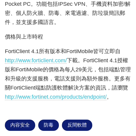
Pocket PC。功能包括IPSec VPN、手機資料加密/解
密、個人防火牆、防毒、來電過濾、防垃圾簡訊郵
件，並支援多國語言。
價格與上市時程
FortiClient 4.1所有版本和FortiMobile皆可立即自
http://www.forticlient.com/
下載。FortiClient 4.1授權
版和FortiMobile的價格為每人29美元，包括端點管理
和升級的支援服務，電話支援則為額外服務。更多有
關FortiClient端點防護軟體解決方案的資訊，請瀏覽
http://www.fortinet.com/products/endpoint/
。
內容安全
防毒
反間軟體