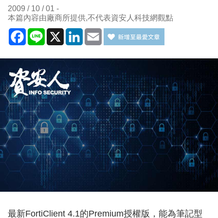
2009 / 10 / 01
本篇內容由廠商所提供,不代表資安人科技網觀點
Facebook
Line
X
LinkedIn
Email
最新FortiClient 4.1的Premium授權版，能為筆記型