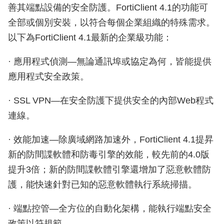
善其端點設備的安全防護。FortiClient 4.1的功能可
全部或個別安裝，以符合每個企業組織的特殊需求。
以下為FortiClient 4.1最新的企業級功能：
· 應用程式偵測—無論通訊埠或協定為何，皆能提供
應用程式安全政策。
· SSL VPN—在安全防護下提供安全的內部Web程式
連線。
· 效能加速—除廣域網路加速外，FortiClient 4.1提昇
新的防間諜軟體和防毒引擎的效能，較先前的4.0版
提升3倍；新的防間諜軟體引擎還增加了惡意軟體防
護，能快速針對已知的惡意軟體執行系統掃描。
· 端點控管—全方位的自動化架構，能執行端點安全
政策以符規範。