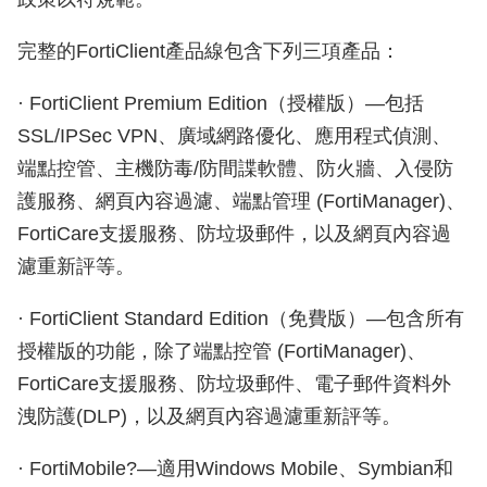
完整的FortiClient產品線包含下列三項產品：
· FortiClient Premium Edition（授權版）—包括
SSL/IPSec VPN、廣域網路優化、應用程式偵測、
端點控管、主機防毒/防間諜軟體、防火牆、入侵防
護服務、網頁內容過濾、端點管理 (FortiManager)、
FortiCare支援服務、防垃圾郵件，以及網頁內容過
濾重新評等。
· FortiClient Standard Edition（免費版）—包含所有
授權版的功能，除了端點控管 (FortiManager)、
FortiCare支援服務、防垃圾郵件、電子郵件資料外
洩防護(DLP)，以及網頁內容過濾重新評等。
· FortiMobile?—適用Windows Mobile、Symbian和