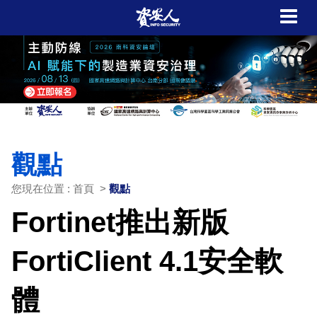
觀點
您現在位置 : 首頁 >
觀點
Fortinet推出新版
FortiClient 4.1安全軟
體