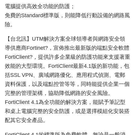
電腦提供高效全功能的防護；
免費的Standard標準版，則能降低行動設備的網路風
險。
【台北訊】UTM解決方案全球領導者與網路安全領
導供應商Fortinet?，宣佈推出最新版的端點安全軟體
FortiClient?，提供許多企業級的防護功能來支援著重
效能的大型環境。FortiClient最新4.1版的新功能，包
括SSL VPN、廣域網路優化、應用程式偵測、電郵
資料保護，以及端點控管等等，同時能提供企業一個
完整的管理架構，協助降低網路的安全風險。
FortiClient 4.1為全功能的解決方案，能賦予筆記型
和桌上電腦完整的安全防護，或是選擇模組化安裝搭
配其它安全產品。
FortiClient 4.1的標準版為免費軟體，無論是一般消