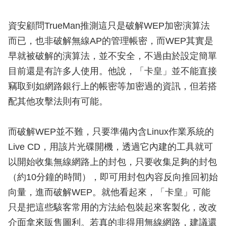
資安顧問TrueMan推測這只是破解WEP加密演算法
而已，也非破解無線AP的管理帳密，而WEP其實是
早就被破解的演算法，並不安全，不過由於設定簡單
目前還是有許多人使用。他說，「卡皇」並不能直接
竊取到如網路銀行上的帳密等加密過的資訊，但若搭
配其他攻擊法則有可能。
而破解WEP並不難，只要準備內含Linux作業系統的
Live CD，用該片光碟開機，透過它內建的工具就可
以開始收集無線網路上的封包，只要收集足夠的封包
（約10分鐘的時間），即可用封包內容反向推回初始
向量，進而破解WEP。就他看起來，「卡皇」可能
只是把這些駭客常用的方法給包裝起來客製化，改改
介面拿來販售圖利。若真的非得用無線網路，建議還