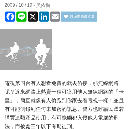
2009 / 10 / 19
吳依恂
Facebook
Line
X
LinkedIn
Email
電視第四台有人想看免費的就去偷接，那無線網路
呢？近來網路上熱賣一種可盜用他人無線網路的「卡
皇」，簡直就像有人偷跑到你家去看電視一樣！並且
有可能側錄到任何未加密的訊息。警方也呼籲民眾若
購買這類產品使用，有可能觸犯入侵他人電腦的刑
法，而被處三年以下有期徒刑。