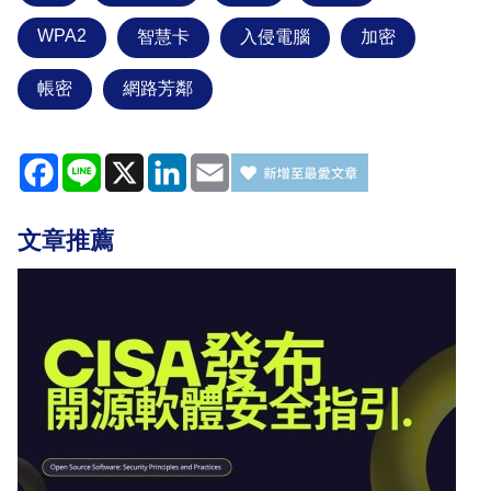
WPA2
智慧卡
入侵電腦
加密
帳密
網路芳鄰
Facebook
Line
X
LinkedIn
Email
文章推薦