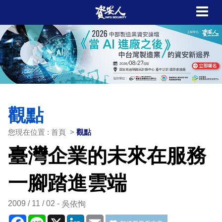
觀點
您現在位置 : 首頁 >
觀點
臺灣企業的未來在服務
一腳踏進雲端
2009 / 11 / 02
吳依恂
Facebook
Line
X
LinkedIn
Email