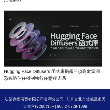
Hugging Face Diffusers 函式庫揭露三項高危漏洞，
恐繞過信任機制執行任意程式碼
法蘭克福展覽有限公司台灣分公司 | 110 台北市信義區市民
大道六段288號8F | 886-2-8729-1099