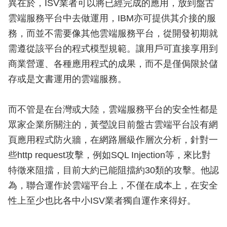
異在於，ISV業者可以將已經完成的應用，放到盤古
雲端服務平台中去做運用，IBM亦可提供其介接的服
務，而並不需要像其他雲端服務平台，從開發初期就
需遵從該平台的程式模型規範。讓用戶可直接享用到
商業營運、各種應用程式的成果，而不是僅侷限於儲
存或是文書運用的雲端服務。
而不管是在台灣或大陸，雲端服務平台的安全性都是
眾家企業所關注的，黃瑩說目前盤古雲端平台設有網
頁應用程式防火牆，在網路層級作層次分析，針對一
些http request攻擊，例如SQL Injection等，來比對
特徵來阻擋，目前大約已能阻擋約30類的攻擊。他認
為，聯合運作於雲端平台上，不僅在成本上，在安全
性上至少也比各中小ISV業者獨自運作來得好。