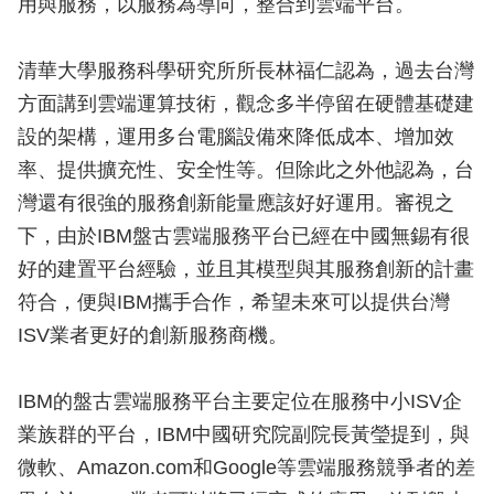
用與服務，以服務為導向，整合到雲端平台。
清華大學服務科學研究所所長林福仁認為，過去台灣
方面講到雲端運算技術，觀念多半停留在硬體基礎建
設的架構，運用多台電腦設備來降低成本、增加效
率、提供擴充性、安全性等。但除此之外他認為，台
灣還有很強的服務創新能量應該好好運用。審視之
下，由於IBM盤古雲端服務平台已經在中國無錫有很
好的建置平台經驗，並且其模型與其服務創新的計畫
符合，便與IBM攜手合作，希望未來可以提供台灣
ISV業者更好的創新服務商機。
IBM的盤古雲端服務平台主要定位在服務中小ISV企
業族群的平台，IBM中國研究院副院長黃瑩提到，與
微軟、Amazon.com和Google等雲端服務競爭者的差