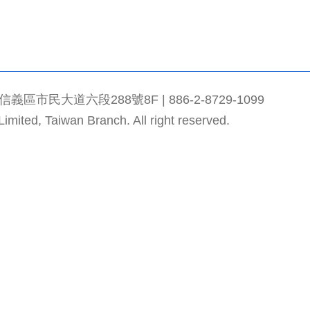
市民大道六段288號8F | 886-2-8729-1099
mited, Taiwan Branch. All right reserved.