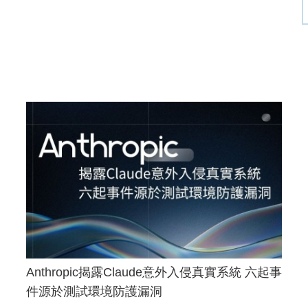
Anthropic揭露Claude意外入侵真實系統 六起事
件源於測試環境防護漏洞