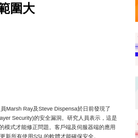
及範圍大
arsh Ray及Steve Dispensa於日前發現了
sport Layer Security)的安全漏洞。研究人員表示，這是
作的模式才能修正問題。客戶端及伺服器端的應用
更新所有使用SSL的軟體才能確保安全。