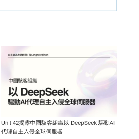
Unit 42揭露中國駭客組織以 DeepSeek 驅動AI
代理自主入侵全球伺服器