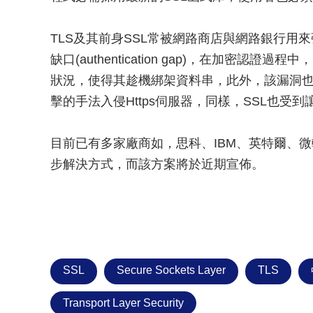
TLS及其前身SSL常被網路商店與網路銀行用
缺口(authentication gap)，在加密
狀況，使得其趁機綁架資料串，此外，該漏洞也將可能被
擊的手法入侵Https伺服器，同樣，SSL也受
目前已有多家廠商如，思科、IBM、英特爾、
步解決方式，而該方案將於近期宣佈。
SSL
Secure Sockets Layer
TLS
Transport Layer Security