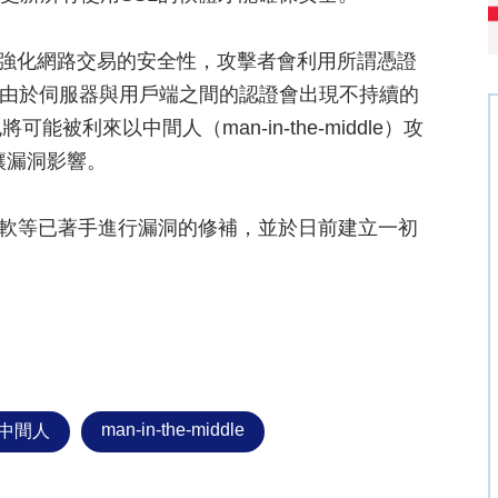
來強化網路交易的安全性，攻擊者會利用所謂憑證
認證過程中，由於伺服器與用戶端之間的認證會出現不持續的
利來以中間人（man-in-the-middle）攻
到讓漏洞影響。
微軟等已著手進行漏洞的修補，並於日前建立一初
man-in-the-middle
中間人