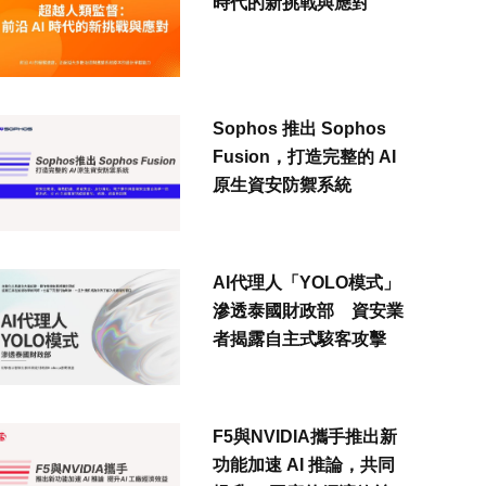
時代的新挑戰與應對
Sophos 推出 Sophos
Fusion，打造完整的 AI
原生資安防禦系統
AI代理人「YOLO模式」
滲透泰國財政部 資安業
者揭露自主式駭客攻擊
F5與NVIDIA攜手推出新
功能加速 AI 推論，共同