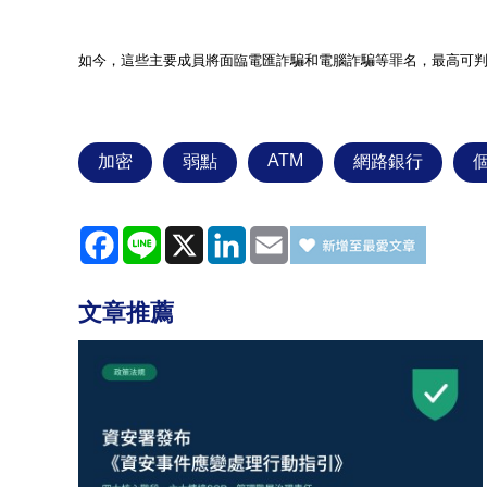
如今，這些主要成員將面臨電匯詐騙和電腦詐騙等罪名，最高可
ATM
加密
弱點
網路銀行
Facebook
Line
X
LinkedIn
Email
文章推薦