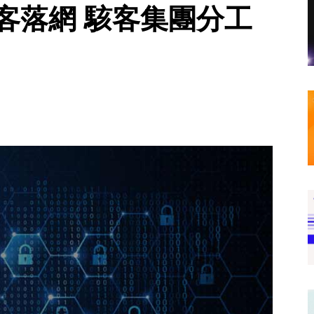
客落網 駭客集團分工