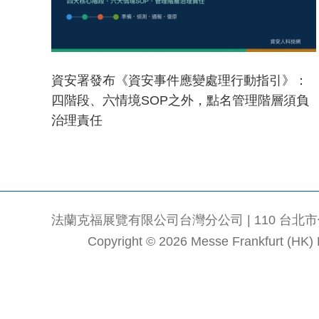
資安署發布《資安事件應變處理行動指引》：
四階段、六情境SOP之外，點名管理階層須負
治理責任
法蘭克福展覽有限公司台灣分公司 | 110 台北市信義區
Copyright © 2026 Messe Frankfurt (HK) Li