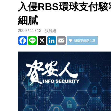
入侵RBS環球支付駭
細膩
2009 / 11 / 13
張維君
Facebook
Line
X
LinkedIn
Email