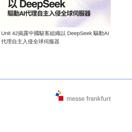
Unit 42揭露中國駭客組織以 DeepSeek 驅動AI
代理自主入侵全球伺服器