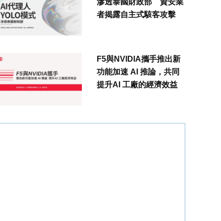
滲透泰國財政部 資安業
者揭露自主式駭客攻擊
F5與NVIDIA攜手推出新
功能加速 AI 推論，共同
提升AI 工廠的經濟效益