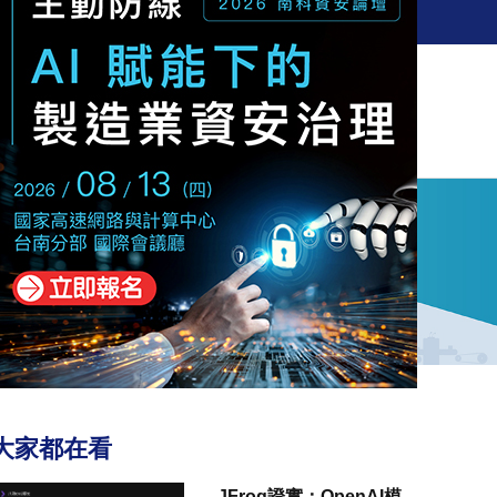
訂閱電子報
新聞
觀點
解決方案
活動
大家都在看
JFrog證實：OpenAI模