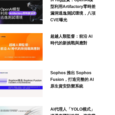
型利用Artifactory零時差
漏洞逃逸測試環境，八項
CVE曝光
超越人類監督：前沿 AI
時代的新挑戰與應對
Sophos 推出 Sophos
Fusion，打造完整的 AI
原生資安防禦系統
AI代理人「YOLO模式」