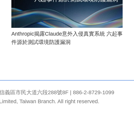
Anthropic揭露Claude意外入侵真實系統 六起事
件源於測試環境防護漏洞
市民大道六段288號8F | 886-2-8729-1099
mited, Taiwan Branch. All right reserved.