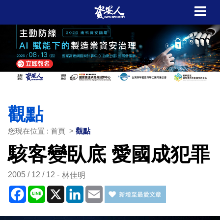
觀點
您現在位置 : 首頁 >
觀點
駭客變臥底 愛國成犯罪
2005 / 12 / 12
林佳明
Facebook
Line
X
LinkedIn
Email