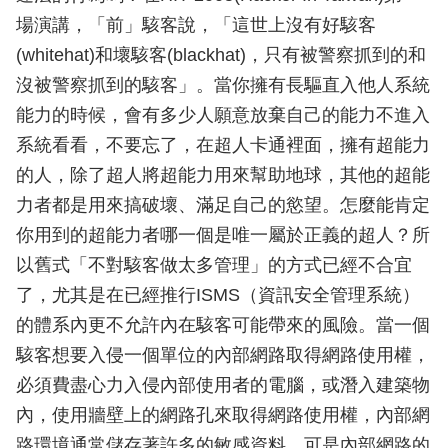
場演講，「前」駭客說，「這世上沒有好駭客
(whitehat)和壞駭客(blackhat)，只有被警察抓到的和
沒被警察抓到的駭客」。當你擁有長驅直入他人系統
能力的時候，會有多少人願意放棄自己的能力不進入
系統看看，不要忘了，在超人卡通裡面，擁有超能力
的人，除了超人將超能力用來幫助地球，其他的超能
力者都是用來搞破壞、滿足自己的慾望。怎麼能肯定
你用到的超能力者哪一個是唯一屬於正義的超人？所
以舊式「不對駭客做太多管理」的方式已經不合宜
了，尤其是在已經推行ISMS（資訊安全管理系統）
的體系內更不允許內在駭客可能帶來的風險。當一個
駭客想要入侵一個單位的內部網路取得網路使用權，
必須費盡心力入侵內部使用者的電腦，或潛入建築物
內，使用牆壁上的網路孔來取得網路使用權，內部網
路環境通常儲存著許多的敏感資料，可是內部網路的