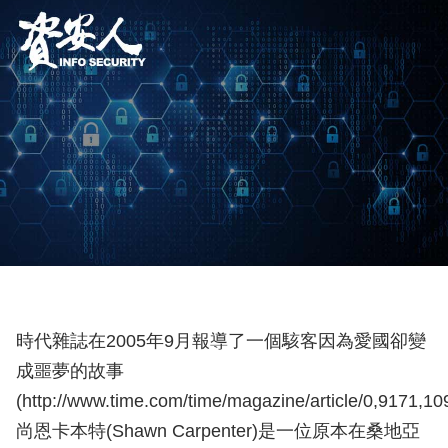
時代雜誌在2005年9月報導了一個駭客因為愛國卻變
成噩夢的故事
(http://www.time.com/time/magazine/article/0,9171,1
尚恩卡本特(Shawn Carpenter)是一位原本在桑地亞