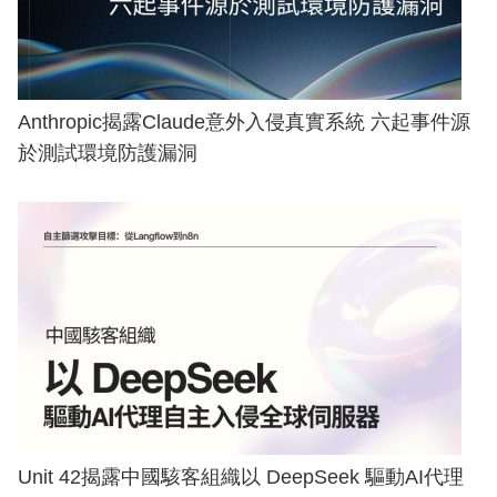
Anthropic揭露Claude意外入侵真實系統 六起事件源
於測試環境防護漏洞
Unit 42揭露中國駭客組織以 DeepSeek 驅動AI代理