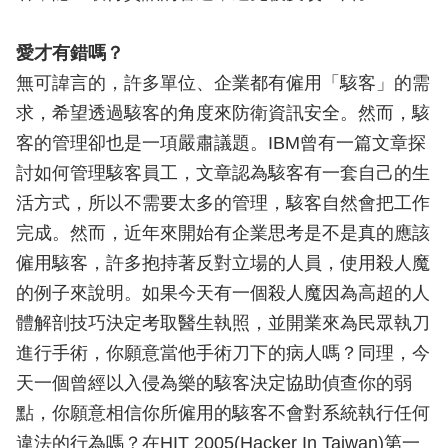
愛才有錯嗎？
無可諱言的，許多單位、企業都有僱用「駭客」的需
求，希望透過駭客的角度來防衛資訊安全。然而，駭
客的管理卻也是一項嚴肅議題。IBM曾有一篇文章探
討如何管理駭客員工，文章認為駭客有一套自己的生
活方式，所以不需要太多的管理，駭客自然會把工作
完成。然而，近年來開始有企業思考是不是真的應該
僱用駭客，許多抱持著反對立場的人員，使用殺人魔
的例子來說明。如果今天有一個殺人魔因為高超的人
體解剖技巧決定考取醫生執照，並開業來為民眾執刀
進行手術，你願意當他手術刀下的病人嗎？同理，今
天一個曾經以入侵為樂的駭客決定協助偵查你的弱
點，你願意相信你所僱用的駭客不會對系統執行任何
違法的行為嗎？在HIT 2005(Hacker In Taiwan)第一