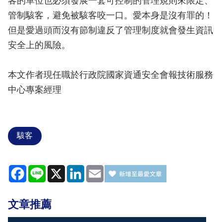
客的單位也必須發展一套可控制的管理規則來限定、
管制駭客，避免被駭客咬一口。愛本身是沒有罪的！
但是愛過頭而沒有節制違反了管理制度就會發生資訊
安全上的風險。
本文作者現任職於行政院國家資通安全會報技術服務
中心專案經理
駭客
Facebook
Line
X
LinkedIn
Email
文章推薦