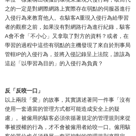
之的一定是對網際網路上實際存在弱點的伺服器進行
入侵行為來教育他人。在駭客A重現入侵行為給學習
者的觀察之前，如果沒有對網路行為進行紀錄，駭客
A會不會「不小心」又拿取了對方的資料？或者，在
學習的過程中這些有弱點的主機發現了來自於刑事局
管轄IP的入侵行為，並將入侵記錄呈上法院，誰該為
這起「以學習為目的」的入侵行為負責？
反「反咬一口」
以上兩段「愛」的故事，其實講述著同一件事「沒有
使用一套適當的管理方式都可能造成安全上的疑
慮」。被僱用的駭客必須依循著規定的管理規則來從
事被授權的行為，才不會被僱用者給咬一口。僱用駭