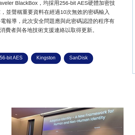
ataTraveler BlackBox，均採用256-bit AES硬體加密技
，並聲稱重要資料在經過10次無效的密碼輸入
外電報導，此次安全問題應與此密碼認證的程序有
建議消費者與各地技術支援連絡以取得更新。
56-bit AES
Kingston
SanDisk