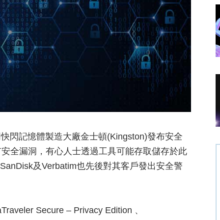
記憶體製造大廠金士頓(Kingston)發布安全
身碟中含有安全漏洞，有心人士透過工具可能存取儲存於此
anDisk及Verbatim也先後對其客戶發出安全警
r Secure – Privacy Edition 、