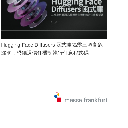
Hugging Face Diffusers 函式庫揭露三項高危
漏洞，恐繞過信任機制執行任意程式碼