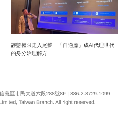
靜態權限走入尾聲：「自適應」成AI代理世代
的身分治理解方
市民大道六段288號8F | 886-2-8729-1099
mited, Taiwan Branch. All right reserved.