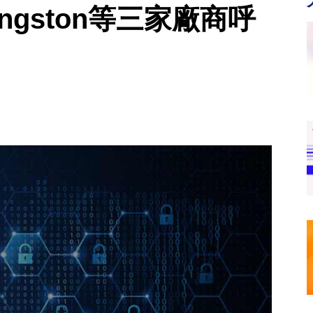
ngston等三家廠商呼