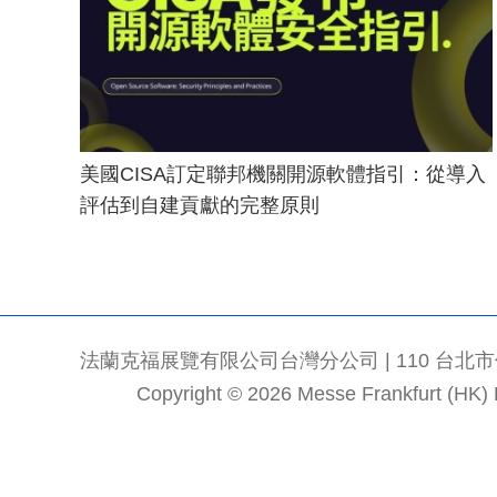
美國CISA訂定聯邦機關開源軟體指引：從導入
評估到自建貢獻的完整原則
法蘭克福展覽有限公司台灣分公司 | 110 台北市信義區
Copyright © 2026 Messe Frankfurt (HK) Li