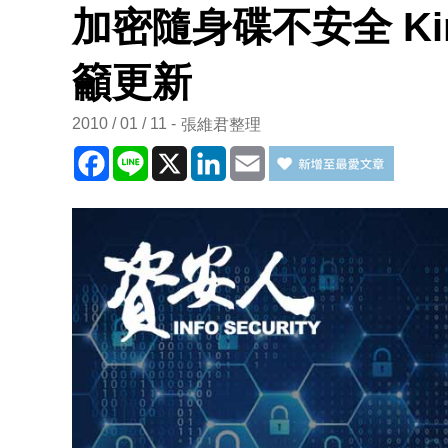
加密隨身碟不安全 Ki
籲更新
2010 / 01 / 11
張維君整理
Facebook
Line
X
LinkedIn
Email