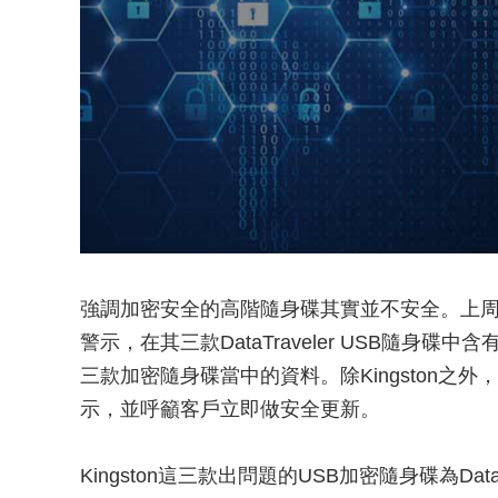
強調加密安全的高階隨身碟其實並不安全。上周快閃
警示，在其三款DataTraveler USB隨
三款加密隨身碟當中的資料。除Kingston之外，S
示，並呼籲客戶立即做安全更新。
Kingston這三款出問題的USB加密隨身碟為DataTravele