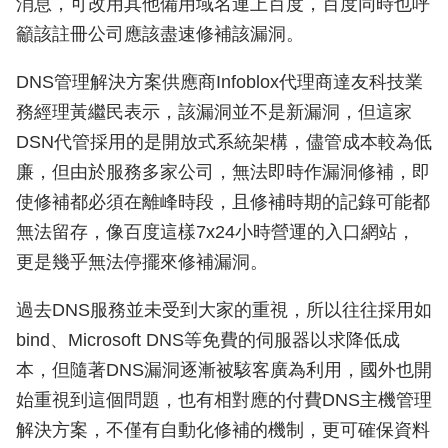
消息，可改用其他備用域名連上百度，百度同時也呼
籲該註冊公司應該盡速修補該漏洞。
DNS管理解決方案供應商Infoblox代理商達友科技業
務經理黃繼民表示，該漏洞並不是新漏洞，但這家
DSN代管採用的是開放式系統架構，儘管成本較為低
廉，但由於服務多家公司，無法即時作漏洞修補，即
使修補都必須在離峰時段，且修補時期的記錄可能都
無法留存，像百度這樣7x24小時營運的入口網站，
更是幾乎無法停擺來修補漏洞。
過去DNS服務並未受到大家的重視，所以往往採用如
bind、Microsoft DNS等免費的伺服器以求降低成
本，但隨著DNS漏洞逐漸被駭客廣為利用，國外也開
始重視到這個問題，也有相對應的付費DNS主機管理
解決方案，不僅有自動化修補的機制，更可確保資料