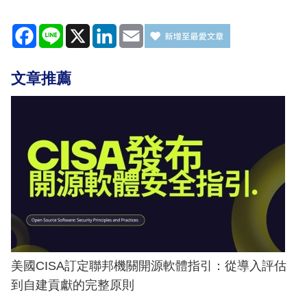
Facebook
Line
X
LinkedIn
Email
文章推薦
美國CISA訂定聯邦機關開源軟體指引：從導入評估
到自建貢獻的完整原則