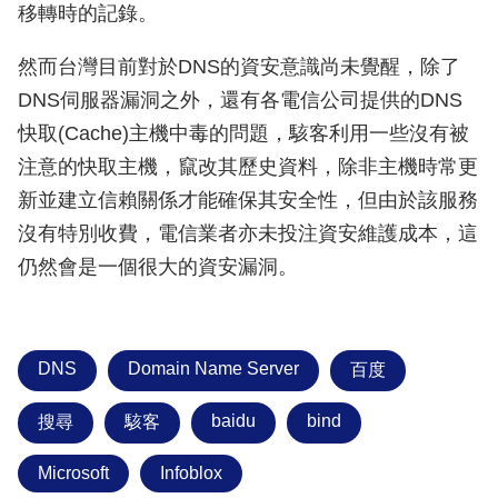
移轉時的記錄。
然而台灣目前對於DNS的資安意識尚未覺醒，除了
DNS伺服器漏洞之外，還有各電信公司提供的DNS
快取(Cache)主機中毒的問題，駭客利用一些沒有被
注意的快取主機，竄改其歷史資料，除非主機時常更
新並建立信賴關係才能確保其安全性，但由於該服務
沒有特別收費，電信業者亦未投注資安維護成本，這
仍然會是一個很大的資安漏洞。
DNS
Domain Name Server
百度
baidu
bind
搜尋
駭客
Microsoft
Infoblox