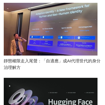
靜態權限走入尾聲：「自適應」成AI代理世代的身分
治理解方