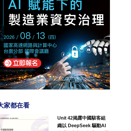
大家都在看
Unit 42揭露中國駭客組
織以 DeepSeek 驅動AI