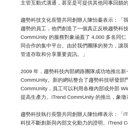
主管互動式溝通，甚至是可提供其他同事回饋
趨勢科技文化長暨共同創辦人陳怡蓁表示：「
趨勢的員工，他們創造了一個真正反映趨勢科技願
CommUnity 的服務對象涵蓋了 4,000 
同合作的集中平台。由於我們團隊的努力，讓
管道存取和分享重要資訊。」
2009 年，趨勢科技內部網路團隊成功地推出新一代的 T
CommUnity。新的網站整合了趨勢科技研發部門所開
CommUnity，員工可以利用各種內部或外部 
提高生產力。iTrend CommUnity 的推出
趨勢科技執行長暨共同創辦人陳怡樺表示：「iT
科技不斷創新與內部文化動力的證明。iTrend C