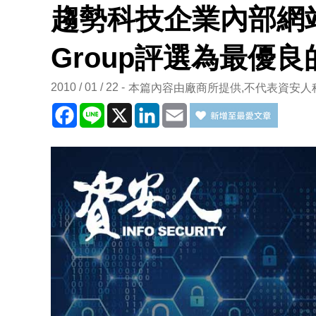
趨勢科技企業內部網站獲N
Group評選為最優
2010 / 01 / 22
本篇內容由廠商所提供,不代表資安人
Facebook
Line
X
LinkedIn
Email