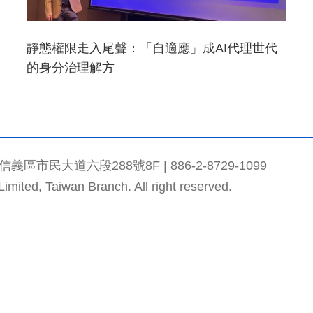
靜態權限走入尾聲：「自適應」成AI代理世代
的身分治理解方
市民大道六段288號8F | 886-2-8729-1099
mited, Taiwan Branch. All right reserved.