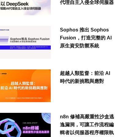
代理自主入侵全球伺服器
Sophos 推出 Sophos
Fusion，打造完整的 AI
原生資安防禦系統
超越人類監督：前沿 AI
時代的新挑戰與應對
n8n 修補高嚴重性沙盒逃
逸漏洞，可讓工作流程編
輯者以伺服器程序權限執