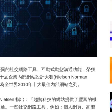
y憑著優異的社交網路工具、互動式動態溝通功能，榮獲
 第十屆企業內部網站設計大賽(Nielsen Norman
 Sites) 評選為全世界2010年十大最佳內部網站之列。
akob Nielsen 指出：「趨勢科技的網站提供了豐富的機
溝通。一些社交網路工具，例如：個人網頁、高階