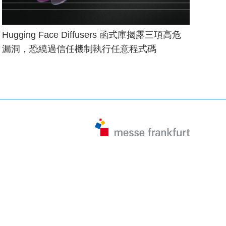
Hugging Face Diffusers 函式庫揭露三項高危
漏洞，恐繞過信任機制執行任意程式碼