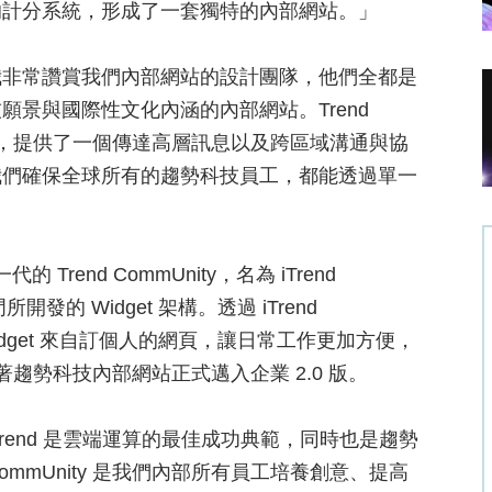
的計分系統，形成了一套獨特的內部網站。」
我非常讚賞我們內部網站的設計團隊，他們全都是
景與國際性文化內涵的內部網站。Trend
多名同仁，提供了一個傳達高層訊息以及跨區域溝通與協
我們確保全球所有的趨勢科技員工，都能透過單一
rend CommUnity，名為 iTrend
發的 Widget 架構。透過 iTrend
Widget 來自訂個人的網頁，讓日常工作更加方便，
，象徵著趨勢科技內部網站正式邁入企業 2.0 版。
rend 是雲端運算的最佳成功典範，同時也是趨勢
ommUnity 是我們內部所有員工培養創意、提高