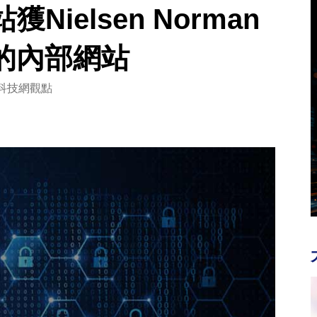
ielsen Norman
良的內部網站
科技網觀點