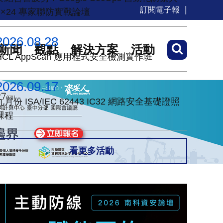
訂閱電子報
7×24 專家聯防實戰論壇
2026.08.28
新聞
觀點
解決方案
活動
HCL AppScan 應用程式安全檢測實作班
2026.09.17
九月份 ISA/IEC 62443 IC32 網路安全基礎證照
課程
看更多活動