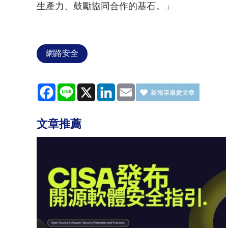
生產力、鼓勵協同合作的基石。」
網路安全
Facebook
Line
X
LinkedIn
Email
文章推薦