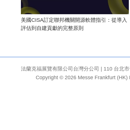
美國CISA訂定聯邦機關開源軟體指引：從導入
評估到自建貢獻的完整原則
法蘭克福展覽有限公司台灣分公司 | 110 台北市信義區
Copyright © 2026 Messe Frankfurt (HK) Li