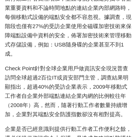
業重要資料和不論時間地點的連結企業內部網路時，
每個移動式設備的端點安全都不容忽視。據調查，現
階段也僅有27%的受訪企業使用全磁碟加密技術來保
障端點設備中資料的安全，佈署加密技術來管理移動
式存儲設備，例如：USB隨身碟的企業甚至不到1
成。
Check Point針對全球企業用戶做資訊安全現況普查
訪問全球超過2百位IT或資安部門主管，調查結果明
顯指出，超過40%的受訪企業表示，2009年移動式
工作者自企業外部端點連結企業內網的比例較往年
（2008年）高，然而，隨著行動工作者數量持續增
加，企業對其端點安全防護指數卻沒有相對提高。
企業是否已經意識到提供行動工作者工作便利之餘，