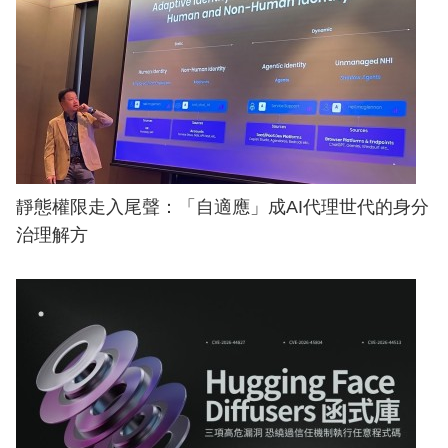
靜態權限走入尾聲：「自適應」成AI代理世代的身分
治理解方