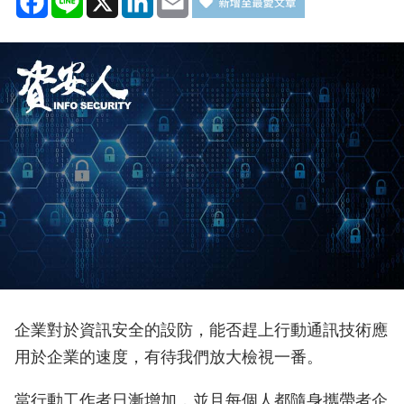
企業對於資訊安全的設防，能否趕上行動通訊技術應
用於企業的速度，有待我們放大檢視一番。
當行動工作者日漸增加，並且每個人都隨身攜帶者企