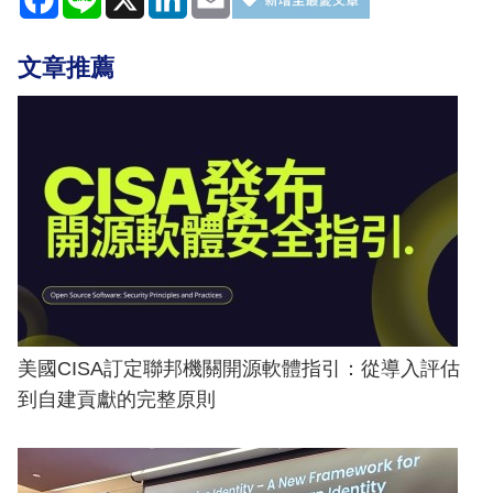
文章推薦
美國CISA訂定聯邦機關開源軟體指引：從導入評估
到自建貢獻的完整原則