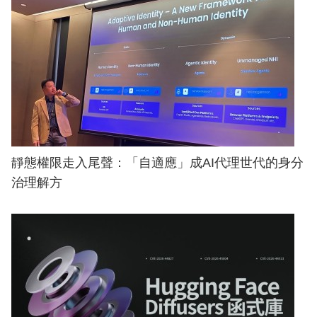
靜態權限走入尾聲：「自適應」成AI代理世代的身分
治理解方