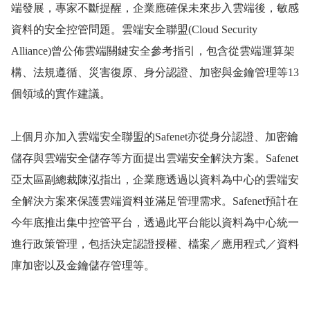
端發展，專家不斷提醒，企業應確保未來步入雲端後，敏感
資料的安全控管問題。雲端安全聯盟
(Cloud Security
Alliance)
曾公佈雲端關鍵安全參考指引，包含從雲端運算架
構、法規遵循、災害復原、身分認證、加密與金鑰管理等
13
個領域的實作建議。
上個月亦加入雲端安全聯盟的
Safenet
亦從身分認證、加密鑰
儲存與雲端安全儲存等方面提出雲端安全解決方案。
Safenet
亞太區副總裁陳泓指出，企業應透過以資料為中心的雲端安
全解決方案來保護雲端資料並滿足管理需求。
Safenet
預計在
今年底推出集中控管平台，透過此平台能以資料為中心統一
進行政策管理，包括決定認證授權、檔案／應用程式／資料
庫加密以及金鑰儲存管理等。