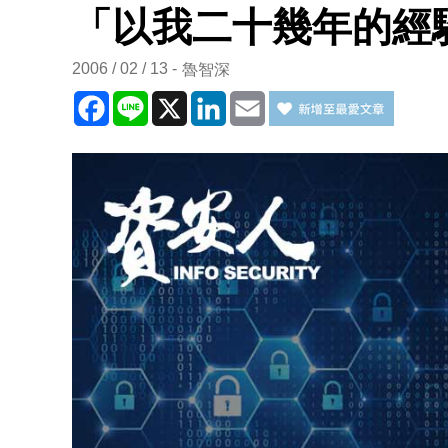
「以我二十幾年的經驗.
2006 / 02 / 13
魯智深
Facebook
Line
X
LinkedIn
Email