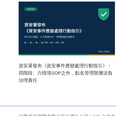
資安署發布《資安事件應變處理行動指引》：
四階段、六情境SOP之外，點名管理階層須負
治理責任