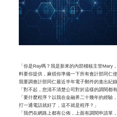
「你是Ray嗎？我是新來的內部稽核主管Mar
料要你提供，麻煩你準備一下所有會計部同仁
我要調會計部同仁最近半年電子郵件的進出紀
「對不起，您清不清楚公司對於這樣的調閱都
「要什麼程序？以我在金融界二十幾年的經驗
打一通電話就好了，這不就是程序？」
「我們在網路上都有公佈，上面有調閱申請單