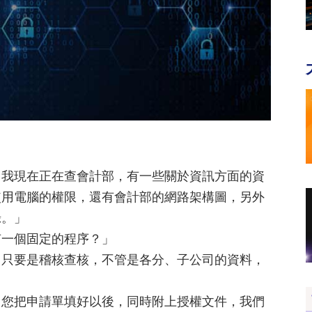
y，我現在正在查會計部，有一些關於資訊方面的資
使用電腦的權限，還有會計部的網路架構圖，另外
錄。」
有一個固定的程序？」
，只要是稽核查核，不管是各分、子公司的資料，
，您把申請單填好以後，同時附上授權文件，我們