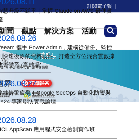
2026.08.11
訂閱電子報
智慧升級不踩雷｜掌握 Claude on AWS 最佳實
踐
新聞
觀點
解決方案
活動
2026.08.26
Veeam 攜手 Power Admin，建構從備份、監控
到快速復原的資料韌性，打造全方位混合雲數據
防禦體系 (高雄場)
2026.08.27
終結告警疲勞！Google SecOps 自動化防禦與
7×24 專家聯防實戰論壇
2026.08.28
HCL AppScan 應用程式安全檢測實作班