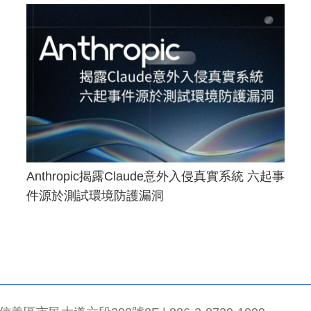
Anthropic揭露Claude意外入侵真實系統 六起事
件源於測試環境防護漏洞