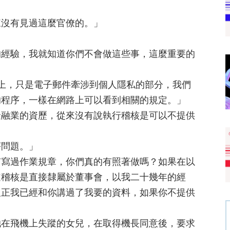
來沒有見過這麼官僚的。」
的經驗，我就知道你們不會做這些事，這麼重要的
上，只是電子郵件牽涉到個人隱私的部分，我們
的程序，一樣在網路上可以看到相關的規定。」
金融業的資歷，從來沒有說執行稽核是可以不提供
序問題。」
有寫過作業規章，你們真的有照著做嗎？如果在以
道稽核是直接隸屬於董事會，以我二十幾年的經
反正我已經和你講過了我要的資料，如果你不提供
她在飛機上失蹤的女兒，在取得機長同意後，要求