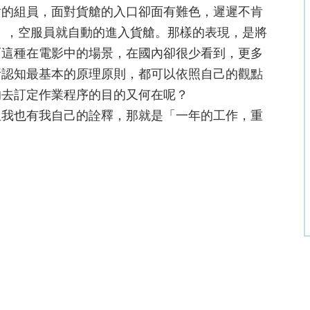
艙的組員，面對貨艙的入口卻面有難色，遲遲不肯
dure」，空服員就自動的進入貨艙。那樣的表現，是將
而這種在電影中的場景，在國內卻很少看到，更多
所認知最基本的原理原則，都可以依照自己的觀點
的去訂定作業程序的目的又何在呢？
但我也有我自己的詮釋，那就是「一年的工作，重