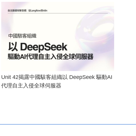
Unit 42揭露中國駭客組織以 DeepSeek 驅動AI
代理自主入侵全球伺服器