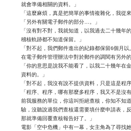
就會準備相關的資料。」
「這麼麻煩，真是把簡單的事情複雜化，我從
「另外有關電子郵件的部分…。」
「沒有對不對，我就知道，以我過去二十幾年
稽核軌跡都不知道保留。」
「對不起，我們郵件進出的紀錄都保留6個月以
在電子郵件管理辦法中對於郵件的調閱有另外
「你的意思是說我不能看了，以我二十幾年在
資料的。」
「對不起，我沒有說不提供資料，只是這是程
「程序、程序，哪有那麼多程序，我又不是沒
前我服務的單位，你這叫拒絕查核，你知不知
驗，沒聽說過我們查核還需要填什麼申請表，
那就準備回覆查核報告好了。」
電影「空中危機」中有一幕，女主角為了尋找