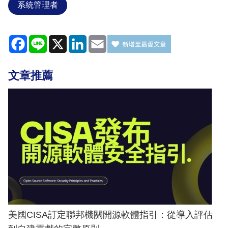
系統管理者
Facebook
Line
X
LinkedIn
Email
文章推薦
美國CISA訂定聯邦機關開源軟體指引：從導入評估