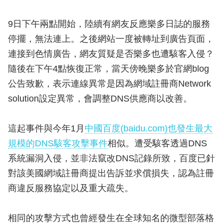
9日下午兩點開始，陸續有網友反應樂多日誌的服務
停擺，無法連上。之後網站一度被轉址到廣告頁面，
連接到色情廣告，網友質疑是否樂多也遭駭客入侵？
隨後在下午4點恢復正常，當天傍晚樂多於官網blog
公告致歉，表示連線異常是因為網域註冊商Network
solution設定異常，會調整DNS供應商以改善。
這起事件與今年1月
中國百度(baidu.com)也發生最大
規模的DNS駭客攻擊事件
相似。遭受駭客透過DNS
系統漏洞入侵，並非法竄改DNS記錄所致，百度已針
對該美國網域註冊商提出告訴並求償損失，認為註冊
商違反服務協定以及重大疏失。
相同的攻擊方式也曾經發生在全球知名的微型部落格