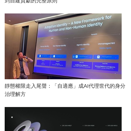
到自建貢獻的完整原則
靜態權限走入尾聲：「自適應」成AI代理世代的身分
治理解方