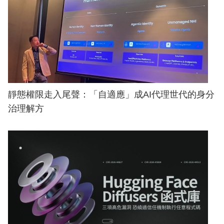
靜態權限走入尾聲：「自適應」成AI代理世代的身分
治理解方