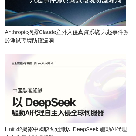
Anthropic揭露Claude意外入侵真實系統 六起事件源
於測試環境防護漏洞
Unit 42揭露中國駭客組織以 DeepSeek 驅動AI代理