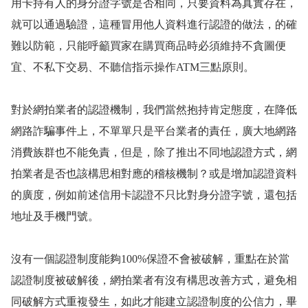
用卡持有人的身分證字號是否相同，只要資料為真實存在，
就可以通過驗證，這種冒用他人資料進行認證的做法，的確
難以防範，只能呼籲買家在購買商品時必須維持不貪圖便
宜、不私下交易、不聽信指示操作
ATM
三點原則。
對於網拍業者的認證機制，我們當然抱持肯定態度，在降低
網路詐騙事件上，不單單只是平台業者的責任，廣大地網路
消費族群也不能免責，但是，除了推出不同地認證方式，網
拍業者是否也該構思相對應的稽核機制？或是增加認證資料
的廣度，例如前述信用卡認證不只比對身分證字號，還包括
地址及手機門號。
沒有一個認證制度能夠
100%
保證不會被破解，重點在於當
認證制度被破解後，網拍業者有沒有構思改善方式，避免相
同破解方式重複發生，如此才能建立認證制度的公信力，畢