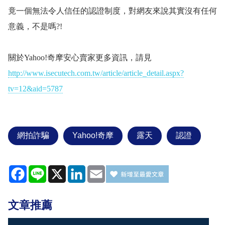
竟一個無法令人信任的認證制度，對網友來說其實沒有任何
意義，不是嗎
?!
關於Yahoo!奇摩安心賣家更多資訊，請見
http://www.isecutech.com.tw/article/article_detail.aspx?
tv=12&aid=5787
網拍詐騙
Yahoo!奇摩
露天
認證
Facebook
Line
X
LinkedIn
Email
文章推薦