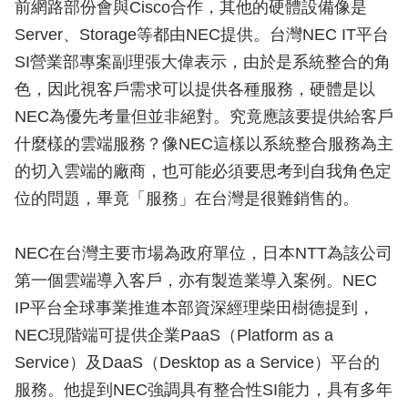
前網路部份會與Cisco合作，其他的硬體設備像是
Server、Storage等都由NEC提供。台灣NEC IT平台
SI營業部專案副理張大偉表示，由於是系統整合的角
色，因此視客戶需求可以提供各種服務，硬體是以
NEC為優先考量但並非絕對。究竟應該要提供給客戶
什麼樣的雲端服務？像NEC這樣以系統整合服務為主
的切入雲端的廠商，也可能必須要思考到自我角色定
位的問題，畢竟「服務」在台灣是很難銷售的。
NEC在台灣主要市場為政府單位，日本NTT為該公司
第一個雲端導入客戶，亦有製造業導入案例。NEC
IP平台全球事業推進本部資深經理柴田樹德提到，
NEC現階端可提供企業PaaS（Platform as a
Service）及DaaS（Desktop as a Service）平台的
服務。他提到NEC強調具有整合性SI能力，具有多年