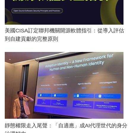
美國CISA訂定聯邦機關開源軟體指引：從導入評估
到自建貢獻的完整原則
靜態權限走入尾聲：「自適應」成AI代理世代的身分