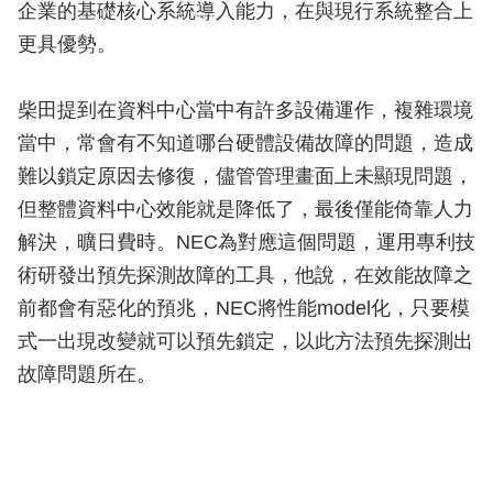
企業的基礎核心系統導入能力，在與現行系統整合上
更具優勢。
柴田提到在資料中心當中有許多設備運作，複雜環境
當中，常會有不知道哪台硬體設備故障的問題，造成
難以鎖定原因去修復，儘管管理畫面上未顯現問題，
但整體資料中心效能就是降低了，最後僅能倚靠人力
解決，曠日費時。NEC為對應這個問題，運用專利技
術研發出預先探測故障的工具，他說，在效能故障之
前都會有惡化的預兆，NEC將性能model化，只要模
式一出現改變就可以預先鎖定，以此方法預先探測出
故障問題所在。