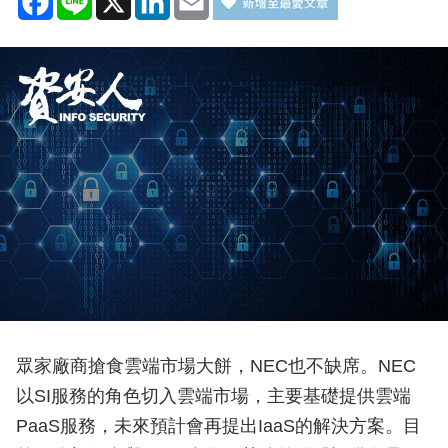
眾家廠商搶食雲端市場大餅，NEC也不缺席。NEC
以SI服務的角色切入雲端市場，主要基礎提供雲端
PaaS服務，未來預計會再提出IaaS的解決方案。目