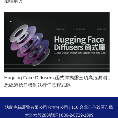
治理解方
Hugging Face Diffusers 函式庫揭露三項高危漏洞，
恐繞過信任機制執行任意程式碼
法蘭克福展覽有限公司台灣分公司 | 110 台北市信義區市民
大道六段288號8F | 886-2-8729-1099